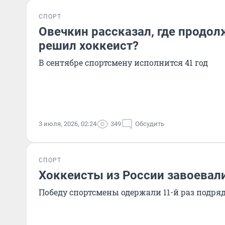
СПОРТ
Овечкин рассказал, где продол
решил хоккеист?
В сентябре спортсмену исполнится 41 год
3 июля, 2026, 02:24
349
Обсудить
СПОРТ
Хоккеисты из России завоевал
Победу спортсмены одержали 11-й раз подря