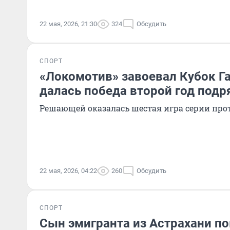
22 мая, 2026, 21:30
324
Обсудить
СПОРТ
«Локомотив» завоевал Кубок Га
далась победа второй год подр
Решающей оказалась шестая игра серии прот
22 мая, 2026, 04:22
260
Обсудить
СПОРТ
Сын эмигранта из Астрахани по