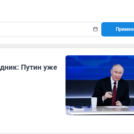
Примен
дник: Путин уже