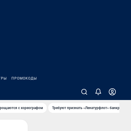
ГРЫ
ПРОМОКОДЫ
рощаются с хореографом
Требуют признать «Ленатурфлот» банкротом