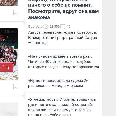
ничего о себе не помнит.
Посмотрите, вдруг она вам
знакома
5 августа
23 559
19
Август перевернет жизнь Козерогов.
К чему готовит ретроградный Сатурн
— прогноз
«Не привози их мне в третий раз».
Читинец 40 лет разводит голубей,
которые всегда к нему возвращаются
«Ну вот и всё»: звезда «Дома-2»
развелась с молодым мужем
«Я не жалуюсь». Строитель лишился
рук и ног и стал звездой соцсетей:
как он живет и почему его семью
искал весь Узбекистан