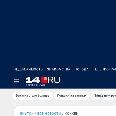
НЕДВИЖИМОСТЬ
ЗНАКОМСТВА
ПОГОДА
ТЕЛЕПРОГР
Бензина стало больше
Попался на взятках
Эйику не угро
ЯКУТСК
ВСЕ НОВОСТИ
ХОККЕЙ