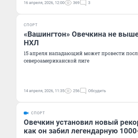
16 апреля, 2026, 12:00
369
3
СПОРТ
«Вашингтон» Овечкина не выше
НХЛ
15 апреля нападающий может провести посл
североамериканской лиге
14 апреля, 2026, 11:35
256
Обсудить
СПОРТ
Овечкин установил новый рекор
как он забил легендарную 100