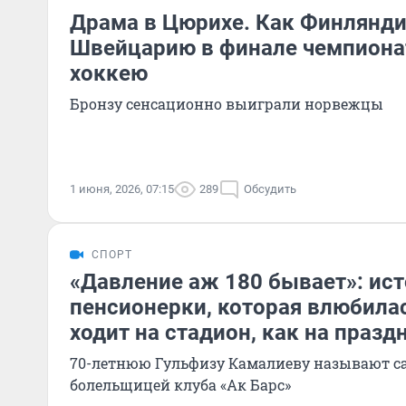
Драма в Цюрихе. Как Финлянди
Швейцарию в финале чемпиона
хоккею
Бронзу сенсационно выиграли норвежцы
1 июня, 2026, 07:15
289
Обсудить
СПОРТ
«Давление аж 180 бывает»: ист
пенсионерки, которая влюбилас
ходит на стадион, как на празд
70-летнюю Гульфизу Камалиеву называют с
болельщицей клуба «Ак Барс»