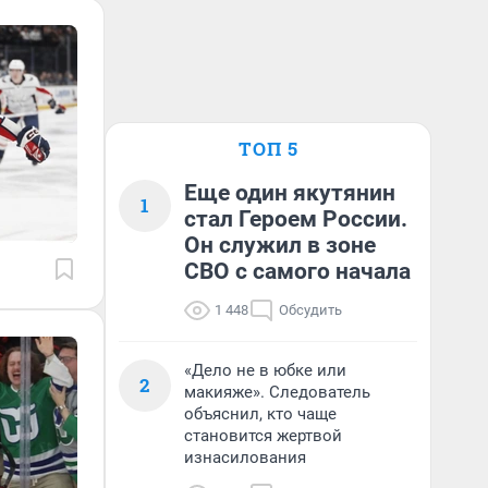
ТОП 5
Еще один якутянин
1
стал Героем России.
Он служил в зоне
СВО с самого начала
1 448
Обсудить
«Дело не в юбке или
2
макияже». Следователь
объяснил, кто чаще
становится жертвой
изнасилования