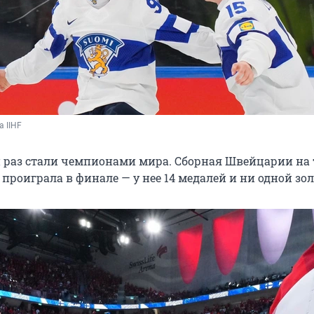
 IIHF 
раз стали чемпионами мира. Сборная Швейцарии на 
проиграла в финале — у нее 14 медалей и ни одной зол