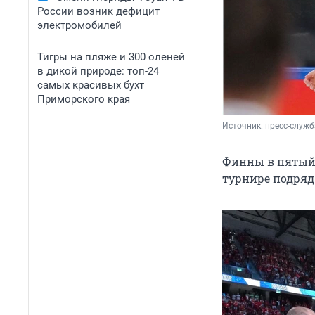
России возник дефицит
электромобилей
Тигры на пляже и 300 оленей
в дикой природе: топ-24
самых красивых бухт
Приморского края
Источник: 
пресс-служба
Финны в пятый 
турнире подряд 