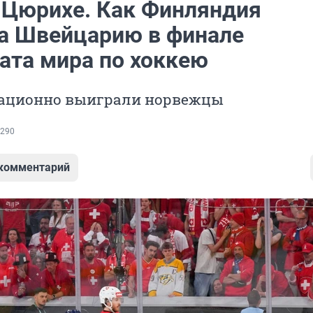
 Цюрихе. Как Финляндия
а Швейцарию в финале
ата мира по хоккею
сационно выиграли норвежцы
290
 комментарий