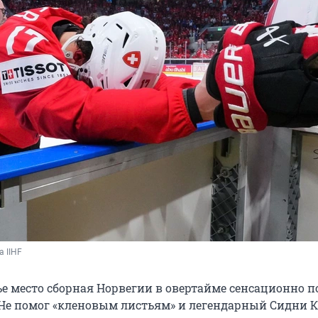
 IIHF 
ье место сборная Норвегии в овертайме сенсационно 
. Не помог «кленовым листьям» и легендарный Сидни К