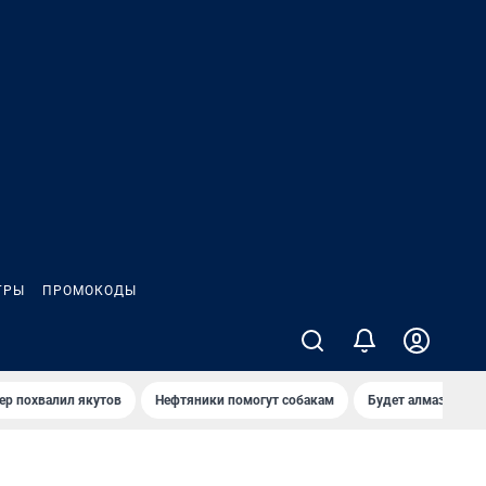
ГРЫ
ПРОМОКОДЫ
ер похвалил якутов
Нефтяники помогут собакам
Будет алмазный к