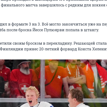
 финального матча завершилось с редким для хоккея 
ил в формате 3 на 3. Всё могло закончиться уже на п
йба после броска Йессе Пулюярви попала в штангу.
тили своим броском в перекладину. Решающей стала 
 Финляндии принес 20-летний форвард Конста Хелени