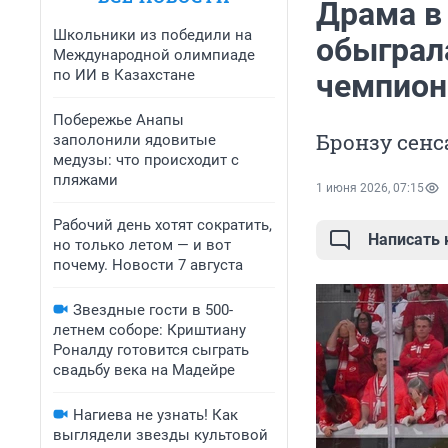
Драма в
Школьники из победили на
обыграл
Международной олимпиаде
по ИИ в Казахстане
чемпион
Побережье Анапы
Бронзу сен
заполонили ядовитые
медузы: что происходит с
пляжами
1 июня 2026, 07:15
Рабочий день хотят сократить,
Написать
но только летом — и вот
почему. Новости 7 августа
Звездные гости в 500-
летнем соборе: Криштиану
Роналду готовится сыграть
свадьбу века на Мадейре
Нагиева не узнать! Как
выглядели звезды культовой