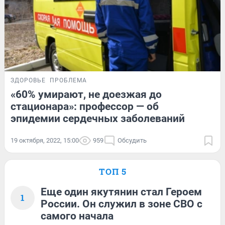
ЗДОРОВЬЕ
ПРОБЛЕМА
«60% умирают, не доезжая до
стационара»: профессор — об
эпидемии сердечных заболеваний
19 октября, 2022, 15:00
959
Обсудить
ТОП 5
Еще один якутянин стал Героем
1
России. Он служил в зоне СВО с
самого начала