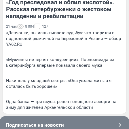
«Год преследовал и облил кислотой».
Рассказ петербурженки о жестоком
нападении и реабилитации
21 час
8 884
127
«Девчонки, вы испытываете судьбу»: что творится в
подпольной рюмочной на Березовой в Рязани — обзор
YA62.RU
«Мужчины не терпят конкуренции». Порнозвезда из
Екатеринбурга впервые показала своего мужа
Накипело у младшей сестры: «Она уехала жить, а я
осталась быть хорошей»
Одна банка — три вкуса: рецепт овощного ассорти на
зиму для жителей Архангельской области
Подписаться на новости