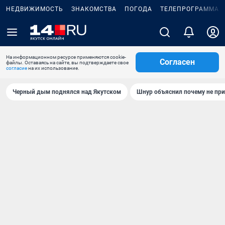
НЕДВИЖИМОСТЬ
ЗНАКОМСТВА
ПОГОДА
ТЕЛЕПРОГРАММА
На информационном ресурсе применяются cookie-
Согласен
файлы. Оставаясь на сайте, вы подтверждаете свое
согласие
на их использование.
Черный дым поднялся над Якутском
Шнур объяснил почему не при