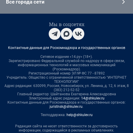
Все города сети
Мы в соцсетях
Контактные данные для Роскомнадзора и государственных органов
Сетевое издание «14.ру» (18+).
Зарегистрировано Федеральной службой по надзору в сфере связи,
информационных технологий и массовых коммуникаций
(Роскомнадзор).
Регистрационный номер ЭЛ № ФС 77 - 87892
Учредитель: Общество с ограниченной ответственностью "ИНТЕРНЕТ
ТЕХНОЛОГИИ"
Адрес редакции: 630099, Россия, Новосибирск, ул. Ленина, д. 12, 6 этаж, 8
(383) 212-52-52
Главный редактор: Шайтанова Екатерина Александровна
Электронный адрес редакции:
14@shkulev.ru
Контактные данные для Роскомнадзора и государственных органов:
juristnsk@shkulev.ru
.
Техподдержка:
help@shkulev.ru
Редакция сайта не несет ответственности за достоверность
информации, содержащейся в рекламных объявлениях.