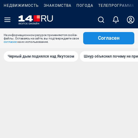
НЕДВИЖИМОСТЬ
ЗНАКОМСТВА
ПОГОДА
ТЕЛЕПРОГРАММА
На информационном ресурсе применяются cookie-
Согласен
файлы. Оставаясь на сайте, вы подтверждаете свое
согласие
на их использование.
Черный дым поднялся над Якутском
Шнур объяснил почему не при