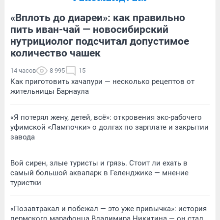
«Вплоть до диареи»: как правильно
пить иван-чай — новосибирский
нутрициолог подсчитал допустимое
количество чашек
14 часов
8 995
15
Как приготовить хачапури — несколько рецептов от
жительницы Барнаула
«Я потерял жену, детей, всё»: откровения экс-рабочего
уфимской «Лампочки» о долгах по зарплате и закрытии
завода
Вой сирен, злые туристы и грязь. Стоит ли ехать в
самый большой аквапарк в Геленджике — мнение
туристки
«Позавтракал и побежал — это уже привычка»: история
пермского марафонца Владимира Никитина — он стал