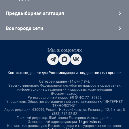
Предвыборная агитация
Все города сети
Мы в соцсетях
Контактные данные для Роскомнадзора и государственных органов
Сетевое издание «14.ру» (18+).
Зарегистрировано Федеральной службой по надзору в сфере связи,
информационных технологий и массовых коммуникаций
(Роскомнадзор).
Регистрационный номер ЭЛ № ФС 77 - 87892
Учредитель: Общество с ограниченной ответственностью "ИНТЕРНЕТ
ТЕХНОЛОГИИ"
Адрес редакции: 630099, Россия, Новосибирск, ул. Ленина, д. 12, 6 этаж, 8
(383) 212-52-52
Главный редактор: Шайтанова Екатерина Александровна
Электронный адрес редакции:
14@shkulev.ru
Контактные данные для Роскомнадзора и государственных органов: