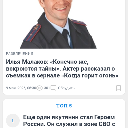
РАЗВЛЕЧЕНИЯ
Илья Малаков: «Конечно же,
вскроются тайны». Актер рассказал о
съемках в сериале «Когда горит огонь»
9 мая, 2026, 06:30
301
Обсудить
ТОП 5
Еще один якутянин стал Героем
1
России. Он служил в зоне СВО с