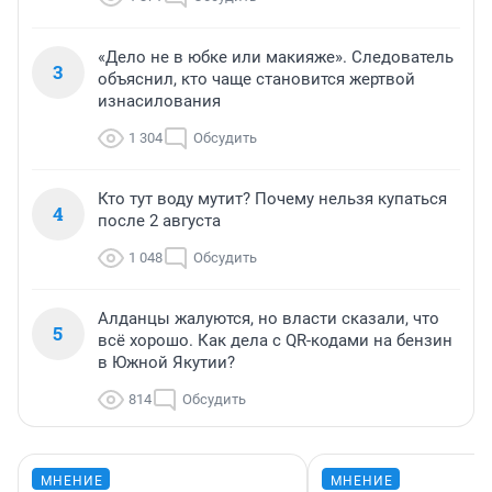
«Дело не в юбке или макияже». Следователь
3
объяснил, кто чаще становится жертвой
изнасилования
1 304
Обсудить
Кто тут воду мутит? Почему нельзя купаться
4
после 2 августа
1 048
Обсудить
Алданцы жалуются, но власти сказали, что
5
всё хорошо. Как дела с QR-кодами на бензин
в Южной Якутии?
814
Обсудить
МНЕНИЕ
МНЕНИЕ