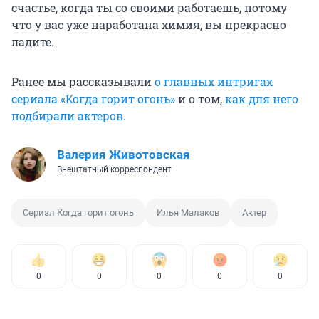
счастье, когда ты со своими работаешь, потому
что у вас уже наработана химия, вы прекрасно
ладите.
Ранее мы рассказывали
о главных интригах
сериала «Когда горит огонь»
и о том,
как для него
подбирали актеров
.
Валерия Животовская
Внештатный корреспондент
Сериал Когда горит огонь
Илья Малаков
Актер
0
0
0
0
0