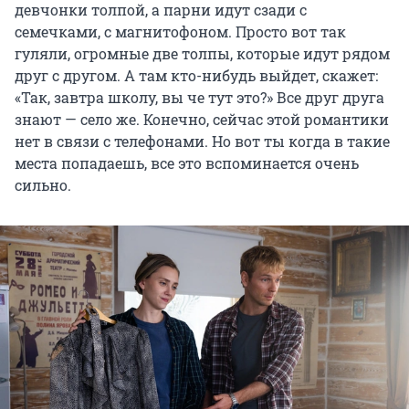
девчонки толпой, а парни идут сзади с
семечками, с магнитофоном. Просто вот так
гуляли, огромные две толпы, которые идут рядом
друг с другом. А там кто-нибудь выйдет, скажет:
«Так, завтра школу, вы че тут это?» Все друг друга
знают — село же. Конечно, сейчас этой романтики
нет в связи с телефонами. Но вот ты когда в такие
места попадаешь, все это вспоминается очень
сильно.