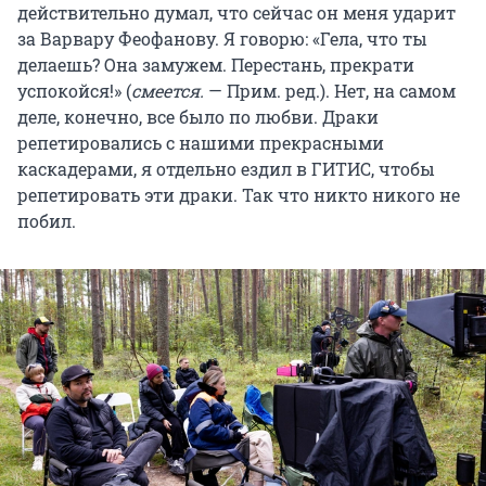
действительно думал, что сейчас он меня ударит
за Варвару Феофанову. Я говорю: «Гела, что ты
делаешь? Она замужем. Перестань, прекрати
успокойся!» (
смеется.
— Прим. ред.). Нет, на самом
деле, конечно, все было по любви. Драки
репетировались с нашими прекрасными
каскадерами, я отдельно ездил в ГИТИС, чтобы
репетировать эти драки. Так что никто никого не
побил.