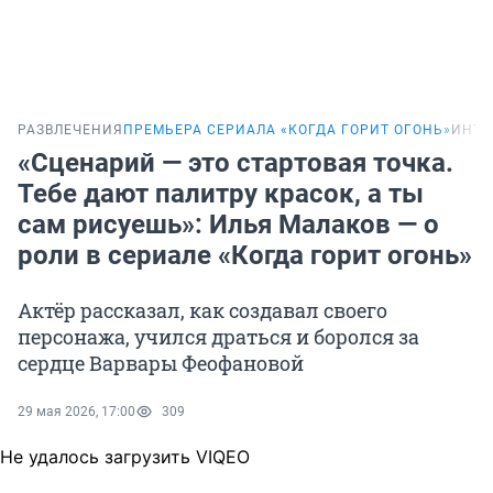
РАЗВЛЕЧЕНИЯ
ПРЕМЬЕРА СЕРИАЛА «КОГДА ГОРИТ ОГОНЬ»
ИНТЕ
«Сценарий — это стартовая точка.
Тебе дают палитру красок, а ты
сам рисуешь»: Илья Малаков — о
роли в сериале «Когда горит огонь»
Актёр рассказал, как создавал своего
персонажа, учился драться и боролся за
сердце Варвары Феофановой
29 мая 2026, 17:00
309
Не удалось загрузить VIQEO