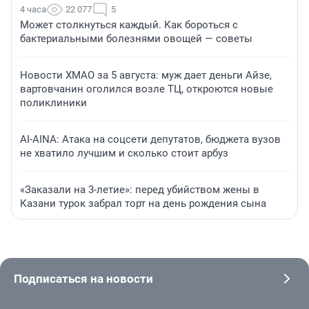
4 часа
22 077
5
Может столкнуться каждый. Как бороться с
бактериальными болезнями овощей — советы
Новости ХМАО за 5 августа: муж дает деньги Айзе,
вартовчанин оголился возле ТЦ, откроются новые
поликлиники
AI-AINA: Атака на соцсети депутатов, бюджета вузов
не хватило лучшим и сколько стоит арбуз
«Заказали на 3-летие»: перед убийством жены в
Казани турок забрал торт на день рождения сына
Подписаться на новости