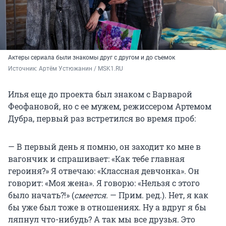
Актеры сериала были знакомы друг с другом и до съемок
Источник: 
Артём Устюжанин / MSK1.RU
Илья еще до проекта был знаком с Варварой
Феофановой, но с ее мужем, режиссером Артемом
Дубра, первый раз встретился во время проб:
— В первый день я помню, он заходит ко мне в
вагончик и спрашивает: «Как тебе главная
героиня?» Я отвечаю: «Классная девчонка». Он
говорит: «Моя жена». Я говорю: «Нельзя с этого
было начать?!» (
смеется.
— Прим. ред.). Нет, я как
бы уже был тоже в отношениях. Ну а вдруг я бы
ляпнул что-нибудь? А так мы все друзья. Это