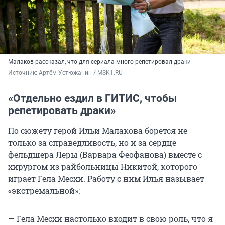
Малаков рассказал, что для сериала много репетировал драки
Источник: 
Артём Устюжанин / MSK1.RU
«Отдельно ездил в ГИТИС, чтобы
репетировать драки»
По сюжету герой Ильи Малакова борется не
только за справедливость, но и за сердце
фельдшера Леры (Варвара Феофанова) вместе с
хирургом из райбольницы Никитой, которого
играет Гела Месхи. Работу с ним Илья называет
«экстремальной»:
— Гела Месхи настолько входит в свою роль, что я