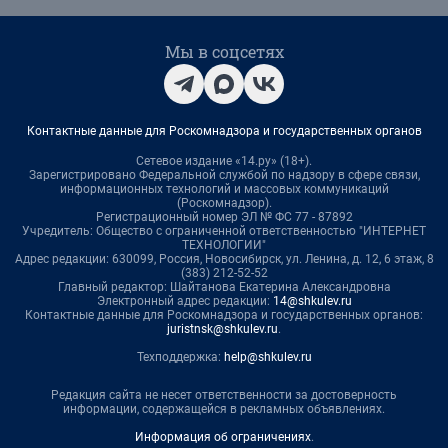
Мы в соцсетях
Контактные данные для Роскомнадзора и государственных органов
Сетевое издание «14.ру» (18+).
Зарегистрировано Федеральной службой по надзору в сфере связи,
информационных технологий и массовых коммуникаций
(Роскомнадзор).
Регистрационный номер ЭЛ № ФС 77 - 87892
Учредитель: Общество с ограниченной ответственностью "ИНТЕРНЕТ
ТЕХНОЛОГИИ"
Адрес редакции: 630099, Россия, Новосибирск, ул. Ленина, д. 12, 6 этаж, 8
(383) 212-52-52
Главный редактор: Шайтанова Екатерина Александровна
Электронный адрес редакции:
14@shkulev.ru
Контактные данные для Роскомнадзора и государственных органов:
juristnsk@shkulev.ru
.
Техподдержка:
help@shkulev.ru
Редакция сайта не несет ответственности за достоверность
информации, содержащейся в рекламных объявлениях.
Информация об ограничениях
.