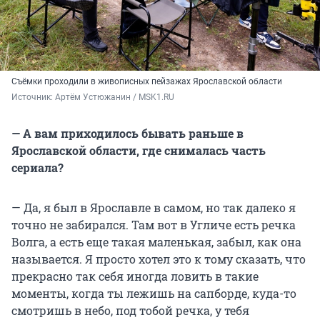
Съёмки проходили в живописных пейзажах Ярославской области
Источник: 
Артём Устюжанин / MSK1.RU
— А вам приходилось бывать раньше в
Ярославской области, где снималась часть
сериала?
— Да, я был в Ярославле в самом, но так далеко я
точно не забирался. Там вот в Угличе есть речка
Волга, а есть еще такая маленькая, забыл, как она
называется. Я просто хотел это к тому сказать, что
прекрасно так себя иногда ловить в такие
моменты, когда ты лежишь на сапборде, куда-то
смотришь в небо, под тобой речка, у тебя