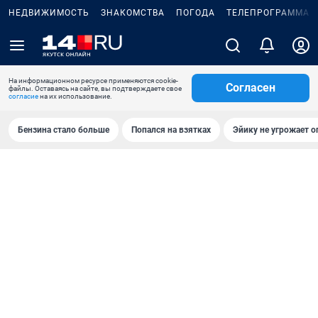
НЕДВИЖИМОСТЬ
ЗНАКОМСТВА
ПОГОДА
ТЕЛЕПРОГРАММА
На информационном ресурсе применяются cookie-
Согласен
файлы. Оставаясь на сайте, вы подтверждаете свое
согласие
на их использование.
Бензина стало больше
Попался на взятках
Эйику не угрожает о