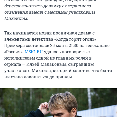
берется защитить девочку от страшного
обвинения вместе с местным участковым
Михаилом.
Так начинается новая ироничная драма с
элементами детектива «Когда горит огонь».
Премьера состоялась 25 мая в 21:30 на телеканале
«Россия».
MSK1.RU
удалось поговорить с
исполнителем одной из главных ролей в
сериале — Ильей Малаковым, сыгравшим
участкового Михаила, который хочет во что бы то
ни стало докопаться до правды.