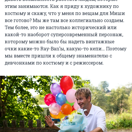
этим занимаются. Как я приду к художнику по
костюму и скажу, что у меня по вещам для Миши
все готово? Мы же там все коллегиально создаем.
Тем более, это не настолько исторический или
какой-то наоборот суперсовременный персонаж,
которому можно было бы надеть винтажные
очки какие-то Ray-Ban’ы, какую-то кепи… Поэтому
мы вместе пришли к общему знаменателю с
девчонками по костюму и с режиссером.