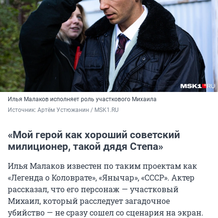
Илья Малаков исполняет роль участкового Михаила
Источник: 
Артём Устюжанин / MSK1.RU
«Мой герой как хороший советский
милиционер, такой дядя Степа»
Илья Малаков известен по таким проектам как
«Легенда о Коловрате», «Янычар», «СССР». Актер
рассказал, что его персонаж — участковый
Михаил, который расследует загадочное
убийство — не сразу сошел со сценария на экран.