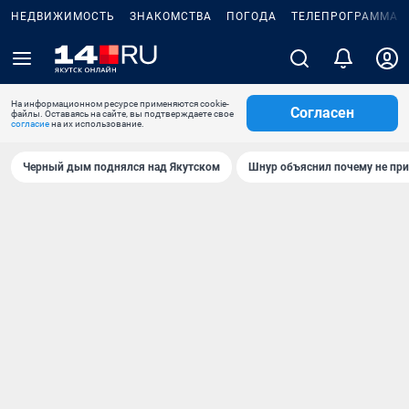
НЕДВИЖИМОСТЬ
ЗНАКОМСТВА
ПОГОДА
ТЕЛЕПРОГРАММА
На информационном ресурсе применяются cookie-
Согласен
файлы. Оставаясь на сайте, вы подтверждаете свое
согласие
на их использование.
Черный дым поднялся над Якутском
Шнур объяснил почему не при