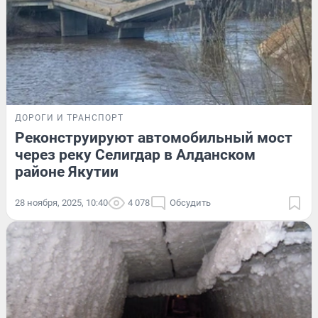
ДОРОГИ И ТРАНСПОРТ
Реконструируют автомобильный мост
через реку Селигдар в Алданском
районе Якутии
28 ноября, 2025, 10:40
4 078
Обсудить