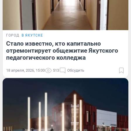
ГОРОД
В ЯКУТСКЕ
Стало известно, кто капитально
отремонтирует общежитие Якутского
педагогического колледжа
18 апреля, 2026, 15:00
513
Обсудить