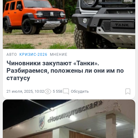
АВТО
КРИЗИС-2026
МНЕНИЕ
Чиновники закупают «Танки».
Разбираемся, положены ли они им по
статусу
21 июля, 2025, 10:02
5 558
Обсудить