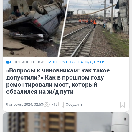
ПРОИСШЕСТВИЯ
МОСТ РУХНУЛ НА Ж/Д ПУТИ
«Вопросы к чиновникам: как такое
допустили?» Как в прошлом году
ремонтировали мост, который
обвалился на ж/д пути
9 апреля, 2024, 02:53
715
Обсудить