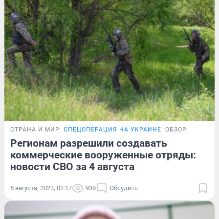
СТРАНА И МИР
СПЕЦОПЕРАЦИЯ НА УКРАИНЕ
ОБЗОР
Регионам разрешили создавать
коммерческие вооруженные отряды:
новости СВО за 4 августа
5 августа, 2023, 02:17
939
Обсудить