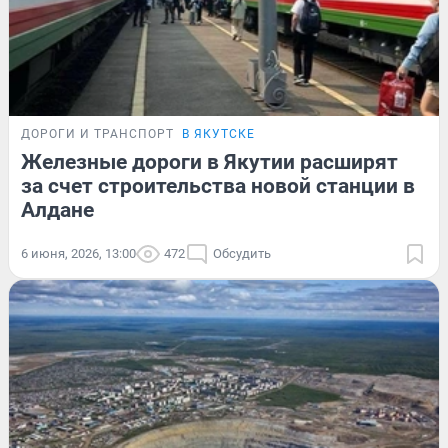
ДОРОГИ И ТРАНСПОРТ
В ЯКУТСКЕ
Железные дороги в Якутии расширят
за счет строительства новой станции в
Алдане
6 июня, 2026, 13:00
472
Обсудить