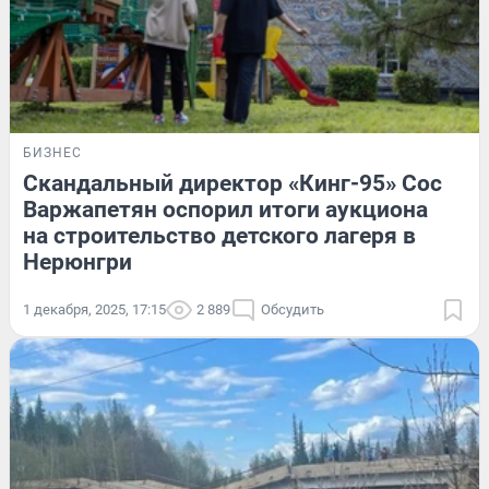
БИЗНЕС
Скандальный директор «Кинг-95» Сос
Варжапетян оспорил итоги аукциона
на строительство детского лагеря в
Нерюнгри
1 декабря, 2025, 17:15
2 889
Обсудить