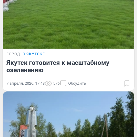
ГОРОД
В ЯКУТСКЕ
Якутск готовится к масштабному
озеленению
7 апреля, 2026, 17:48
576
Обсудить