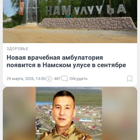
ЗДОРОВЬЕ
Новая врачебная амбулатория
появится в Намском улусе в сентябре
29 марта, 2026, 13:00
487
Обсудить