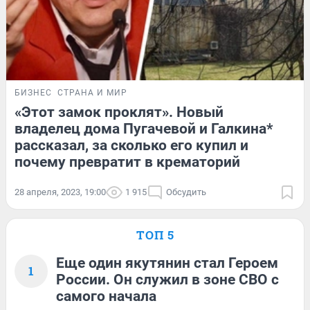
БИЗНЕС
СТРАНА И МИР
«Этот замок проклят». Новый
владелец дома Пугачевой и Галкина*
рассказал, за сколько его купил и
почему превратит в крематорий
28 апреля, 2023, 19:00
1 915
Обсудить
ТОП 5
Еще один якутянин стал Героем
1
России. Он служил в зоне СВО с
самого начала