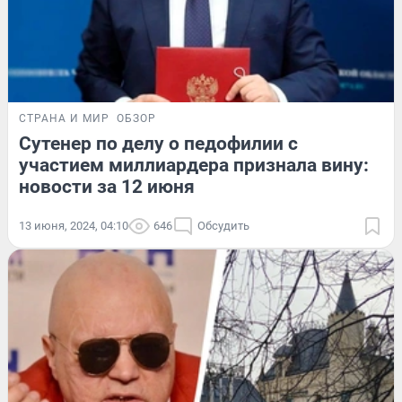
СТРАНА И МИР
ОБЗОР
Сутенер по делу о педофилии с
участием миллиардера признала вину:
новости за 12 июня
13 июня, 2024, 04:10
646
Обсудить