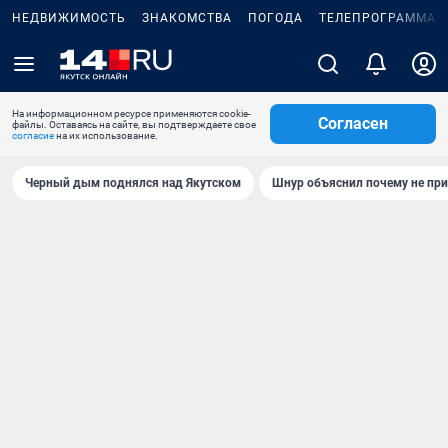
НЕДВИЖИМОСТЬ
ЗНАКОМСТВА
ПОГОДА
ТЕЛЕПРОГРАММА
На информационном ресурсе применяются cookie-
Согласен
файлы. Оставаясь на сайте, вы подтверждаете свое
согласие
на их использование.
Черный дым поднялся над Якутском
Шнур объяснил почему не при