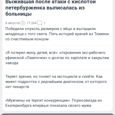
Выжившая после атаки с кислотой
петербурженка выписалась из
больницы
8 августа
17 264
1
Победили опухоль размером с яйцо и вытащили
младенца с того света. Пять историй врачей из Тюмени
со счастливым концом
«Я потерял жену, детей, всё»: откровения экс-рабочего
уфимской «Лампочки» о долгах по зарплате и закрытии
завода
Теряет зрение, но гоняет на мотоцикле и скейте. Как
живет подросток с редчайшим диагнозом, от которого
нет лекарств
«Мужчины не терпят конкуренции». Порнозвезда из
Екатеринбурга впервые показала своего мужа