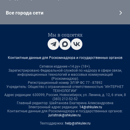
Все города сети
Мы в соцсетях
Контактные данные для Роскомнадзора и государственных органов
Сетевое издание «14.ру» (18+).
Зарегистрировано Федеральной службой по надзору в сфере связи,
информационных технологий и массовых коммуникаций
(Роскомнадзор).
Регистрационный номер ЭЛ № ФС 77 - 87892
Учредитель: Общество с ограниченной ответственностью "ИНТЕРНЕТ
ТЕХНОЛОГИИ"
Адрес редакции: 630099, Россия, Новосибирск, ул. Ленина, д. 12, 6 этаж, 8
(383) 212-52-52
Главный редактор: Шайтанова Екатерина Александровна
Электронный адрес редакции:
14@shkulev.ru
Контактные данные для Роскомнадзора и государственных органов:
juristnsk@shkulev.ru
.
Техподдержка:
help@shkulev.ru