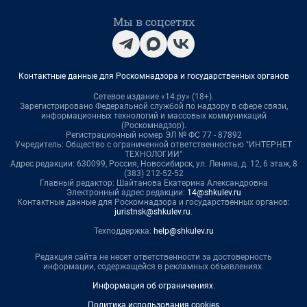
Мы в соцсетях
Контактные данные для Роскомнадзора и государственных органов
Сетевое издание «14.ру» (18+).
Зарегистрировано Федеральной службой по надзору в сфере связи,
информационных технологий и массовых коммуникаций
(Роскомнадзор).
Регистрационный номер ЭЛ № ФС 77 - 87892
Учредитель: Общество с ограниченной ответственностью "ИНТЕРНЕТ
ТЕХНОЛОГИИ"
Адрес редакции: 630099, Россия, Новосибирск, ул. Ленина, д. 12, 6 этаж, 8
(383) 212-52-52
Главный редактор: Шайтанова Екатерина Александровна
Электронный адрес редакции:
14@shkulev.ru
Контактные данные для Роскомнадзора и государственных органов:
juristnsk@shkulev.ru
.
Техподдержка:
help@shkulev.ru
Редакция сайта не несет ответственности за достоверность
информации, содержащейся в рекламных объявлениях.
Информация об ограничениях
.
Политика использования cookies