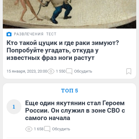
РАЗВЛЕЧЕНИЯ
ТЕСТ
Кто такой цуцик и где раки зимуют?
Попробуйте угадать, откуда у
известных фраз ноги растут
15 января, 2023, 20:00
1 550
Обсудить
ТОП 5
Еще один якутянин стал Героем
1
России. Он служил в зоне СВО с
самого начала
1 658
Обсудить