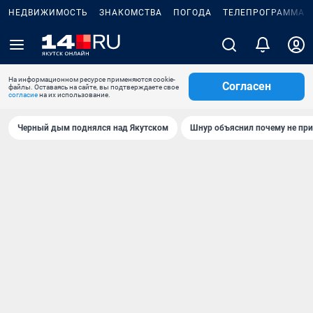
НЕДВИЖИМОСТЬ
ЗНАКОМСТВА
ПОГОДА
ТЕЛЕПРОГРАММА
На информационном ресурсе применяются cookie-
Согласен
файлы. Оставаясь на сайте, вы подтверждаете свое
согласие
на их использование.
Черный дым поднялся над Якутском
Шнур объяснил почему не при