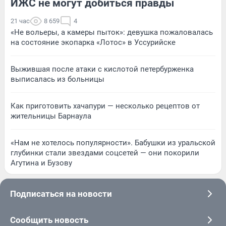
ИЖС не могут добиться правды
21 час
8 659
4
«Не вольеры, а камеры пыток»: девушка пожаловалась
на состояние экопарка «Лотос» в Уссурийске
Выжившая после атаки с кислотой петербурженка
выписалась из больницы
Как приготовить хачапури — несколько рецептов от
жительницы Барнаула
«Нам не хотелось популярности». Бабушки из уральской
глубинки стали звездами соцсетей — они покорили
Агутина и Бузову
Подписаться на новости
Сообщить новость