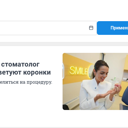
Примен
: стоматолог
ветуют коронки
елиться на процедуру.