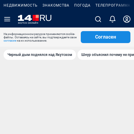
НЕДВИЖИМОСТЬ
ЗНАКОМСТВА
ПОГОДА
ТЕЛЕПРОГРАММА
На информационном ресурсе применяются cookie-
Согласен
файлы. Оставаясь на сайте, вы подтверждаете свое
согласие
на их использование.
Черный дым поднялся над Якутском
Шнур объяснил почему не при