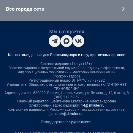
Все города сети
Мы в соцсетях
Контактные данные для Роскомнадзора и государственных органов
Сетевое издание «14.ру» (18+).
Зарегистрировано Федеральной службой по надзору в сфере связи,
информационных технологий и массовых коммуникаций
(Роскомнадзор).
Регистрационный номер ЭЛ № ФС 77 - 87892
Учредитель: Общество с ограниченной ответственностью "ИНТЕРНЕТ
ТЕХНОЛОГИИ"
Адрес редакции: 630099, Россия, Новосибирск, ул. Ленина, д. 12, 6 этаж, 8
(383) 212-52-52
Главный редактор: Шайтанова Екатерина Александровна
Электронный адрес редакции:
14@shkulev.ru
Контактные данные для Роскомнадзора и государственных органов:
juristnsk@shkulev.ru
.
Техподдержка:
help@shkulev.ru