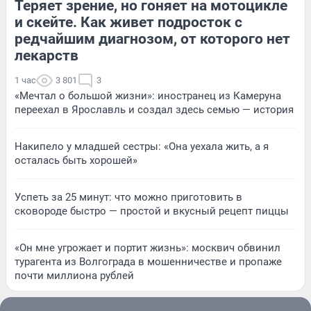
Теряет зрение, но гоняет на мотоцикле
и скейте. Как живет подросток с
редчайшим диагнозом, от которого нет
лекарств
1 час
3 801
3
«Мечтал о большой жизни»: иностранец из Камеруна
переехал в Ярославль и создал здесь семью — история
Накипело у младшей сестры: «Она уехала жить, а я
осталась быть хорошей»
Успеть за 25 минут: что можно приготовить в
сковороде быстро — простой и вкусный рецепт пиццы
«Он мне угрожает и портит жизнь»: москвич обвинил
турагента из Волгограда в мошенничестве и пропаже
почти миллиона рублей