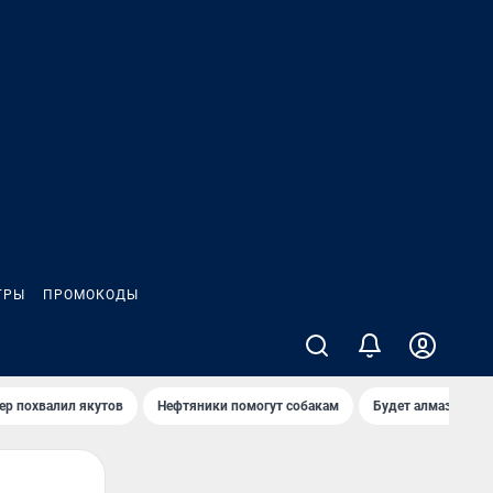
ГРЫ
ПРОМОКОДЫ
ер похвалил якутов
Нефтяники помогут собакам
Будет алмазный к