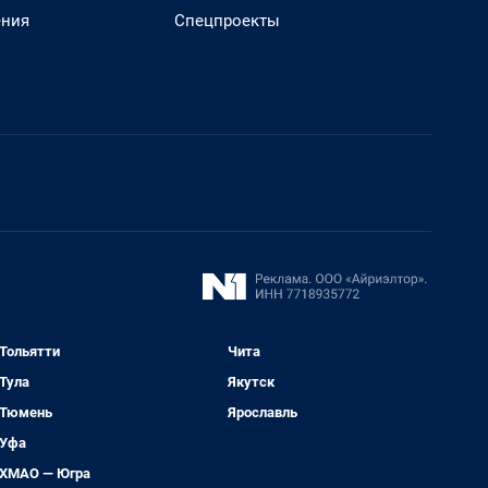
ения
Спецпроекты
Тольятти
Чита
Тула
Якутск
Тюмень
Ярославль
Уфа
ХМАО — Югра