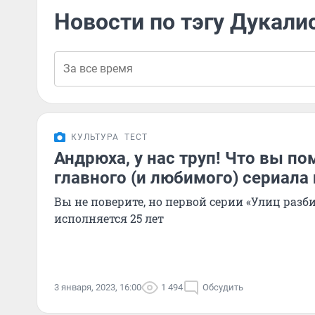
Новости по тэгу Дукали
КУЛЬТУРА
ТЕСТ
Андрюха, у нас труп! Что вы по
главного (и любимого) сериала
Вы не поверите, но первой серии «Улиц разб
исполняется 25 лет
3 января, 2023, 16:00
1 494
Обсудить