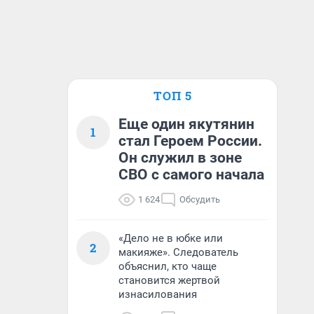
ТОП 5
Еще один якутянин
1
стал Героем России.
Он служил в зоне
СВО с самого начала
1 624
Обсудить
«Дело не в юбке или
2
макияже». Следователь
объяснил, кто чаще
становится жертвой
изнасилования