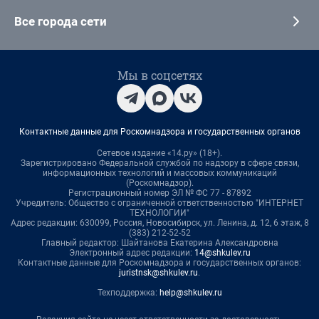
Все города сети
Мы в соцсетях
Контактные данные для Роскомнадзора и государственных органов
Сетевое издание «14.ру» (18+).
Зарегистрировано Федеральной службой по надзору в сфере связи,
информационных технологий и массовых коммуникаций
(Роскомнадзор).
Регистрационный номер ЭЛ № ФС 77 - 87892
Учредитель: Общество с ограниченной ответственностью "ИНТЕРНЕТ
ТЕХНОЛОГИИ"
Адрес редакции: 630099, Россия, Новосибирск, ул. Ленина, д. 12, 6 этаж, 8
(383) 212-52-52
Главный редактор: Шайтанова Екатерина Александровна
Электронный адрес редакции:
14@shkulev.ru
Контактные данные для Роскомнадзора и государственных органов:
juristnsk@shkulev.ru
.
Техподдержка:
help@shkulev.ru