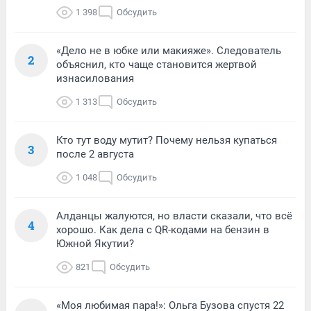
1 398
Обсудить
«Дело не в юбке или макияже». Следователь
2
объяснил, кто чаще становится жертвой
изнасилования
1 313
Обсудить
Кто тут воду мутит? Почему нельзя купаться
3
после 2 августа
1 048
Обсудить
Алданцы жалуются, но власти сказали, что всё
4
хорошо. Как дела с QR-кодами на бензин в
Южной Якутии?
821
Обсудить
«Моя любимая пара!»: Ольга Бузова спустя 22