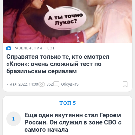
РАЗВЛЕЧЕНИЯ
ТЕСТ
Справятся только те, кто смотрел
«Клон»: очень сложный тест по
бразильским сериалам
7 мая, 2022, 14:00
852
Обсудить
ТОП 5
Еще один якутянин стал Героем
1
России. Он служил в зоне СВО с
самого начала