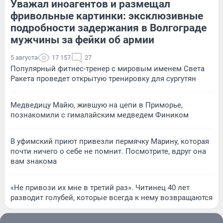
Уважал иноагентов и размещал
фривольные картинки: эксклюзивные
подробности задержания в Волгограде
мужчины за фейки об армии
5 августа
17 157
27
Популярный фитнес-тренер с мировым именем Света
Ракета проведет открытую тренировку для сургутян
Медведицу Майю, жившую на цепи в Приморье,
познакомили с гималайским медведем Фиником
В уфимский приют привезли пермячку Марину, которая
почти ничего о себе не помнит. Посмотрите, вдруг она
вам знакома
«Не привози их мне в третий раз». Читинец 40 лет
разводит голубей, которые всегда к нему возвращаются