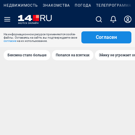
НЕДВИЖИМОСТЬ
ЗНАКОМСТВА
ПОГОДА
ТЕЛЕПРОГРАММА
На информационном ресурсе применяются cookie-
Согласен
файлы. Оставаясь на сайте, вы подтверждаете свое
согласие
на их использование.
Бензина стало больше
Попался на взятках
Эйику не угрожает о