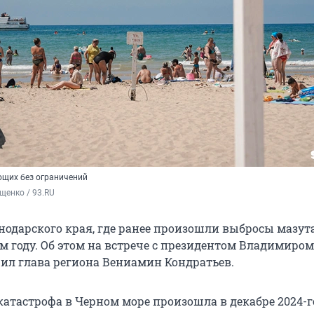
щих без ограничений
щенко / 93.RU
нодарского края, где ранее произошли выбросы мазута
м году. Об этом на встрече с президентом Владимиром
л глава региона Вениамин Кондратьев.
катастрофа в Черном море произошла в декабре 2024-г