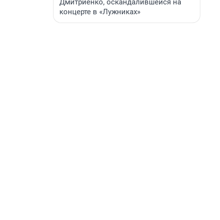
Дмитриенко, оскандалившейся на
концерте в «Лужниках»