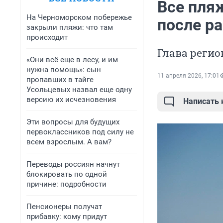
Все пля
На Черноморском побережье
после р
закрыли пляжи: что там
происходит
Глава регио
«Они всё еще в лесу, и им
нужна помощь»: сын
11 апреля 2026, 17:01
пропавших в тайге
Усольцевых назвал еще одну
версию их исчезновения
Написать
Эти вопросы для будущих
первоклассников под силу не
всем взрослым. А вам?
Переводы россиян начнут
блокировать по одной
причине: подробности
Пенсионеры получат
прибавку: кому придут