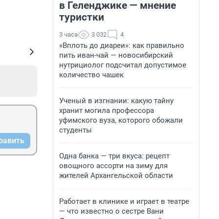
в Геленджике — мнение
туристки
3 часа
3 032
4
«Вплоть до диареи»: как правильно
пить иван-чай — новосибирский
нутрициолог подсчитал допустимое
количество чашек
Ученый в изгнании: какую тайну
хранит могила профессора
уфимского вуза, которого обожали
студенты
равить
Одна банка — три вкуса: рецепт
овощного ассорти на зиму для
жителей Архангельской области
Работает в клинике и играет в театре
— что известно о сестре Вани