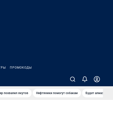
ГРЫ
ПРОМОКОДЫ
ер похвалил якутов
Нефтяники помогут собакам
Будет алмазный к