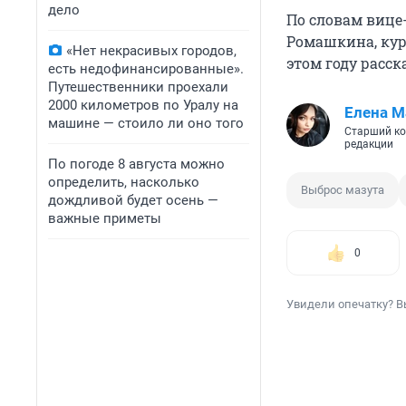
дело
По словам вице
Ромашкина, кур
«Нет некрасивых городов,
этом году расс
есть недофинансированные».
Путешественники проехали
2000 километров по Уралу на
Елена М
машине — стоило ли оно того
Старший ко
редакции
По погоде 8 августа можно
определить, насколько
Выброс мазута
дождливой будет осень —
важные приметы
0
Увидели опечатку? В