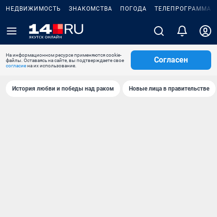
НЕДВИЖИМОСТЬ
ЗНАКОМСТВА
ПОГОДА
ТЕЛЕПРОГРАММА
На информационном ресурсе применяются cookie-
Согласен
файлы. Оставаясь на сайте, вы подтверждаете свое
согласие
на их использование.
История любви и победы над раком
Новые лица в правительстве