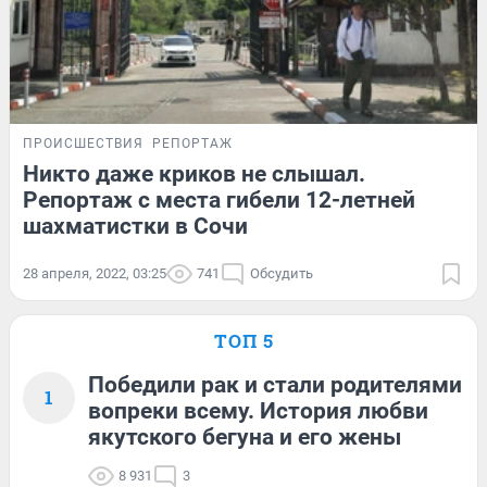
ПРОИСШЕСТВИЯ
РЕПОРТАЖ
Никто даже криков не слышал.
Репортаж с места гибели 12-летней
шахматистки в Сочи
28 апреля, 2022, 03:25
741
Обсудить
ТОП 5
Победили рак и стали родителями
1
вопреки всему. История любви
якутского бегуна и его жены
8 931
3