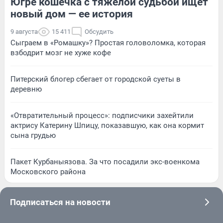
Югре кошечка с тяжелой судьбой ищет
новый дом — ее история
9 августа
15 411
Обсудить
Сыграем в «Ромашку»? Простая головоломка, которая
взбодрит мозг не хуже кофе
Питерский блогер сбегает от городской суеты в
деревню
«Отвратительный процесс»: подписчики захейтили
актрису Катерину Шпицу, показавшую, как она кормит
сына грудью
Пакет Курбаныязова. За что посадили экс-военкома
Московского района
Подписаться на новости