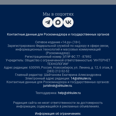
Мы в соцсетях
Контактные данные для Роскомнадзора и государственных органов
Сетевое издание «14.ру» (18+).
Зарегистрировано Федеральной службой по надзору в сфере связи,
информационных технологий и массовых коммуникаций
(Роскомнадзор).
Регистрационный номер ЭЛ № ФС 77 - 87892
Учредитель: Общество с ограниченной ответственностью "ИНТЕРНЕТ
ТЕХНОЛОГИИ"
Адрес редакции: 630099, Россия, Новосибирск, ул. Ленина, д. 12, 6 этаж, 8
(383) 212-52-52
Главный редактор: Шайтанова Екатерина Александровна
Электронный адрес редакции:
14@shkulev.ru
Контактные данные для Роскомнадзора и государственных органов:
juristnsk@shkulev.ru
.
Техподдержка:
help@shkulev.ru
Редакция сайта не несет ответственности за достоверность
информации, содержащейся в рекламных объявлениях.
Информация об ограничениях
.