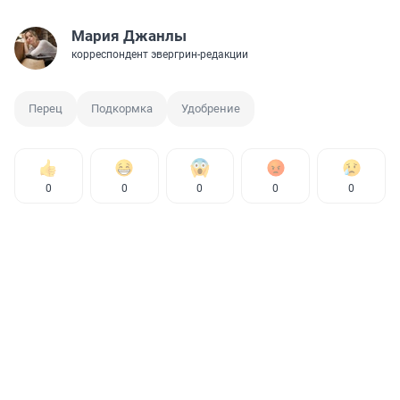
Мария Джанлы
корреспондент эвергрин-редакции
Перец
Подкормка
Удобрение
0
0
0
0
0