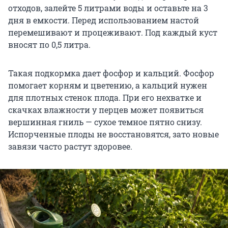
отходов, залейте 5 литрами воды и оставьте на 3
дня в емкости. Перед использованием настой
перемешивают и процеживают. Под каждый куст
вносят по 0,5 литра.
Такая подкормка дает фосфор и кальций. Фосфор
помогает корням и цветению, а кальций нужен
для плотных стенок плода. При его нехватке и
скачках влажности у перцев может появиться
вершинная гниль — сухое темное пятно снизу.
Испорченные плоды не восстановятся, зато новые
завязи часто растут здоровее.