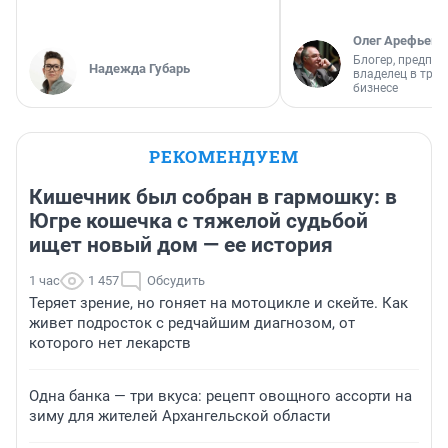
Олег Арефьев
Блогер, предпри
Надежда Губарь
владелец в тра
бизнесе
РЕКОМЕНДУЕМ
Кишечник был собран в гармошку: в
Югре кошечка с тяжелой судьбой
ищет новый дом — ее история
1 час
1 457
Обсудить
Теряет зрение, но гоняет на мотоцикле и скейте. Как
живет подросток с редчайшим диагнозом, от
которого нет лекарств
Одна банка — три вкуса: рецепт овощного ассорти на
зиму для жителей Архангельской области