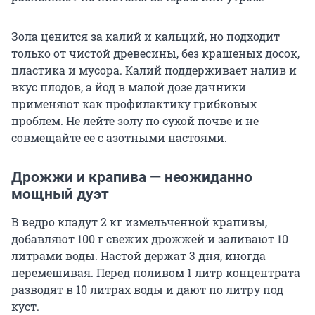
Зола ценится за калий и кальций, но подходит
только от чистой древесины, без крашеных досок,
пластика и мусора. Калий поддерживает налив и
вкус плодов, а йод в малой дозе дачники
применяют как профилактику грибковых
проблем. Не лейте золу по сухой почве и не
совмещайте ее с азотными настоями.
Дрожжи и крапива — неожиданно
мощный дуэт
В ведро кладут 2 кг измельченной крапивы,
добавляют 100 г свежих дрожжей и заливают 10
литрами воды. Настой держат 3 дня, иногда
перемешивая. Перед поливом 1 литр концентрата
разводят в 10 литрах воды и дают по литру под
куст.