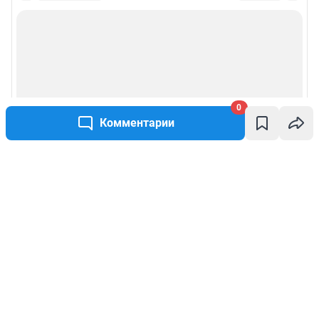
0
Комментарии
Написать комментарий