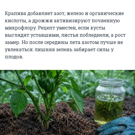
Крапива добавляет азот, железо и органические
кислоты, а дрожжи активизируют почвенную
микрофлору. Рецепт уместен, если кусты
выглядят уставшими, листья побледнели, а рост
замер. Но после середины лета азотом лучше не
увлекаться: лишняя зелень забирает силы у
плодов.