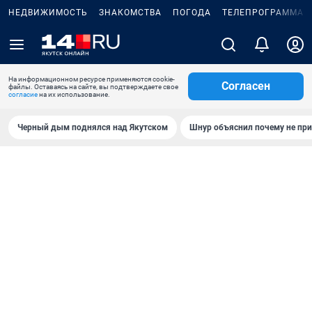
НЕДВИЖИМОСТЬ
ЗНАКОМСТВА
ПОГОДА
ТЕЛЕПРОГРАММА
На информационном ресурсе применяются cookie-
Согласен
файлы. Оставаясь на сайте, вы подтверждаете свое
согласие
на их использование.
Черный дым поднялся над Якутском
Шнур объяснил почему не при