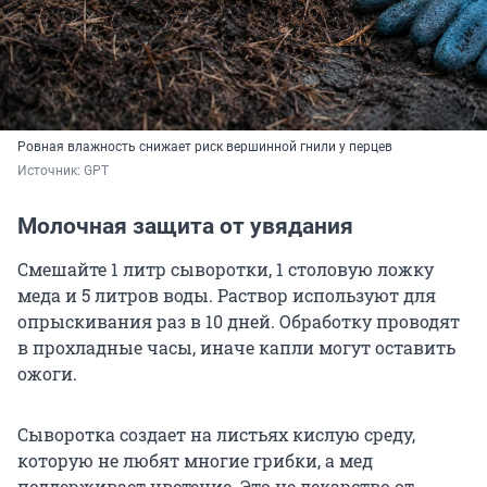
Ровная влажность снижает риск вершинной гнили у перцев
Источник: 
GPT
Молочная защита от увядания
Смешайте 1 литр сыворотки, 1 столовую ложку
меда и 5 литров воды. Раствор используют для
опрыскивания раз в 10 дней. Обработку проводят
в прохладные часы, иначе капли могут оставить
ожоги.
Сыворотка создает на листьях кислую среду,
которую не любят многие грибки, а мед
поддерживает цветение. Это не лекарство от