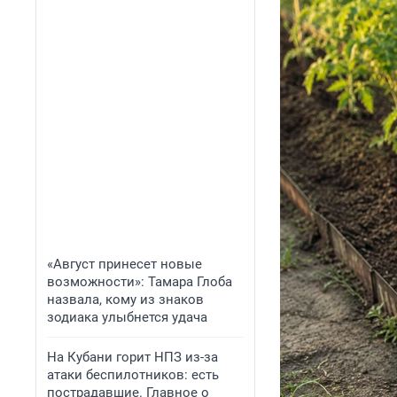
«Август принесет новые
возможности»: Тамара Глоба
назвала, кому из знаков
зодиака улыбнется удача
На Кубани горит НПЗ из-за
атаки беспилотников: есть
пострадавшие. Главное о