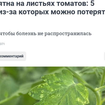
тна на листьях томатов: 5
 из-за которых можно потеря
 чтобы болезнь не распространилась
371
 комментарий