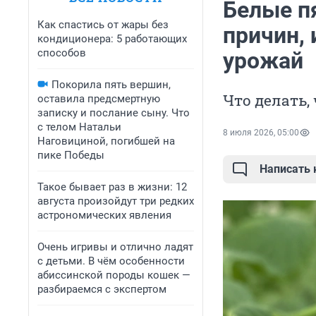
Белые пя
Как спастись от жары без
причин,
кондиционера: 5 работающих
способов
урожай
Покорила пять вершин,
Что делать,
оставила предсмертную
записку и послание сыну. Что
с телом Натальи
8 июля 2026, 05:00
Наговициной, погибшей на
пике Победы
Написать
Такое бывает раз в жизни: 12
августа произойдут три редких
астрономических явления
Очень игривы и отлично ладят
с детьми. В чём особенности
абиссинской породы кошек —
разбираемся с экспертом