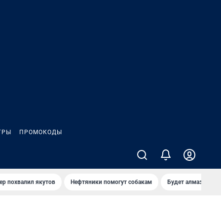
ГРЫ
ПРОМОКОДЫ
ер похвалил якутов
Нефтяники помогут собакам
Будет алмазный к