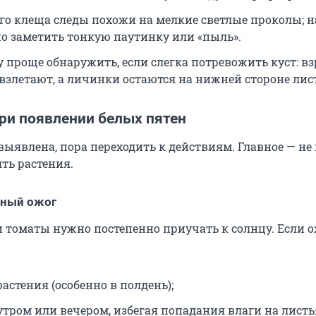
го клеща следы похожи на мелкие светлые проколы; н
о заметить тонкую паутинку или «пыль».
 проще обнаружить, если слегка потревожить куст: в
взлетают, а личинки остаются на нижней стороне лис
ри появлении белых пятен
ыявлена, пора переходить к действиям. Главное — не
ть растения.
чный ожог
и томаты нужно постепенно приучать к солнцу. Если 
астения (особенно в полдень);
утром или вечером, избегая попадания влаги на листь