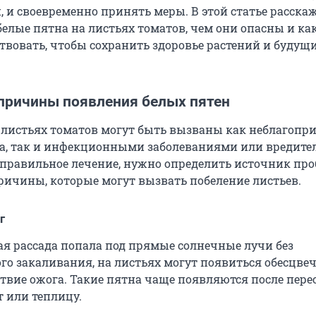
 и своевременно принять меры. В этой статье расска
белые пятна на листьях томатов, чем они опасны и ка
твовать, чтобы сохранить здоровье растений и будущ
ричины появления белых пятен
 листьях томатов могут быть вызваны как неблагоп
а, так и инфекционными заболеваниями или вредите
правильное лечение, нужно определить источник пр
ричины, которые могут вызвать побеление листьев.
г
я рассада попала под прямые солнечные лучи без
го закаливания, на листьях могут появиться обесцве
ствие ожога. Такие пятна чаще появляются после пере
 или теплицу.