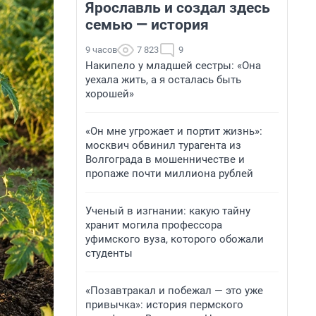
Ярославль и создал здесь
семью — история
9 часов
7 823
9
Накипело у младшей сестры: «Она
уехала жить, а я осталась быть
хорошей»
«Он мне угрожает и портит жизнь»:
москвич обвинил турагента из
Волгограда в мошенничестве и
пропаже почти миллиона рублей
Ученый в изгнании: какую тайну
хранит могила профессора
уфимского вуза, которого обожали
студенты
«Позавтракал и побежал — это уже
привычка»: история пермского