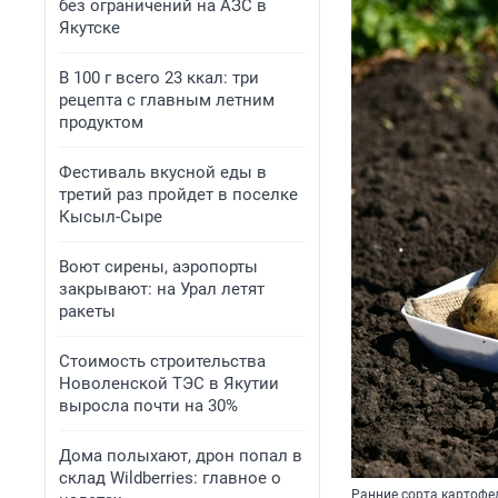
без ограничений на АЗС в
Якутске
В 100 г всего 23 ккал: три
рецепта с главным летним
продуктом
Фестиваль вкусной еды в
третий раз пройдет в поселке
Кысыл-Сыре
Воют сирены, аэропорты
закрывают: на Урал летят
ракеты
Стоимость строительства
Новоленской ТЭС в Якутии
выросла почти на 30%
Дома полыхают, дрон попал в
склад Wildberries: главное о
Ранние сорта картофе