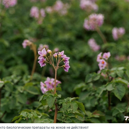
что биологические препараты на жуков не действуют