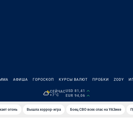
АММА
АФИША
ГОРОСКОП
КУРСЫ ВАЛЮТ
ПРОБКИ
ZODY
И
USD 81,41
СЕЙЧАС
+7°C
EUR 94,06
жает огонь
Вышла хоррор-игра
Боец СВО всех спас на УАЗике
П