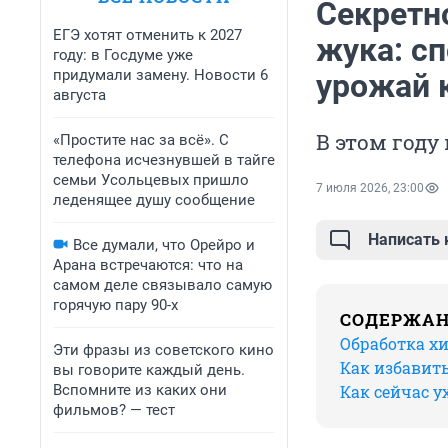
Секретн
ЕГЭ хотят отменить к 2027
жука: с
году: в Госдуме уже
придумали замену. Новости 6
урожай 
августа
В этом году
«Простите нас за всё». С
телефона исчезнувшей в тайге
семьи Усольцевых пришло
7 июля 2026, 23:00
леденящее душу сообщение
Написать
Все думали, что Орейро и
Арана встречаются: что на
самом деле связывало самую
горячую пару 90-х
СОДЕРЖА
Обработка х
Эти фразы из советского кино
Как избавить
вы говорите каждый день.
Вспомните из каких они
Как сейчас 
фильмов? — тест