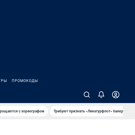
ГРЫ
ПРОМОКОДЫ
рощаются с хореографом
Требуют признать «Ленатурфлот» банкротом