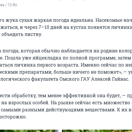
а / 72.RU
го жука сухая жаркая погода идеальна. Насекомые на
жаться, и через 7–10 дней на кустах появятся личинк
 объедать листву.
а погода, которая обычно наблюдается на родине коло
е. Пошла уже яйцекладка по полной программе, затем
аться личинка первого возраста. Именно сейчас по н
ескими препаратами, больше ничего не поможет», — у
логического факультета Омского ГАУ Алексей Гайвас.
ести обработку, тем менее эффективной она будет, — 
 на взрослых особей. На рынке сейчас есть множество
с самыми разными действующими веществами. К их 
осторожно.