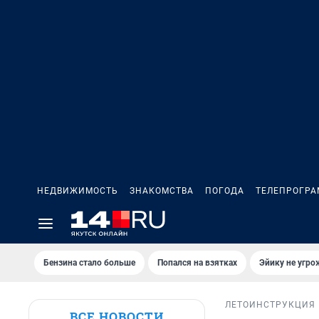
НЕДВИЖИМОСТЬ
ЗНАКОМСТВА
ПОГОДА
ТЕЛЕПРОГР
Бензина стало больше
Попался на взятках
Эйику не угро
ЛЕТО
ИНСТРУКЦИЯ
ВСЕ НОВОСТИ