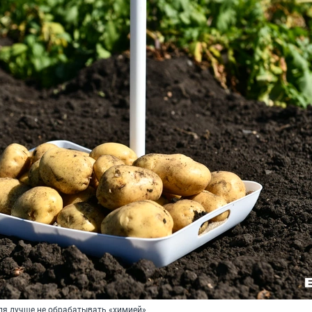
ля лучше не обрабатывать «химией»