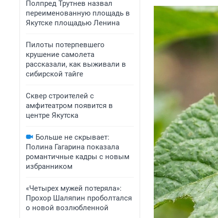
Полпред Трутнев назвал
переименованную площадь в
Якутске площадью Ленина
Пилоты потерпевшего
крушение самолета
рассказали, как выживали в
сибирской тайге
Сквер строителей с
амфитеатром появится в
центре Якутска
Больше не скрывает:
Полина Гагарина показала
романтичные кадры с новым
избранником
«Четырех мужей потеряла»:
Прохор Шаляпин проболтался
о новой возлюбленной