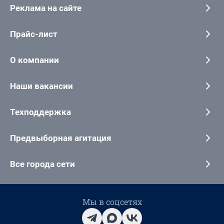
Реклама на сайте
Прайс-лист
О компании
Наши вакансии
Техподдержка
Предвыборная агитация
Все города сети
Мы в соцсетях