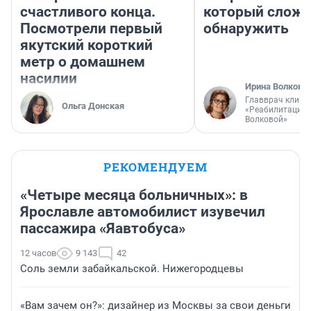
счастливого конца.
который слож
Посмотрели первый
обнаружить
якутский короткий
метр о домашнем
насилии
Ирина Волкова
Главврач клини
Ольга Донская
«Реабилитация 
Волковой»
РЕКОМЕНДУЕМ
«Четыре месяца больничных»: в
Ярославле автомобилист изувечил
пассажира «Яавтобуса»
12 часов
9 143
42
Соль земли забайкальской. Нижегородцевы
«Вам зачем он?»: дизайнер из Москвы за свои деньги