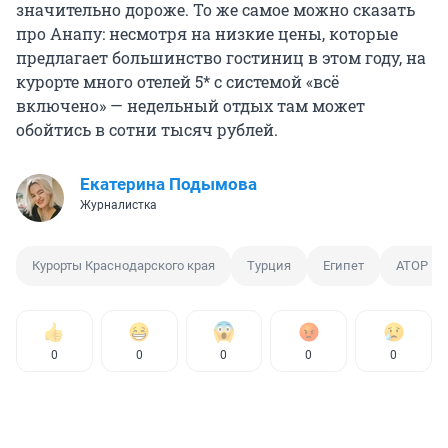
значительно дороже. То же самое можно сказать
про Анапу: несмотря на низкие цены, которые
предлагает большинство гостиниц в этом году, на
курорте много отелей 5* с системой «всё
включено» — недельный отдых там может
обойтись в сотни тысяч рублей.
Екатерина Подымова
Журналистка
Курорты Краснодарского края
Турция
Египет
АТОР
0
0
0
0
0