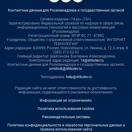
Контактные данные для Роскомнадзора и государственных органов
Сетевое издание «14.ру» (18+).
Зарегистрировано Федеральной службой по надзору в сфере связи,
информационных технологий и массовых коммуникаций
(Роскомнадзор).
Регистрационный номер ЭЛ № ФС 77 - 87892
Учредитель: Общество с ограниченной ответственностью "ИНТЕРНЕТ
ТЕХНОЛОГИИ"
Адрес редакции: 630099, Россия, Новосибирск, ул. Ленина, д. 12, 6 этаж, 8
(383) 212-52-52
Главный редактор: Шайтанова Екатерина Александровна
Электронный адрес редакции:
14@shkulev.ru
Контактные данные для Роскомнадзора и государственных органов:
juristnsk@shkulev.ru
.
Техподдержка:
help@shkulev.ru
Редакция сайта не несет ответственности за достоверность
информации, содержащейся в рекламных объявлениях.
Информация об ограничениях
.
Политика использования cookies
Рекомендательные системы
Политика конфиденциальности и обработки персональных данных и
правила использования сайта