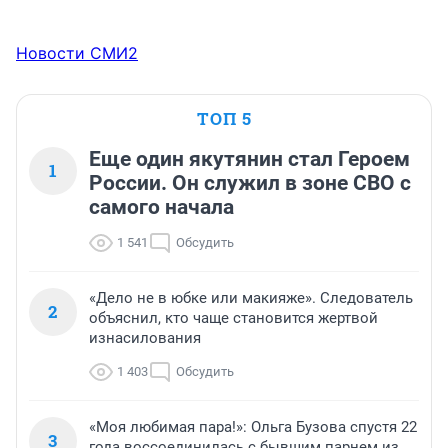
Новости СМИ2
ТОП 5
Еще один якутянин стал Героем
1
России. Он служил в зоне СВО с
самого начала
1 541
Обсудить
«Дело не в юбке или макияже». Следователь
2
объяснил, кто чаще становится жертвой
изнасилования
1 403
Обсудить
«Моя любимая пара!»: Ольга Бузова спустя 22
3
года воссоединилась с бывшим парнем из