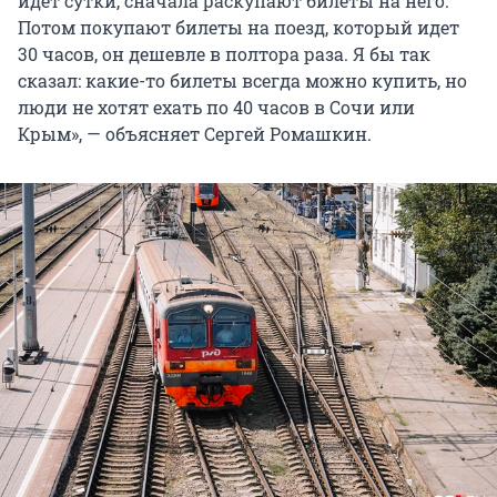
идет сутки, сначала раскупают билеты на него.
Потом покупают билеты на поезд, который идет
30 часов, он дешевле в полтора раза. Я бы так
сказал: какие-то билеты всегда можно купить, но
люди не хотят ехать по 40 часов в Сочи или
Крым», — объясняет Сергей Ромашкин.