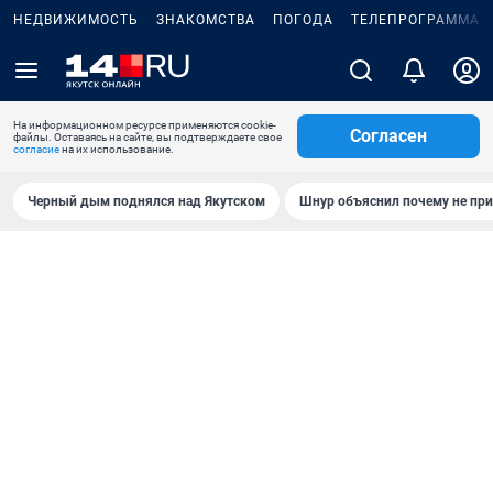
НЕДВИЖИМОСТЬ
ЗНАКОМСТВА
ПОГОДА
ТЕЛЕПРОГРАММА
На информационном ресурсе применяются cookie-
Согласен
файлы. Оставаясь на сайте, вы подтверждаете свое
согласие
на их использование.
Черный дым поднялся над Якутском
Шнур объяснил почему не при