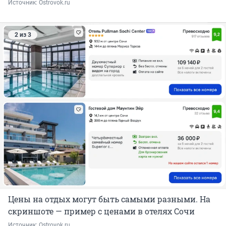
Источник: 
Ostrovok.ru
2 из 3
Цены на отдых могут быть самыми разными. На
скриншоте — пример с ценами в отелях Сочи
Источник: 
Ostrovok.ru