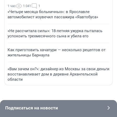
1 час
1 041
1
«Четыре месяца больничных»: в Ярославле
автомобилист изувечил пассажира «Яавтобуса»
«Не рассчитала силы»: 18-летняя ужурка пыталась
успокоить трехмесячного сына и убила его
Как приготовить хачапури — несколько рецептов от
жительницы Барнаула
«Вам зачем он?»: дизайнер из Москвы за свои деньги
восстанавливает дом в деревне Архангельской
области
Подписаться на новости