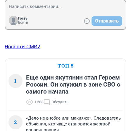
Гость
Отправить
Войти
Новости СМИ2
ТОП 5
Еще один якутянин стал Героем
1
России. Он служил в зоне СВО с
самого начала
1 583
Обсудить
«Дело не в юбке или макияже». Следователь
2
объяснил, кто чаще становится жертвой
изнасилования