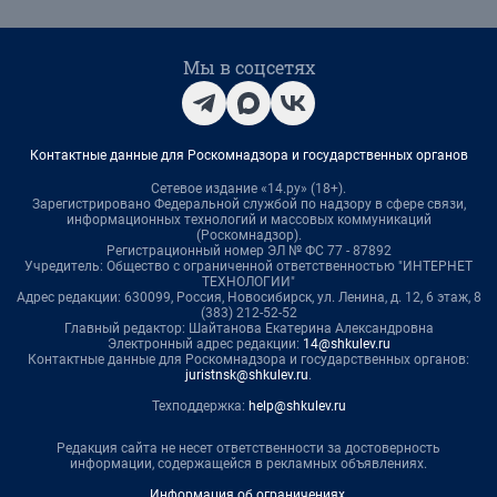
Мы в соцсетях
Контактные данные для Роскомнадзора и государственных органов
Сетевое издание «14.ру» (18+).
Зарегистрировано Федеральной службой по надзору в сфере связи,
информационных технологий и массовых коммуникаций
(Роскомнадзор).
Регистрационный номер ЭЛ № ФС 77 - 87892
Учредитель: Общество с ограниченной ответственностью "ИНТЕРНЕТ
ТЕХНОЛОГИИ"
Адрес редакции: 630099, Россия, Новосибирск, ул. Ленина, д. 12, 6 этаж, 8
(383) 212-52-52
Главный редактор: Шайтанова Екатерина Александровна
Электронный адрес редакции:
14@shkulev.ru
Контактные данные для Роскомнадзора и государственных органов:
juristnsk@shkulev.ru
.
Техподдержка:
help@shkulev.ru
Редакция сайта не несет ответственности за достоверность
информации, содержащейся в рекламных объявлениях.
Информация об ограничениях
.