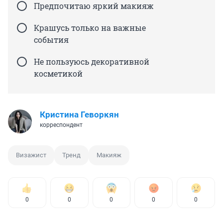
Предпочитаю яркий макияж
Крашусь только на важные
события
Не пользуюсь декоративной
косметикой
Кристина Геворкян
корреспондент
Визажист
Тренд
Макияж
0
0
0
0
0