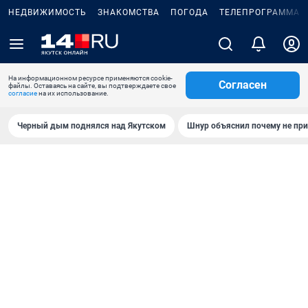
НЕДВИЖИМОСТЬ
ЗНАКОМСТВА
ПОГОДА
ТЕЛЕПРОГРАММА
На информационном ресурсе применяются cookie-
Согласен
файлы. Оставаясь на сайте, вы подтверждаете свое
согласие
на их использование.
Черный дым поднялся над Якутском
Шнур объяснил почему не при