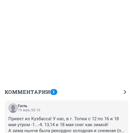
КОММЕНТАРИИ
2
Гость
19 мая, 00:16
Привет из Кузбасса! У нас, в г. Топки с 12 по 16 и 18 
мая утром -1...-4. 13,14 и 18 мая снег как зимой!

А зима нынче была рекордно холодная и снежная (по 