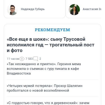
Надежда Губарь
Анастасия Зав
РЕКОМЕНДУЕМ
«Все еще в шоке»: сыну Трусовой
исполнился год — трогательный пост
и фото
11 часов
7 583
2
«Так неожиданно и приятно». Героиня мема
вспомнила о съемках с гуру пикапа в кафе
Владивостока
«Четырех мужей потеряла»: Прохор Шаляпин
проболтался о новой возлюбленной
«С гордостью говорю, что я деревенский»: зачем