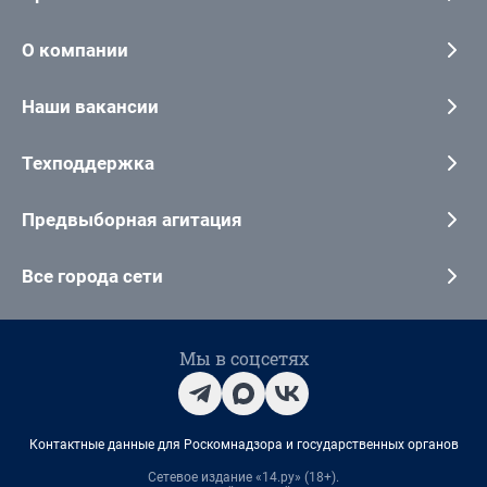
О компании
Наши вакансии
Техподдержка
Предвыборная агитация
Все города сети
Мы в соцсетях
Контактные данные для Роскомнадзора и государственных органов
Сетевое издание «14.ру» (18+).