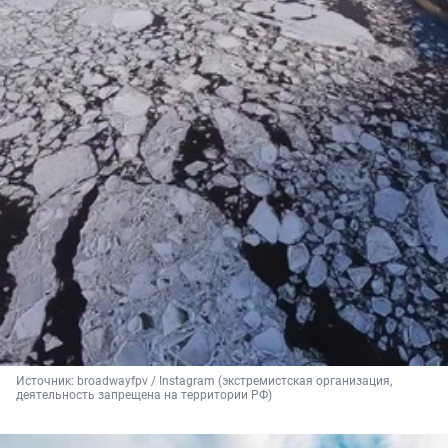
Источник: 
broadwayfpv 
/ Instagram (экстремистская организация, 
деятельность запрещена на территории РФ)