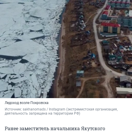
Ледоход возле Покровска
Источник: 
sakhanomads 
/ Instagram (экстремистская организация, 
деятельность запрещена на территории РФ)
Ранее заместитель начальника Якутского