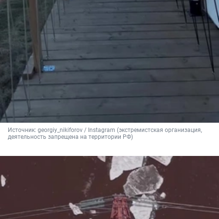
Источник: 
georgiy_nikiforov
 / Instagram (экстремистская организация, 
деятельность запрещена на территории РФ)