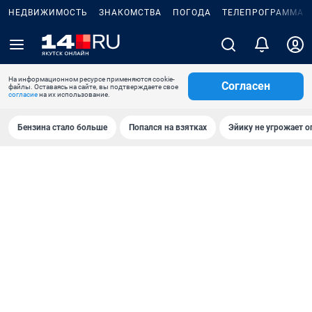
НЕДВИЖИМОСТЬ
ЗНАКОМСТВА
ПОГОДА
ТЕЛЕПРОГРАММА
На информационном ресурсе применяются cookie-
Согласен
файлы. Оставаясь на сайте, вы подтверждаете свое
согласие
на их использование.
Бензина стало больше
Попался на взятках
Эйику не угрожает о