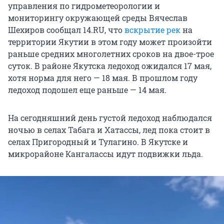
управления по гидрометеорологии и
мониторингу окружающей среды Вячеслав
Шехиров сообщал 14.RU, что
вскрытие рек
на
территории Якутии в этом году может произойти
раньше средних многолетних сроков на двое-трое
суток. В районе Якутска ледоход ожидался 17 мая,
хотя норма для него — 18 мая. В прошлом году
ледоход подошел еще раньше — 14 мая.
На сегодняшний день густой ледоход наблюдался
ночью в селах Табага и Хатассы, лед пока стоит в
селах Пригородный и Тулагино. В Якутске и
микрорайоне Кангалассы идут подвижки льда.