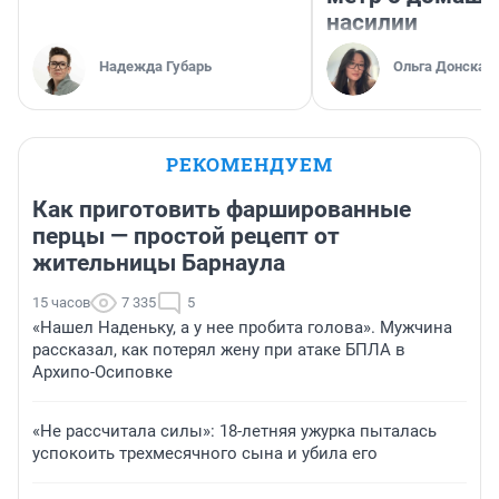
насилии
Надежда Губарь
Ольга Донская
РЕКОМЕНДУЕМ
Как приготовить фаршированные
перцы — простой рецепт от
жительницы Барнаула
15 часов
7 335
5
«Нашел Наденьку, а у нее пробита голова». Мужчина
рассказал, как потерял жену при атаке БПЛА в
Архипо-Осиповке
«Не рассчитала силы»: 18-летняя ужурка пыталась
успокоить трехмесячного сына и убила его