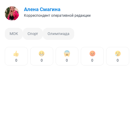
Алена Смагина
Корреспондент оперативной редакции
МОК
Спорт
Олимпиада
0
0
0
0
0