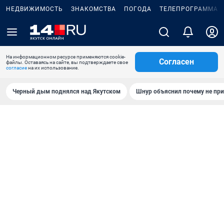
НЕДВИЖИМОСТЬ
ЗНАКОМСТВА
ПОГОДА
ТЕЛЕПРОГРАММА
На информационном ресурсе применяются cookie-
Согласен
файлы. Оставаясь на сайте, вы подтверждаете свое
согласие
на их использование.
Черный дым поднялся над Якутском
Шнур объяснил почему не при