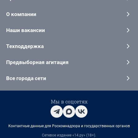
О компании
Наши вакансии
Техподдержка
Предвыборная агитация
Все города сети
Мы в соцсетях
Контактные данные для Роскомнадзора и государственных органов
Сетевое издание «14.ру» (18+).