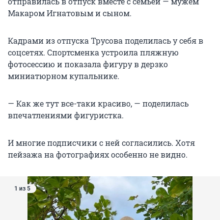
отправилась в отпуск вместе с семьей — мужем
Макаром Игнатовым и сыном.
Кадрами из отпуска Трусова поделилась у себя в
соцсетях. Спортсменка устроила пляжную
фотосессию и показала фигуру в дерзко
миниатюрном купальнике.
— Как же тут все-таки красиво, — поделилась
впечатлениями фигуристка.
И многие подписчики с ней согласились. Хотя
пейзажа на фотографиях особенно не видно.
1 из 5