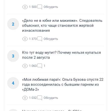
1 500
Обсудить
«Дело не в юбке или макияже». Следователь
2
объяснил, кто чаще становится жертвой
изнасилования
1 373
Обсудить
Кто тут воду мутит? Почему нельзя купаться
3
после 2 августа
1 063
1
«Моя любимая пара!»: Ольга Бузова спустя 22
4
года воссоединилась с бывшим парнем из
«ДОМа-2»
1 032
Обсудить