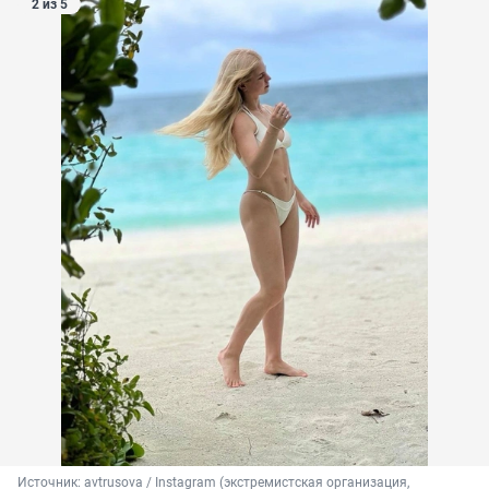
2 из 5
Источник: 
avtrusova / Instagram (экстремистская организация, 