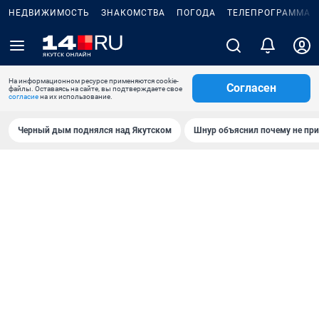
НЕДВИЖИМОСТЬ
ЗНАКОМСТВА
ПОГОДА
ТЕЛЕПРОГРАММА
На информационном ресурсе применяются cookie-
Согласен
файлы. Оставаясь на сайте, вы подтверждаете свое
согласие
на их использование.
Черный дым поднялся над Якутском
Шнур объяснил почему не при