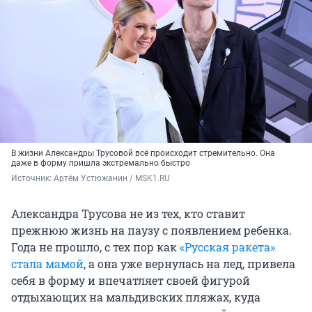
В жизни Александры Трусовой всё происходит стремительно. Она
даже в форму пришла экстремально быстро
Источник: 
Артём Устюжанин / MSK1.RU
Александра Трусова не из тех, кто ставит
прежнюю жизнь на паузу с появлением ребенка.
Года не прошло, с тех пор как
«Русская ракета»
стала мамой
, а она уже вернулась на лед, привела
себя в форму и впечатляет своей фигурой
отдыхающих на мальдивских пляжах, куда