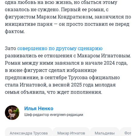
одна любовь на всю жизнь, но сбыться этому
оказалось не суждено. Первый ее роман, с
фигуристом Марком Кондратюком, закончился по
инициативе парня — он просто поставил ее перед
фактом.
Зато
совершенно по другому сценарию
развивались ее отношения с Макаром Игнатовым.
Роман между ними завязался в начале 2024 года,
в июне фигурист сделал избраннице
предложение, в сентябре Трусова официально
стала Игнатовой, а весной 2025 года молодая
семья объявила, что ждет пополнения.
Илья Ненко
Шеф-редактор evergreen-редакции
Александра Трусова
Макар Игнатов
Мальдивы
Фото