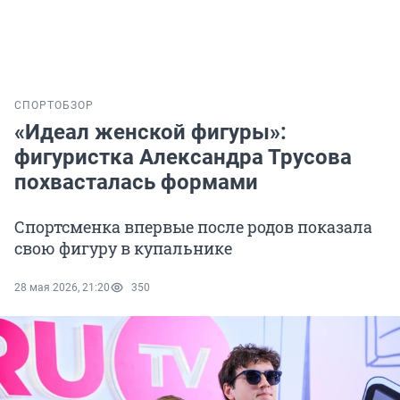
СПОРТ
ОБЗОР
«Идеал женской фигуры»:
фигуристка Александра Трусова
похвасталась формами
Спортсменка впервые после родов показала
свою фигуру в купальнике
28 мая 2026, 21:20
350