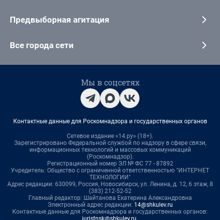
Предвыборная агитация
Все города сети
Мы в соцсетях
Контактные данные для Роскомнадзора и государственных органов
Сетевое издание «14.ру» (18+).
Зарегистрировано Федеральной службой по надзору в сфере связи,
информационных технологий и массовых коммуникаций
(Роскомнадзор).
Регистрационный номер ЭЛ № ФС 77 - 87892
Учредитель: Общество с ограниченной ответственностью "ИНТЕРНЕТ
ТЕХНОЛОГИИ"
Адрес редакции: 630099, Россия, Новосибирск, ул. Ленина, д. 12, 6 этаж, 8
(383) 212-52-52
Главный редактор: Шайтанова Екатерина Александровна
Электронный адрес редакции:
14@shkulev.ru
Контактные данные для Роскомнадзора и государственных органов:
juristnsk@shkulev.ru
.