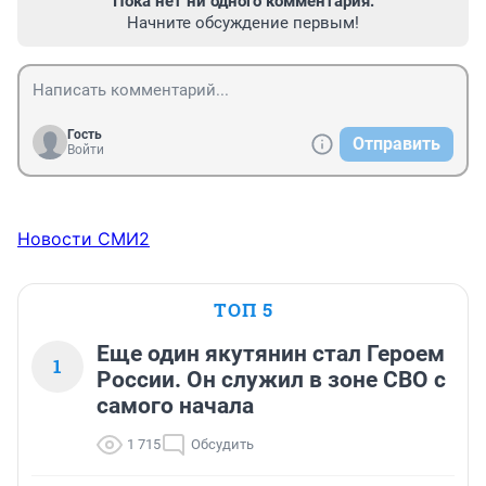
Пока нет ни одного комментария.
Начните обсуждение первым!
Гость
Отправить
Войти
Новости СМИ2
ТОП 5
Еще один якутянин стал Героем
1
России. Он служил в зоне СВО с
самого начала
1 715
Обсудить