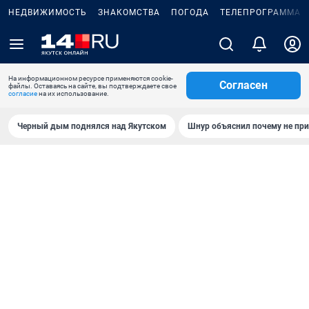
НЕДВИЖИМОСТЬ
ЗНАКОМСТВА
ПОГОДА
ТЕЛЕПРОГРАММА
На информационном ресурсе применяются cookie-
Согласен
файлы. Оставаясь на сайте, вы подтверждаете свое
согласие
на их использование.
Черный дым поднялся над Якутском
Шнур объяснил почему не при