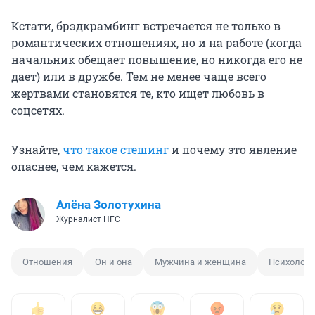
Кстати, брэдкрамбинг встречается не только в
романтических отношениях, но и на работе (когда
начальник обещает повышение, но никогда его не
дает) или в дружбе. Тем не менее чаще всего
жертвами становятся те, кто ищет любовь в
соцсетях.
Узнайте,
что такое стешинг
и почему это явление
опаснее, чем кажется.
Алёна Золотухина
Журналист НГС
Отношения
Он и она
Мужчина и женщина
Психологи