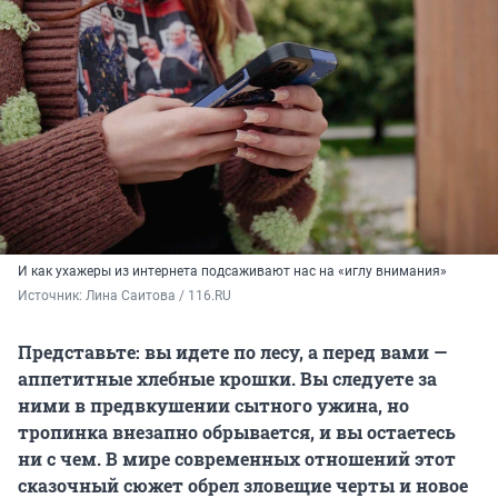
И как ухажеры из интернета подсаживают нас на «иглу внимания»
Источник: 
Лина Саитова / 116.RU
Представьте: вы идете по лесу, а перед вами —
аппетитные хлебные крошки. Вы следуете за
ними в предвкушении сытного ужина, но
тропинка внезапно обрывается, и вы остаетесь
ни с чем. В мире современных отношений этот
сказочный сюжет обрел зловещие черты и новое