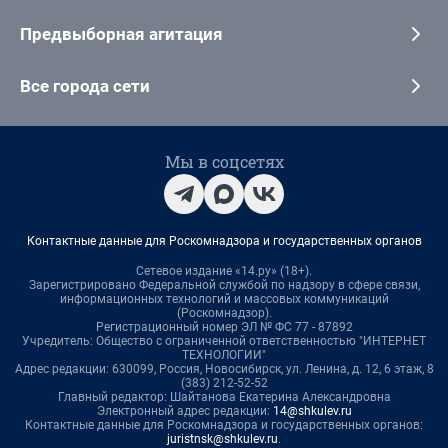
Предвыборная агитация
Все города сети
Мы в соцсетях
Контактные данные для Роскомнадзора и государственных органов
Сетевое издание «14.ру» (18+).
Зарегистрировано Федеральной службой по надзору в сфере связи,
информационных технологий и массовых коммуникаций
(Роскомнадзор).
Регистрационный номер ЭЛ № ФС 77 - 87892
Учредитель: Общество с ограниченной ответственностью "ИНТЕРНЕТ
ТЕХНОЛОГИИ"
Адрес редакции: 630099, Россия, Новосибирск, ул. Ленина, д. 12, 6 этаж, 8
(383) 212-52-52
Главный редактор: Шайтанова Екатерина Александровна
Электронный адрес редакции:
14@shkulev.ru
Контактные данные для Роскомнадзора и государственных органов:
juristnsk@shkulev.ru
.