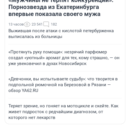
«Мужчины не терпят конкуренции».
Порнозвезда из Екатеринбурга
впервые показала своего мужа
13 часов
23 541
182
Выжившая после атаки с кислотой петербурженка
выписалась из больницы
«Протянуть руку помощи»: незрячий парфюмер
создал «уютный» аромат для тех, кому страшно, — он
уже увековечил в духах Новосибирск
«Девчонки, вы испытываете судьбу»: что творится в
подпольной рюмочной на Березовой в Рязани —
обзор YA62.RU
Теряет зрение, но гоняет на мотоцикле и скейте. Как
живет подросток с редчайшим диагнозом, от
которого нет лекарств