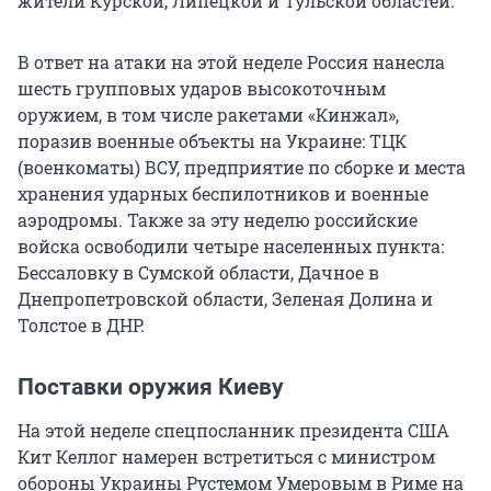
жители Курской, Липецкой и Тульской областей.
В ответ на атаки на этой неделе Россия нанесла
шесть групповых ударов высокоточным
оружием, в том числе ракетами «Кинжал»,
поразив военные объекты на Украине: ТЦК
(военкоматы) ВСУ, предприятие по сборке и места
хранения ударных беспилотников и военные
аэродромы. Также за эту неделю российские
войска освободили четыре населенных пункта:
Бессаловку в Сумской области, Дачное в
Днепропетровской области, Зеленая Долина и
Толстое в ДНР.
Поставки оружия Киеву
На этой неделе спецпосланник президента США
Кит Келлог намерен встретиться с министром
обороны Украины Рустемом Умеровым в Риме на