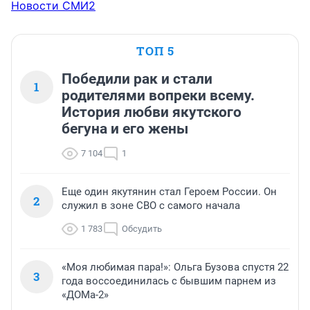
Новости СМИ2
ТОП 5
Победили рак и стали
1
родителями вопреки всему.
История любви якутского
бегуна и его жены
7 104
1
Еще один якутянин стал Героем России. Он
2
служил в зоне СВО с самого начала
1 783
Обсудить
«Моя любимая пара!»: Ольга Бузова спустя 22
3
года воссоединилась с бывшим парнем из
«ДОМа-2»