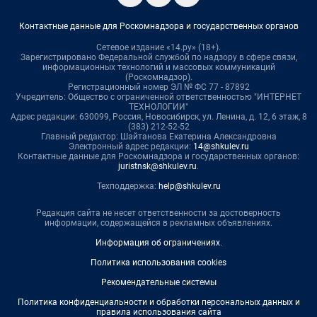
Контактные данные для Роскомнадзора и государственных органов
Сетевое издание «14.ру» (18+).
Зарегистрировано Федеральной службой по надзору в сфере связи,
информационных технологий и массовых коммуникаций
(Роскомнадзор).
Регистрационный номер ЭЛ № ФС 77 - 87892
Учредитель: Общество с ограниченной ответственностью "ИНТЕРНЕТ
ТЕХНОЛОГИИ"
Адрес редакции: 630099, Россия, Новосибирск, ул. Ленина, д. 12, 6 этаж, 8
(383) 212-52-52
Главный редактор: Шайтанова Екатерина Александровна
Электронный адрес редакции:
14@shkulev.ru
Контактные данные для Роскомнадзора и государственных органов:
juristnsk@shkulev.ru
.
Техподдержка:
help@shkulev.ru
Редакция сайта не несет ответственности за достоверность
информации, содержащейся в рекламных объявлениях.
Информация об ограничениях
.
Политика использования cookies
Рекомендательные системы
Политика конфиденциальности и обработки персональных данных и
правила использования сайта