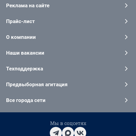
Реклама на сайте
Прайс-лист
О компании
Наши вакансии
Техподдержка
Предвыборная агитация
Все города сети
Мы в соцсетях