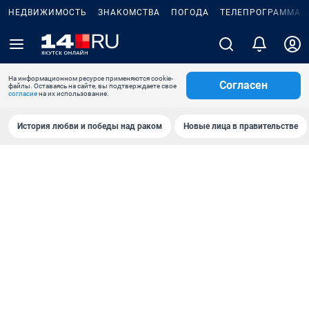
НЕДВИЖИМОСТЬ
ЗНАКОМСТВА
ПОГОДА
ТЕЛЕПРОГРАММА
На информационном ресурсе применяются cookie-
Согласен
файлы. Оставаясь на сайте, вы подтверждаете свое
согласие
на их использование.
История любви и победы над раком
Новые лица в правительстве