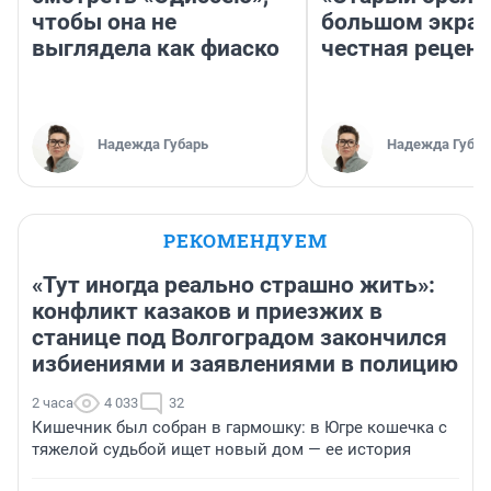
чтобы она не
большом экран
выглядела как фиаско
честная рецен
Надежда Губарь
Надежда Губар
РЕКОМЕНДУЕМ
«Тут иногда реально страшно жить»:
конфликт казаков и приезжих в
станице под Волгоградом закончился
избиениями и заявлениями в полицию
2 часа
4 033
32
Кишечник был собран в гармошку: в Югре кошечка с
тяжелой судьбой ищет новый дом — ее история