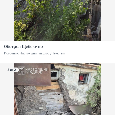
Обстрел Щебекино
Источник: 
Настоящий Гладков / Telegram
2 из 2