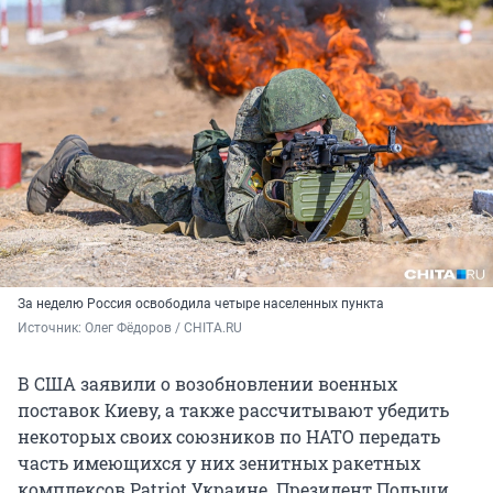
За неделю Россия освободила четыре населенных пункта
Источник: 
Олег Фёдоров / CHITA.RU
В США заявили о возобновлении военных
поставок Киеву, а также рассчитывают убедить
некоторых своих союзников по НАТО передать
часть имеющихся у них зенитных ракетных
комплексов Patriot Украине. Президент Польши