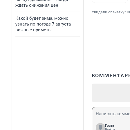
ждать снижения цен
Увидели опечатку? В
Какой будет зима, можно
узнать по погоде 7 августа —
важные приметы
КОММЕНТАР
Гость
Войти