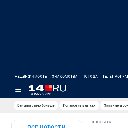
НЕДВИЖИМОСТЬ
ЗНАКОМСТВА
ПОГОДА
ТЕЛЕПРОГР
Бензина стало больше
Попался на взятках
Эйику не угро
ПОЛИТИКА
ВСЕ НОВОСТИ