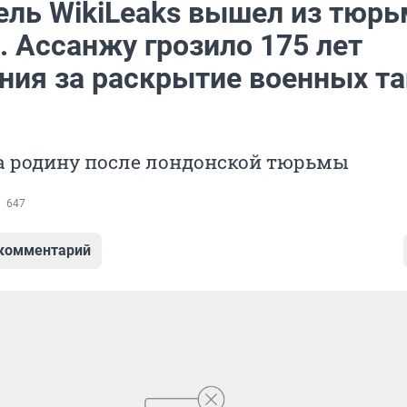
ель WikiLeaks вышел из тюрь
. Ассанжу грозило 175 лет
ния за раскрытие военных та
а родину после лондонской тюрьмы
647
 комментарий