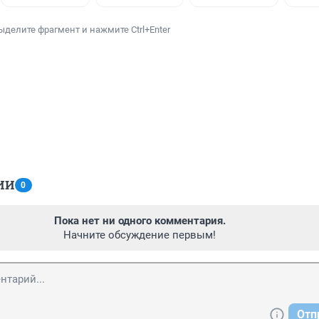
ыделите фрагмент и нажмите Ctrl+Enter
ИИ
0
Пока нет ни одного комментария.
Начните обсуждение первым!
Отп