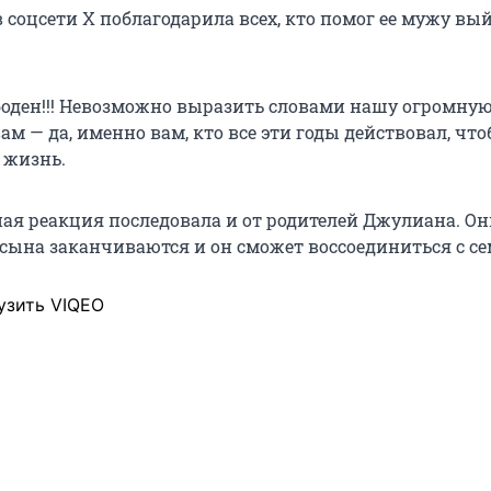
 соцсети X поблагодарила всех, кто помог ее мужу вы
оден!!! Невозможно выразить словами нашу огромну
ам — да, именно вам, кто все эти годы действовал, чт
 жизнь.
ая реакция последовала и от родителей Джулиана. Он
сына заканчиваются и он сможет воссоединиться с се
узить VIQEO