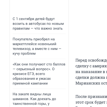
С 1 сентября детей будут
возить в автобусах по новым
правилам — что важно знать
Покупатель приобрел на
маркетплейсе новенький
телевизор, а вместе с ним —
кучу проблем
Перед освобожд
«Как они получают сто баллов
сделку с амери
— серьезный вопрос». О
на наказание в
кризисе ЕГЭ, всего
сделки должна 
образования и ужасах
Марианских ост
приемной кампании
На закате видны лица
После признани
шаманов. Как доехать до
этот срок будет
таинственной горы, у