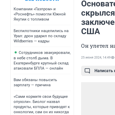
Основат
Компании «Газпром» и
скрылся
«Роснефть» помогли Южной
Якутии с топливом
заключе
США
Беспилотники нацелились на
Урал: дрон ударил по складу
Wildberries — кадры
Он улетел н
Сотрудников эвакуировали,
в небе столб дыма. В
25 июня 2024, 14:49
Екатеринбурге крупный склад
атаковали БПЛА — онлайн
Написать
Вам обязаны повысить
зарплату — причина
«Сами кормите свои будущие
опухоли». Биолог назвал
продукты, которые приводят к
онкологии, сам он их никогда