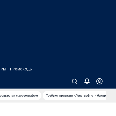
ГРЫ
ПРОМОКОДЫ
рощаются с хореографом
Требуют признать «Ленатурфлот» банкротом