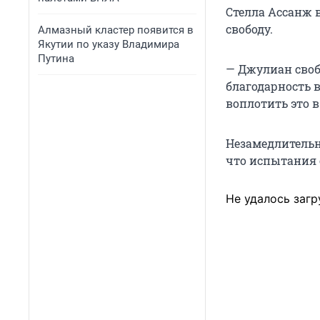
Стелла Ассанж в
свободу.
Алмазный кластер появится в
Якутии по указу Владимира
Путина
— Джулиан своб
благодарность в
воплотить это в
Незамедлительн
что испытания 
Не удалось загр