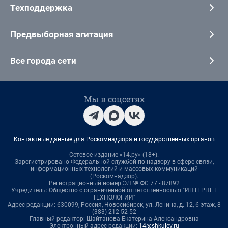
Техподдержка
Предвыборная агитация
Все города сети
Мы в соцсетях
Контактные данные для Роскомнадзора и государственных органов
Сетевое издание «14.ру» (18+).
Зарегистрировано Федеральной службой по надзору в сфере связи,
информационных технологий и массовых коммуникаций
(Роскомнадзор).
Регистрационный номер ЭЛ № ФС 77 - 87892
Учредитель: Общество с ограниченной ответственностью "ИНТЕРНЕТ
ТЕХНОЛОГИИ"
Адрес редакции: 630099, Россия, Новосибирск, ул. Ленина, д. 12, 6 этаж, 8
(383) 212-52-52
Главный редактор: Шайтанова Екатерина Александровна
Электронный адрес редакции:
14@shkulev.ru