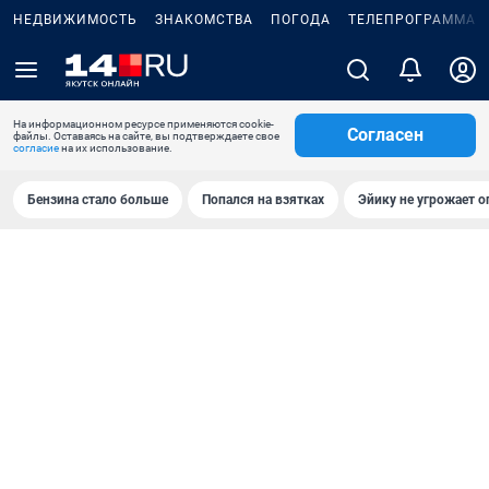
НЕДВИЖИМОСТЬ
ЗНАКОМСТВА
ПОГОДА
ТЕЛЕПРОГРАММА
На информационном ресурсе применяются cookie-
Согласен
файлы. Оставаясь на сайте, вы подтверждаете свое
согласие
на их использование.
Бензина стало больше
Попался на взятках
Эйику не угрожает о