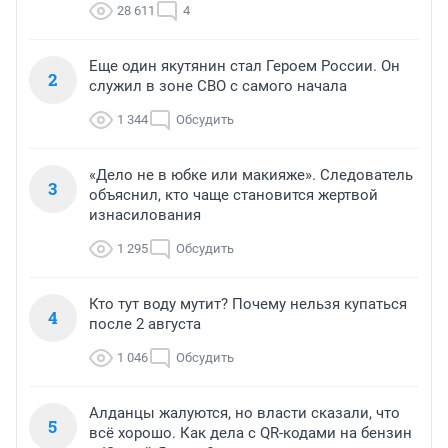
28 611
4
Еще один якутянин стал Героем России. Он
2
служил в зоне СВО с самого начала
1 344
Обсудить
«Дело не в юбке или макияже». Следователь
3
объяснил, кто чаще становится жертвой
изнасилования
1 295
Обсудить
Кто тут воду мутит? Почему нельзя купаться
4
после 2 августа
1 046
Обсудить
Алданцы жалуются, но власти сказали, что
5
всё хорошо. Как дела с QR-кодами на бензин