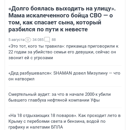
«Долго боялась выходить на улицу».
Мама искалеченного бойца СВО — о
том, как спасает сына, который
разбился по пути к невесте
5 августа
34 085
88
«Это тот, кого ты травила»: прикамца приговорили к
22 годам за убийство семьи его девушки, сейчас он
звонит ей с угрозами
«Дед разбушевался»: SHAMAN довел Мизулину — что
он натворил
Смертельный аудит: за что в начале 2000-х убили
бывшего главбуха нефтяной компании Уфы
«На 18 отдыхающих 18 поваров». Как проходит лето в
Крыму с перебоями света и бензина, водой по
графику и налетами БПЛА