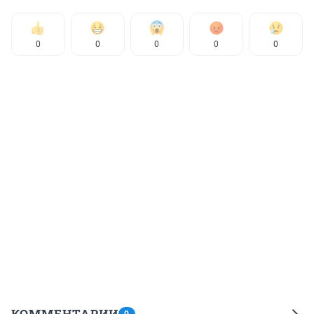
0
0
0
0
0
КОММЕНТАРИИ