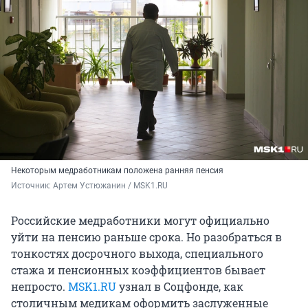
Некоторым медработникам положена ранняя пенсия
Источник: 
Артем Устюжанин / MSK1.RU
Российские медработники могут официально
уйти на пенсию раньше срока. Но разобраться в
тонкостях досрочного выхода, специального
стажа и пенсионных коэффициентов бывает
непросто.
MSK1.RU
узнал в Соцфонде, как
столичным медикам оформить заслуженные