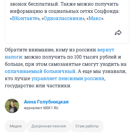
звонок бесплатный. Также можно получить
информацию в социальных сетях Соцфонда:
«
ВКонтакте
», «
Одноклассники
», «
Макс
».
Обратите внимание, кому из россиян
вернут
налоги
: можно получить по 100 тысяч рублей и
больше, при этом самозанятые смогут уходить на
оплачиваемый больничный
. А еще мы узнавали,
кто лучше
управляет пенсиями россиян
,
государство или частники.
Анна Голубницкая
журналист MSK1.RU
Медик
Досрочная пенсия
Стаж работы