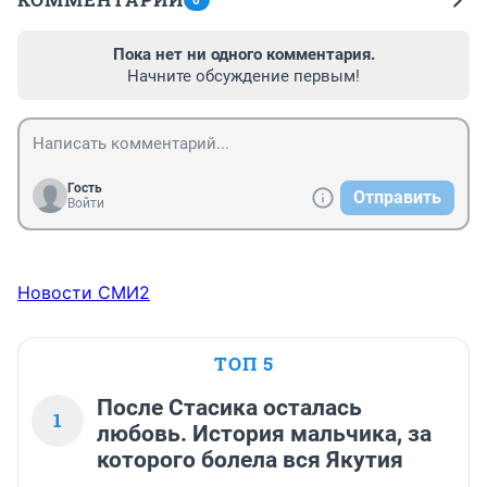
0
Пока нет ни одного комментария.
Начните обсуждение первым!
Гость
Отправить
Войти
Новости СМИ2
ТОП 5
После Стасика осталась
1
любовь. История мальчика, за
которого болела вся Якутия