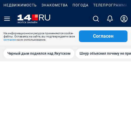
НЕДВИЖИМОСТЬ
ЗНАКОМСТВА
ПОГОДА
ТЕЛЕПРОГРАММА
На информационном ресурсе применяются cookie-
Согласен
файлы. Оставаясь на сайте, вы подтверждаете свое
согласие
на их использование.
Черный дым поднялся над Якутском
Шнур объяснил почему не при