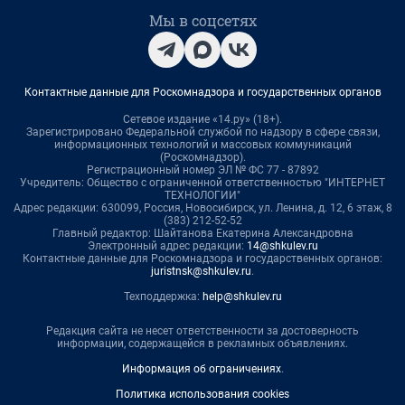
Мы в соцсетях
Контактные данные для Роскомнадзора и государственных органов
Сетевое издание «14.ру» (18+).
Зарегистрировано Федеральной службой по надзору в сфере связи,
информационных технологий и массовых коммуникаций
(Роскомнадзор).
Регистрационный номер ЭЛ № ФС 77 - 87892
Учредитель: Общество с ограниченной ответственностью "ИНТЕРНЕТ
ТЕХНОЛОГИИ"
Адрес редакции: 630099, Россия, Новосибирск, ул. Ленина, д. 12, 6 этаж, 8
(383) 212-52-52
Главный редактор: Шайтанова Екатерина Александровна
Электронный адрес редакции:
14@shkulev.ru
Контактные данные для Роскомнадзора и государственных органов:
juristnsk@shkulev.ru
.
Техподдержка:
help@shkulev.ru
Редакция сайта не несет ответственности за достоверность
информации, содержащейся в рекламных объявлениях.
Информация об ограничениях
.
Политика использования cookies