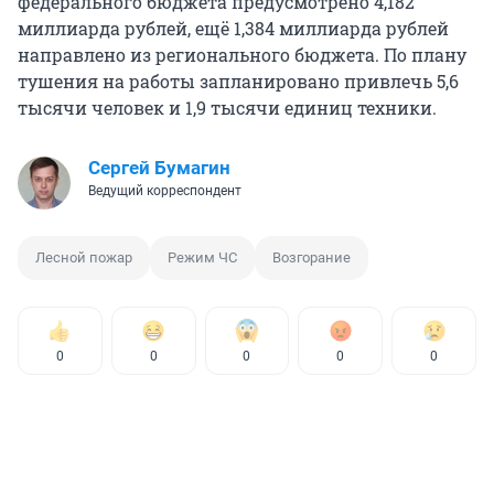
федерального бюджета предусмотрено 4,182
миллиарда рублей, ещё 1,384 миллиарда рублей
направлено из регионального бюджета. По плану
тушения на работы запланировано привлечь 5,6
тысячи человек и 1,9 тысячи единиц техники.
Сергей Бумагин
Ведущий корреспондент
Лесной пожар
Режим ЧС
Возгорание
0
0
0
0
0