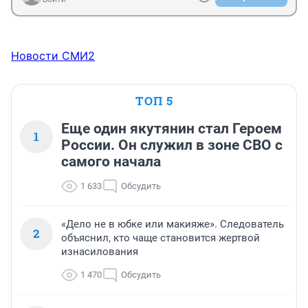
Новости СМИ2
ТОП 5
Еще один якутянин стал Героем
1
России. Он служил в зоне СВО с
самого начала
1 633
Обсудить
«Дело не в юбке или макияже». Следователь
2
объяснил, кто чаще становится жертвой
изнасилования
1 470
Обсудить