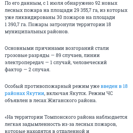
По его данным, с 1 июля обнаружено 92 новых
лесных пожара на площади 29 355,7 га, из которых
уже ликвидированы 30 пожаров на площади
1 390,7 га. Пожары затронули территории 18
муниципальных районов.
Основными причинами возгораний стали
грозовые разряды — 89 случаев, линии
электропередач — 1 случай, человеческий
фактор — 2 случая.
Особый противопожарный режим уже
введен в 18
районах Якутии
, включая Якутск. Режим ЧС
объявлен в лесах Жиганского района.
«На территории Томпонского района наблюдается
легкая задымленность из-за лесных пожаров,
которые находятся в отдаленной и