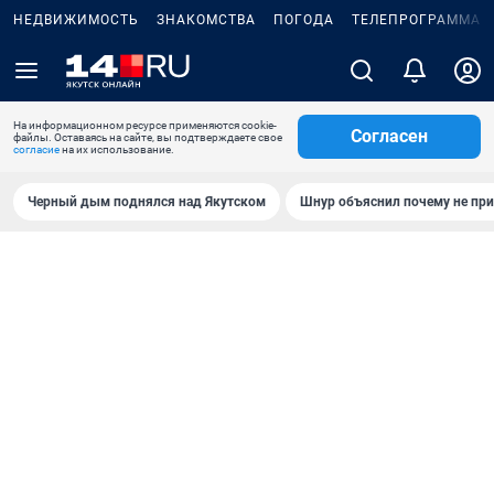
НЕДВИЖИМОСТЬ
ЗНАКОМСТВА
ПОГОДА
ТЕЛЕПРОГРАММА
На информационном ресурсе применяются cookie-
Согласен
файлы. Оставаясь на сайте, вы подтверждаете свое
согласие
на их использование.
Черный дым поднялся над Якутском
Шнур объяснил почему не при