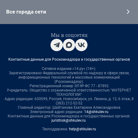
Все города сети
Мы в соцсетях
Контактные данные для Роскомнадзора и государственных органов
Сетевое издание «14.ру» (18+).
Зарегистрировано Федеральной службой по надзору в сфере связи,
информационных технологий и массовых коммуникаций
(Роскомнадзор).
Регистрационный номер ЭЛ № ФС 77 - 87892
Учредитель: Общество с ограниченной ответственностью "ИНТЕРНЕТ
ТЕХНОЛОГИИ"
Адрес редакции: 630099, Россия, Новосибирск, ул. Ленина, д. 12, 6 этаж, 8
(383) 212-52-52
Главный редактор: Шайтанова Екатерина Александровна
Электронный адрес редакции:
14@shkulev.ru
Контактные данные для Роскомнадзора и государственных органов:
juristnsk@shkulev.ru
.
Техподдержка:
help@shkulev.ru