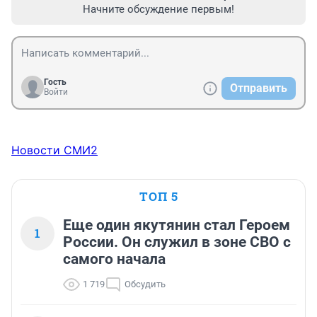
Начните обсуждение первым!
Гость
Отправить
Войти
Новости СМИ2
ТОП 5
Еще один якутянин стал Героем
1
России. Он служил в зоне СВО с
самого начала
1 719
Обсудить