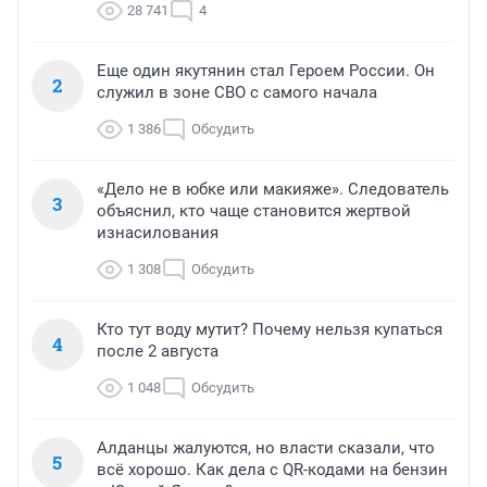
28 741
4
Еще один якутянин стал Героем России. Он
2
служил в зоне СВО с самого начала
1 386
Обсудить
«Дело не в юбке или макияже». Следователь
3
объяснил, кто чаще становится жертвой
изнасилования
1 308
Обсудить
Кто тут воду мутит? Почему нельзя купаться
4
после 2 августа
1 048
Обсудить
Алданцы жалуются, но власти сказали, что
5
всё хорошо. Как дела с QR-кодами на бензин