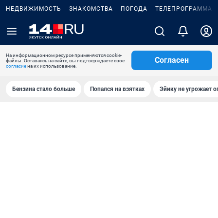
НЕДВИЖИМОСТЬ
ЗНАКОМСТВА
ПОГОДА
ТЕЛЕПРОГРАММА
На информационном ресурсе применяются cookie-
Согласен
файлы. Оставаясь на сайте, вы подтверждаете свое
согласие
на их использование.
Бензина стало больше
Попался на взятках
Эйику не угрожает о