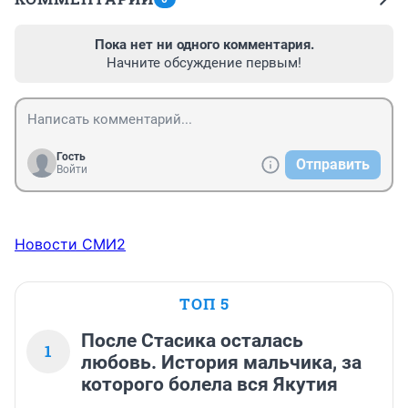
Пока нет ни одного комментария.
Начните обсуждение первым!
Гость
Отправить
Войти
Новости СМИ2
ТОП 5
После Стасика осталась
1
любовь. История мальчика, за
которого болела вся Якутия