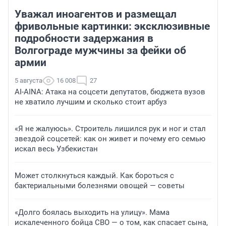
Уважал иноагентов и размещал
фривольные картинки: эксклюзивные
подробности задержания в
Волгограде мужчины за фейки об
армии
5 августа
16 008
27
AI-AINA: Атака на соцсети депутатов, бюджета вузов
не хватило лучшим и сколько стоит арбуз
«Я не жалуюсь». Строитель лишился рук и ног и стал
звездой соцсетей: как он живет и почему его семью
искал весь Узбекистан
Может столкнуться каждый. Как бороться с
бактериальными болезнями овощей — советы
«Долго боялась выходить на улицу». Мама
искалеченного бойца СВО — о том, как спасает сына,