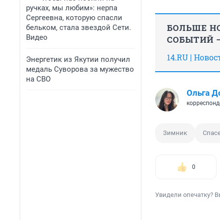
ручках, мы любим»: нерпа
Сергеевна, которую спасли
БОЛЬШЕ НО
бельком, стала звездой Сети.
Видео
СОБЫТИЙ —
14.RU | Ново
Энергетик из Якутии получил
медаль Суворова за мужество
на СВО
Ольга Д
корреспонд
Зимник
Спас
0
Увидели опечатку? В