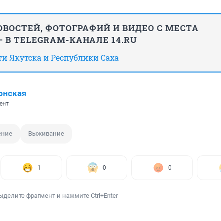
ВОСТЕЙ, ФОТОГРАФИЙ И ВИДЕО С МЕСТА
 В TELEGRAM-КАНАЛЕ 14.RU
сти Якутска и Республики Саха
онская
ент
ение
Выживание
1
0
0
ыделите фрагмент и нажмите Ctrl+Enter