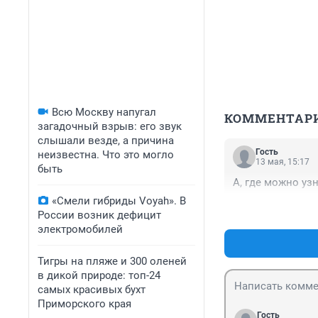
Всю Москву напугал
КОММЕНТАР
загадочный взрыв: его звук
слышали везде, а причина
Гость
неизвестна. Что это могло
13 мая, 15:17
быть
А, где можно уз
«Смели гибриды Voyah». В
России возник дефицит
электромобилей
Тигры на пляже и 300 оленей
в дикой природе: топ-24
самых красивых бухт
Приморского края
Гость