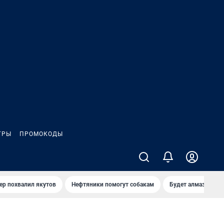
ГРЫ
ПРОМОКОДЫ
ер похвалил якутов
Нефтяники помогут собакам
Будет алмазный к