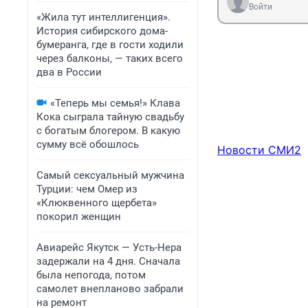
Войти
«Жила тут интеллигенция».
История сибирского дома-
бумеранга, где в гости ходили
через балконы, — таких всего
два в России
«Теперь мы семья!» Клава
Кока сыграла тайную свадьбу
с богатым блогером. В какую
сумму всё обошлось
Новости СМИ2
Самый сексуальный мужчина
Турции: чем Омер из
«Клюквенного щербета»
покорил женщин
Авиарейс Якутск — Усть-Нера
задержали на 4 дня. Сначала
была непогода, потом
самолет внепланово забрали
на ремонт