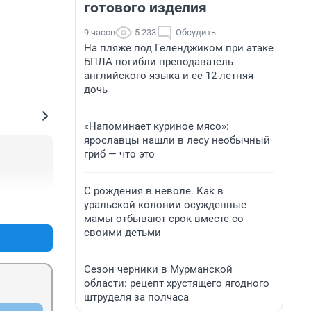
готового изделия
9 часов
5 233
Обсудить
На пляже под Геленджиком при атаке
БПЛА погибли преподаватель
английского языка и ее 12-летняя
дочь
«Напоминает куриное мясо»:
ярославцы нашли в лесу необычный
гриб — что это
С рождения в неволе. Как в
уральской колонии осужденные
+0
–0
мамы отбывают срок вместе со
своими детьми
Сезон черники в Мурманской
области: рецепт хрустящего ягодного
штруделя за полчаса