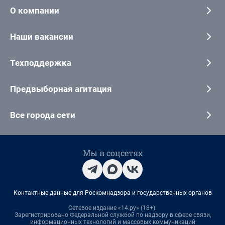
О компании
Наши вакансии
Техподдержка
Предвыборная агитация
Все города сети
Мы в соцсетях
Контактные данные для Роскомнадзора и государственных органов
Сетевое издание «14.ру» (18+).
Зарегистрировано Федеральной службой по надзору в сфере связи,
информационных технологий и массовых коммуникаций