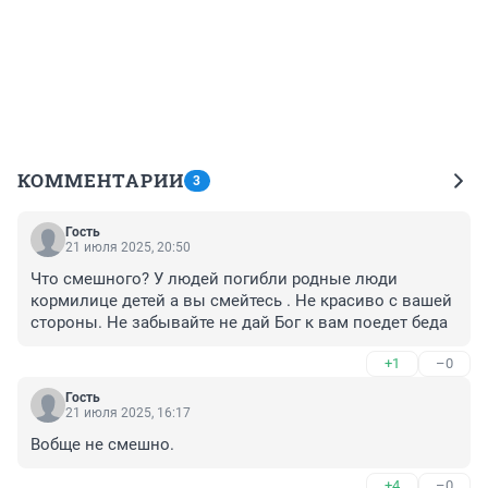
КОММЕНТАРИИ
3
Гость
21 июля 2025, 20:50
Что смешного? У людей погибли родные люди 
кормилице детей а вы смейтесь . Не красиво с вашей 
стороны. Не забывайте не дай Бог к вам поедет беда
+1
–0
Гость
21 июля 2025, 16:17
Вобще не смешно.
+4
–0