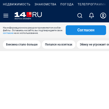
НЕДВИЖИМОСТЬ
ЗНАКОМСТВА
ПОГОДА
ТЕЛЕПРОГРАММА
На информационном ресурсе применяются cookie-
Согласен
файлы. Оставаясь на сайте, вы подтверждаете свое
согласие
на их использование.
Бензина стало больше
Попался на взятках
Эйику не угрожает о