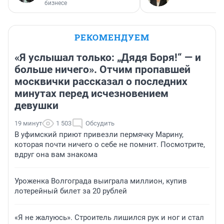
бизнесе
РЕКОМЕНДУЕМ
«Я услышал только: „Дядя Боря!“ — и
больше ничего». Отчим пропавшей
москвички рассказал о последних
минутах перед исчезновением
девушки
19 минут
1 503
Обсудить
В уфимский приют привезли пермячку Марину,
которая почти ничего о себе не помнит. Посмотрите,
вдруг она вам знакома
Уроженка Волгограда выиграла миллион, купив
лотерейный билет за 20 рублей
«Я не жалуюсь». Строитель лишился рук и ног и стал