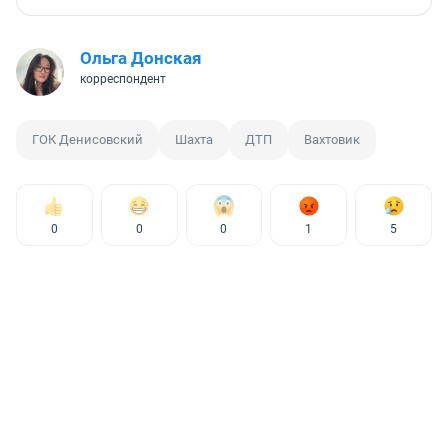
Ольга Донская
корреспондент
ГОК Денисовский
Шахта
ДТП
Вахтовик
0
0
0
1
5