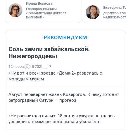
Ирина Волкова
Екатерина Торо
Главврач клиники
«Реабилитация доктора
директор агентс
Волковой»
недвижимости
РЕКОМЕНДУЕМ
Соль земли забайкальской.
Нижегородцевы
12 часов
8 702
7
«Ну вот и всё»: звезда «Дома-2» развелась с
молодым мужем
Август перевернет жизнь Козерогов. К чему готовит
ретроградный Сатурн — прогноз
«Не рассчитала силы»: 18-летняя ужурка пыталась
успокоить трехмесячного сына и убила его