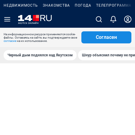
НЕДВИЖИМОСТЬ
ЗНАКОМСТВА
ПОГОДА
ТЕЛЕПРОГРАММА
На информационном ресурсе применяются cookie-
Согласен
файлы. Оставаясь на сайте, вы подтверждаете свое
согласие
на их использование.
Черный дым поднялся над Якутском
Шнур объяснил почему не при