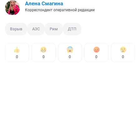
Алена Смагина
Корреспондент оперативной редакции
Взрыв
АЗС
Рим
ДТП
0
0
0
0
0