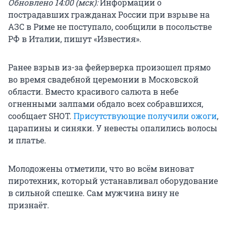
Обновлено 14:00 (мск):
Информации о
пострадавших гражданах России при взрыве на
АЗС в Риме не поступало, сообщили в посольстве
РФ в Италии, пишут «Известия».
Ранее взрыв из-за фейерверка произошел прямо
во время свадебной церемонии в Московской
области. Вместо красивого салюта в небе
огненными залпами обдало всех собравшихся,
сообщает SHOT.
Присутствующие получили ожоги
,
царапины и синяки. У невесты опалились волосы
и платье.
Молодожены отметили, что во всём виноват
пиротехник, который устанавливал оборудование
в сильной спешке. Сам мужчина вину не
признаёт.