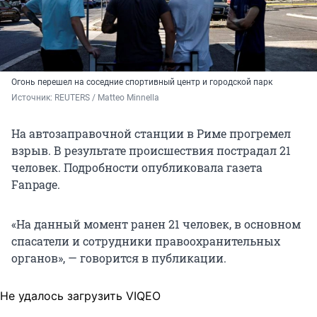
Огонь перешел на соседние спортивный центр и городской парк
Источник: 
REUTERS / Matteo Minnella
На автозаправочной станции в Риме прогремел
взрыв. В результате происшествия пострадал 21
человек. Подробности опубликовала газета
Fanpage.
«На данный момент ранен 21 человек, в основном
спасатели и сотрудники правоохранительных
органов», — говорится в публикации.
Не удалось загрузить VIQEO