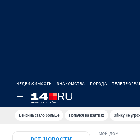
НЕДВИЖИМОСТЬ
ЗНАКОМСТВА
ПОГОДА
ТЕЛЕПРОГР
Бензина стало больше
Попался на взятках
Эйику не угро
МОЙ ДОМ
ВСЕ НОВОСТИ