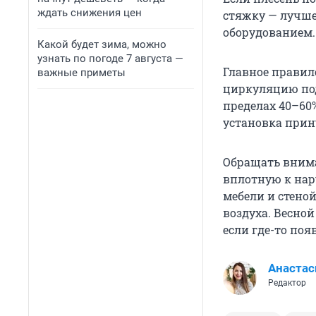
ждать снижения цен
стяжку — лучше
оборудованием.
Какой будет зима, можно
узнать по погоде 7 августа —
Главное правило
важные приметы
циркуляцию под
пределах 40–60
установка прин
Обращать внима
вплотную к нар
мебели и стено
воздуха. Весной
если где-то поя
Анастас
Редактор