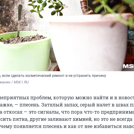
 если сделать косметический ремонт и не устранить причину
жанин / MSK1.RU
неприятных проблем, которую можно найти и в новост
ажке, — плесень. Затхлый запах, серый налет в швах п
а откосах — это сигналы, что пора что-то предприним
ить пятна, другие заливают химией, но это не всегда 
чему появляется плесень и как от нее избавиться навс