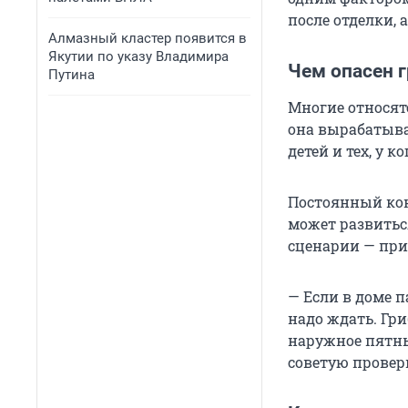
после отделки,
Алмазный кластер появится в
Якутии по указу Владимира
Чем опасен 
Путина
Многие относятс
она вырабатыва
детей и тех, у 
Постоянный кон
может развиться
сценарии — при
— Если в доме п
надо ждать. Гр
наружное пятны
советую провер