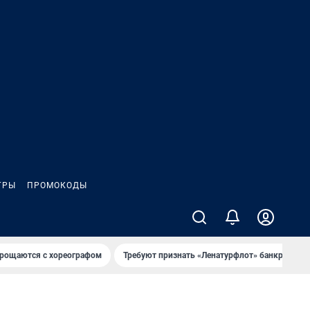
ГРЫ
ПРОМОКОДЫ
рощаются с хореографом
Требуют признать «Ленатурфлот» банкротом