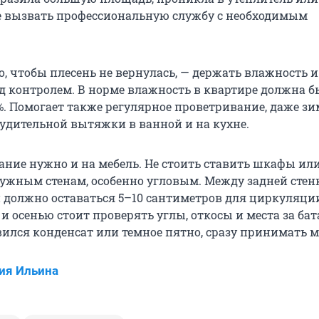
 вызвать профессиональную службу с необходимым
, чтобы плесень не вернулась, — держать влажность и
 контролем. В норме влажность в квартире должна б
%. Помогает также регулярное проветривание, даже зи
удительной вытяжки в ванной и на кухне.
ние нужно и на мебель. Не стоить ставить шкафы ил
ужным стенам, особенно угловым. Между задней стен
й должно оставаться 5–10 сантиметров для циркуляци
 и осенью стоит проверять углы, откосы и места за бат
вился конденсат или темное пятно, сразу принимать 
ия Ильина