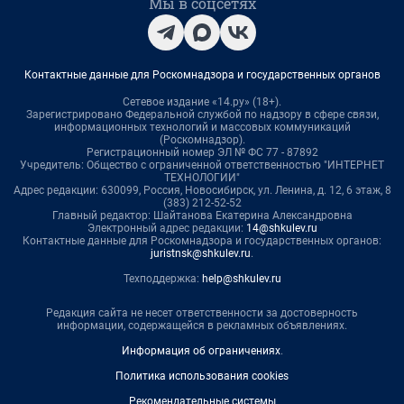
Мы в соцсетях
Контактные данные для Роскомнадзора и государственных органов
Сетевое издание «14.ру» (18+).
Зарегистрировано Федеральной службой по надзору в сфере связи,
информационных технологий и массовых коммуникаций
(Роскомнадзор).
Регистрационный номер ЭЛ № ФС 77 - 87892
Учредитель: Общество с ограниченной ответственностью "ИНТЕРНЕТ
ТЕХНОЛОГИИ"
Адрес редакции: 630099, Россия, Новосибирск, ул. Ленина, д. 12, 6 этаж, 8
(383) 212-52-52
Главный редактор: Шайтанова Екатерина Александровна
Электронный адрес редакции:
14@shkulev.ru
Контактные данные для Роскомнадзора и государственных органов:
juristnsk@shkulev.ru
.
Техподдержка:
help@shkulev.ru
Редакция сайта не несет ответственности за достоверность
информации, содержащейся в рекламных объявлениях.
Информация об ограничениях
.
Политика использования cookies
Рекомендательные системы