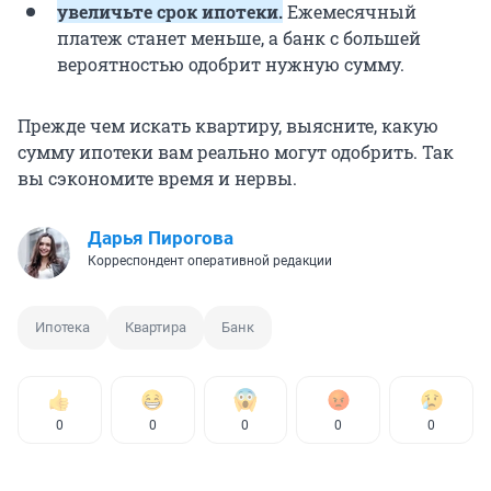
увеличьте срок ипотеки.
Ежемесячный
платеж станет меньше, а банк с большей
вероятностью одобрит нужную сумму.
Прежде чем искать квартиру, выясните, какую
сумму ипотеки вам реально могут одобрить. Так
вы сэкономите время и нервы.
Дарья Пирогова
Корреспондент оперативной редакции
Ипотека
Квартира
Банк
0
0
0
0
0