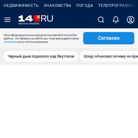
НЕДВИЖИМОСТЬ
ЗНАКОМСТВА
ПОГОДА
ТЕЛЕПРОГРАММА
На информационном ресурсе применяются cookie-
Согласен
файлы. Оставаясь на сайте, вы подтверждаете свое
согласие
на их использование.
Черный дым поднялся над Якутском
Шнур объяснил почему не при