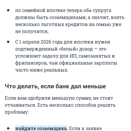
по семейной ипотеке теперь оба супруга
должны быть созаемщиками, а значит, взять
несколько льготных кредитов на семью уже
не получится;
С 1 апреля 2026 года для ипотеки нужен
подтвержденный «белый» доход — это
усложняет задачу для ИП, самозанятых и
фрилансеров, чьи официальные зарплаты
часто ниже реальных.
Что делать, если банк дал меньше
Если вам одобрили меньшую сумму, не стоит
отчаиваться. Есть несколько способов решить
проблему:
найдите созаемщика.
Если к заявке