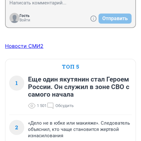
Гость
Отправить
Войти
Новости СМИ2
ТОП 5
Еще один якутянин стал Героем
1
России. Он служил в зоне СВО с
самого начала
1 501
Обсудить
«Дело не в юбке или макияже». Следователь
2
объяснил, кто чаще становится жертвой
изнасилования