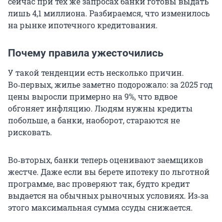
сейчас при тех же запросах банки готовы выдать
лишь 4,1 миллиона. Разбираемся, что изменилось
на рынке ипотечного кредитования.
Почему правила ужесточились
У такой тенденции есть несколько причин.
Во‑первых, жилье заметно подорожало: за 2025 год
цены выросли примерно на 9%, что вдвое
обгоняет инфляцию. Людям нужны кредиты
побольше, а банки, наоборот, стараются не
рисковать.
Во‑вторых, банки теперь оценивают заемщиков
жестче. Даже если вы берете ипотеку по льготной
программе, вас проверяют так, будто кредит
выдается на обычных рыночных условиях. Из‑за
этого максимальная сумма ссуды снижается.