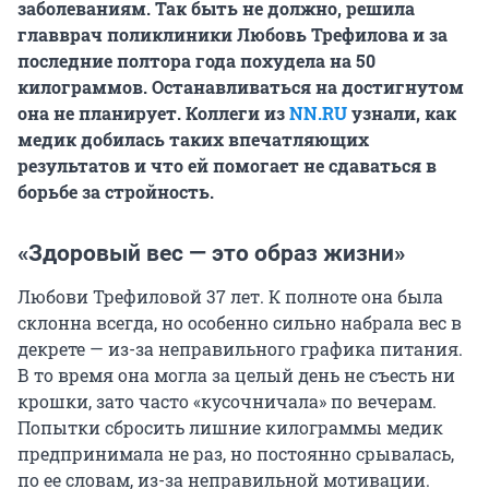
заболеваниям. Так быть не должно, решила
главврач поликлиники Любовь Трефилова и за
последние полтора года похудела на 50
килограммов. Останавливаться на достигнутом
она не планирует. Коллеги из
NN.RU
узнали, как
медик добилась таких впечатляющих
результатов и что ей помогает не сдаваться в
борьбе за стройность.
«Здоровый вес — это образ жизни»
Любови Трефиловой 37 лет. К полноте она была
склонна всегда, но особенно сильно набрала вес в
декрете — из-за неправильного графика питания.
В то время она могла за целый день не съесть ни
крошки, зато часто «кусочничала» по вечерам.
Попытки сбросить лишние килограммы медик
предпринимала не раз, но постоянно срывалась,
по ее словам, из-за неправильной мотивации.