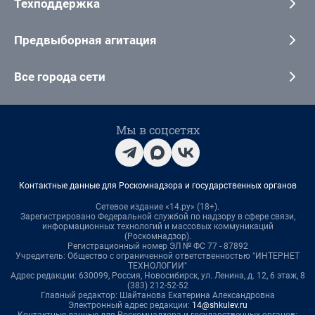
Техподдержка
Предвыборная агитация
Все города сети
Мы в соцсетях
Контактные данные для Роскомнадзора и государственных органов
Сетевое издание «14.ру» (18+).
Зарегистрировано Федеральной службой по надзору в сфере связи,
информационных технологий и массовых коммуникаций
(Роскомнадзор).
Регистрационный номер ЭЛ № ФС 77 - 87892
Учредитель: Общество с ограниченной ответственностью "ИНТЕРНЕТ
ТЕХНОЛОГИИ"
Адрес редакции: 630099, Россия, Новосибирск, ул. Ленина, д. 12, 6 этаж, 8
(383) 212-52-52
Главный редактор: Шайтанова Екатерина Александровна
Электронный адрес редакции:
14@shkulev.ru
Контактные данные для Роскомнадзора и государственных органов: