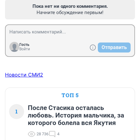
Пока нет ни одного комментария.
Начните обсуждение первым!
Гость
Отправить
Войти
Новости СМИ2
ТОП 5
После Стасика осталась
1
любовь. История мальчика, за
которого болела вся Якутия
28 736
4