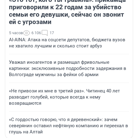
приговорили к 22 годам за убийство
семьи его девушки, сейчас он звонит
ей с угрозами
5 часов
6 106
17
AI-AINA: Атака на соцсети депутатов, бюджета вузов
не хватило лучшим и сколько стоит арбуз
Уважал иноагентов и размещал фривольные
картинки: эксклюзивные подробности задержания в
Волгограде мужчины за фейки об армии
«Не привози их мне в третий раз». Читинец 40 лет
разводит голубей, которые всегда к нему
возвращаются
«С гордостью говорю, что я деревенский»: зачем
северянин оставил нефтяную компанию и переехал в
глушь на Алтай