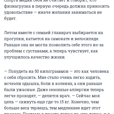
физнагрузка в первую очередь должна приносить
удовольствие — иначе желания заниматься не
будет.
Летом вместе с семьей главврач выбирается на
прогулки, катается на самокате и велосипеде.
Раньше она не могла позволить себе этого из-за
проблем с суставами, а теперь чувствует, как
улучшилось качество жизни.
— Похудеть на 50 килограммов — это как человека
с себя сбросить. Мне стало очень легко ходить,
исчезли одышка, боли в коленях, а они раньше
были ужасные. Даже сезонные аллергии теперь
легче проходят, — делится врач. — Сейчас моя
цель — скинуть еще где-то 15 кг. Конечно, чем
больше веса теряешь, тем медленнее идет этот
процесс. Поэтому я просто делаю то, что делаю, и в