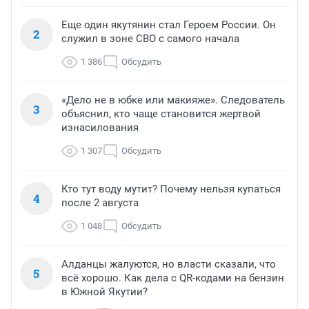
Еще один якутянин стал Героем России. Он
2
служил в зоне СВО с самого начала
1 386
Обсудить
«Дело не в юбке или макияже». Следователь
3
объяснил, кто чаще становится жертвой
изнасилования
1 307
Обсудить
Кто тут воду мутит? Почему нельзя купаться
4
после 2 августа
1 048
Обсудить
Алданцы жалуются, но власти сказали, что
5
всё хорошо. Как дела с QR-кодами на бензин
в Южной Якутии?