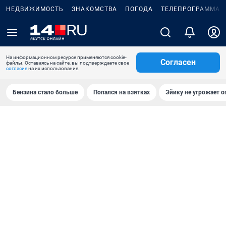
НЕДВИЖИМОСТЬ
ЗНАКОМСТВА
ПОГОДА
ТЕЛЕПРОГРАММА
На информационном ресурсе применяются cookie-
Согласен
файлы. Оставаясь на сайте, вы подтверждаете свое
согласие
на их использование.
Бензина стало больше
Попался на взятках
Эйику не угрожает о