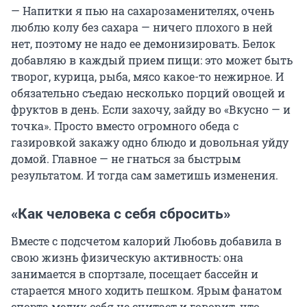
— Напитки я пью на сахарозаменителях, очень
люблю колу без сахара — ничего плохого в ней
нет, поэтому не надо ее демонизировать. Белок
добавляю в каждый прием пищи: это может быть
творог, курица, рыба, мясо какое-то нежирное. И
обязательно съедаю несколько порций овощей и
фруктов в день. Если захочу, зайду во «Вкусно — и
точка». Просто вместо огромного обеда с
газировкой закажу одно блюдо и довольная уйду
домой. Главное — не гнаться за быстрым
результатом. И тогда сам заметишь изменения.
«Как человека с себя сбросить»
Вместе с подсчетом калорий Любовь добавила в
свою жизнь физическую активность: она
занимается в спортзале, посещает бассейн и
старается много ходить пешком. Ярым фанатом
спорта медик себя не считает и говорит, что