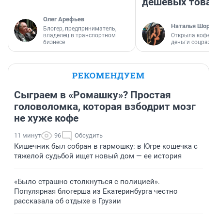
дешевых това
Олег Арефьев
Наталья Шорох
Блогер, предприниматель,
владелец в транспортном
Открыла кофейн
бизнесе
деньги соцразв
РЕКОМЕНДУЕМ
Сыграем в «Ромашку»? Простая
головоломка, которая взбодрит мозг
не хуже кофе
11 минут
96
Обсудить
Кишечник был собран в гармошку: в Югре кошечка с
тяжелой судьбой ищет новый дом — ее история
«Было страшно столкнуться с полицией».
Популярная блогерша из Екатеринбурга честно
рассказала об отдыхе в Грузии