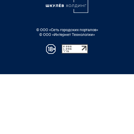
© ООО «Сеть городских порталов»
© ООО «Интернет Технологии»