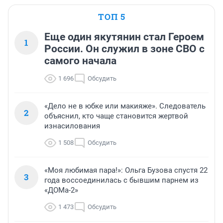
ТОП 5
Еще один якутянин стал Героем
1
России. Он служил в зоне СВО с
самого начала
1 696
Обсудить
«Дело не в юбке или макияже». Следователь
2
объяснил, кто чаще становится жертвой
изнасилования
1 508
Обсудить
«Моя любимая пара!»: Ольга Бузова спустя 22
3
года воссоединилась с бывшим парнем из
«ДОМа-2»
1 473
Обсудить