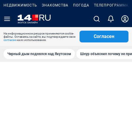
НЕДВИЖИМОСТЬ
ЗНАКОМСТВА
ПОГОДА
ТЕЛЕПРОГРАММА
На информационном ресурсе применяются cookie-
Согласен
файлы. Оставаясь на сайте, вы подтверждаете свое
согласие
на их использование.
Черный дым поднялся над Якутском
Шнур объяснил почему не при