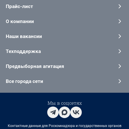
Прайс-лист
О компании
Наши вакансии
Техподдержка
Предвыборная агитация
Все города сети
Мы в соцсетях
Контактные данные для Роскомнадзора и государственных органов