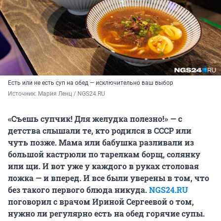
Есть или не есть суп на обед — исключительно ваш выбор
Источник: 
Мария Ленц / NGS24.RU
«Съешь супчик! Для желудка полезно!» — с
детства слышали те, кто родился в СССР или
чуть позже. Мама или бабушка разливали из
большой кастрюли по тарелкам борщ, солянку
или щи. И вот уже у каждого в руках столовая
ложка — и вперед. И все были уверены в том, что
без такого первого блюда никуда.
NGS24.RU
поговорил с врачом Ириной Сергеевой о том,
нужно ли регулярно есть на обед горячие супы.