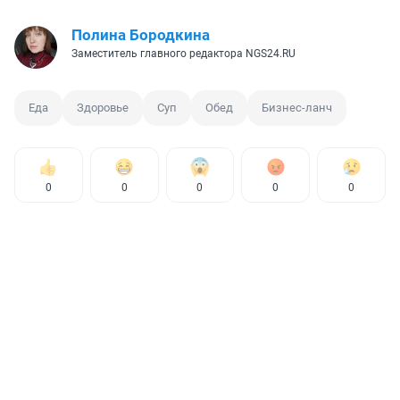
Полина Бородкина
Заместитель главного редактора NGS24.RU
Еда
Здоровье
Суп
Обед
Бизнес-ланч
0
0
0
0
0