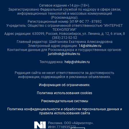
Сетевое издание «14.ру» (18+).
Зарегистрировано Федеральной службой по надзору в сфере связи,
информационных технологий и массовых коммуникаций
(Роскомнадзор).
Регистрационный номер ЭЛ № ФС 77 - 87892
Учредитель: Общество с ограниченной ответственностью "ИНТЕРНЕТ
ТЕХНОЛОГИИ"
Адрес редакции: 630099, Россия, Новосибирск, ул. Ленина, д. 12, 6 этаж, 8
(383) 212-52-52
Главный редактор: Шайтанова Екатерина Александровна
Электронный адрес редакции:
14@shkulev.ru
Контактные данные для Роскомнадзора и государственных органов:
juristnsk@shkulev.ru
.
Техподдержка:
help@shkulev.ru
Редакция сайта не несет ответственности за достоверность
информации, содержащейся в рекламных объявлениях.
Информация об ограничениях
.
Политика использования cookies
Рекомендательные системы
Политика конфиденциальности и обработки персональных данных и
правила использования сайта