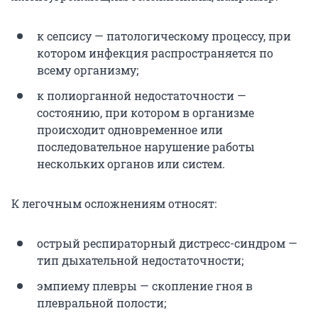
к сепсису — патологическому процессу, при
котором инфекция распространяется по
всему организму;
к полиорганной недостаточности —
состоянию, при котором в организме
происходит одновременное или
последовательное нарушение работы
нескольких органов или систем.
К легочным осложнениям относят:
острый респираторный дистресс-синдром —
тип дыхательной недостаточности;
эмпиему плевры — скопление гноя в
плевральной полости;