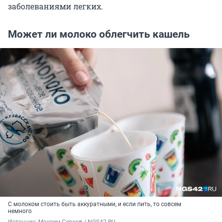
заболеваниями легких.
Может ли молоко облегчить кашель
С молоком стоить быть аккуратными, и если пить, то совсем
немного
Источник: 
Максим Серков / NGS42.RU