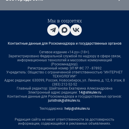
Мы в соцсетях
Контактные данные для Роскомнадзора и государственных органов
Сетевое издание «14.ру» (18+).
Зарегистрировано Федеральной службой по надзору в сфере связи,
информационных технологий и массовых коммуникаций
(Роскомнадзор).
Регистрационный номер ЭЛ № ФС 77 - 87892
Учредитель: Общество с ограниченной ответственностью "ИНТЕРНЕТ
ТЕХНОЛОГИИ"
Адрес редакции: 630099, Россия, Новосибирск, ул. Ленина, д. 12, 6 этаж, 8
(383) 212-52-52
Главный редактор: Шайтанова Екатерина Александровна
Электронный адрес редакции:
14@shkulev.ru
Контактные данные для Роскомнадзора и государственных органов:
juristnsk@shkulev.ru
.
Техподдержка:
help@shkulev.ru
Редакция сайта не несет ответственности за достоверность
информации, содержащейся в рекламных объявлениях.