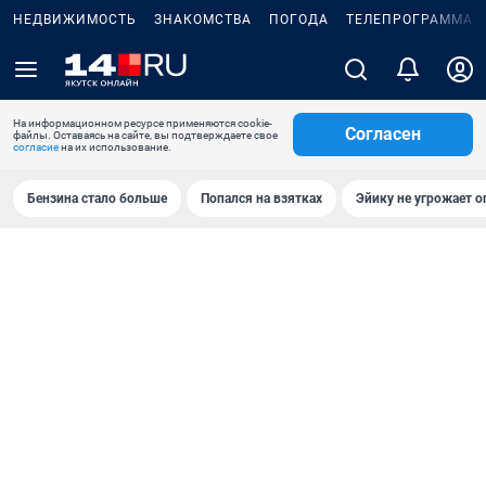
НЕДВИЖИМОСТЬ
ЗНАКОМСТВА
ПОГОДА
ТЕЛЕПРОГРАММА
На информационном ресурсе применяются cookie-
Согласен
файлы. Оставаясь на сайте, вы подтверждаете свое
согласие
на их использование.
Бензина стало больше
Попался на взятках
Эйику не угрожает о