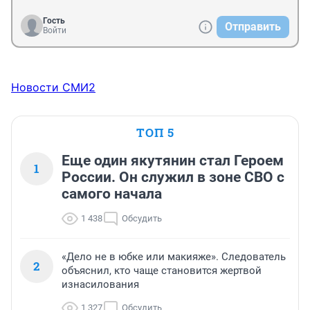
Гость
Отправить
Войти
Новости СМИ2
ТОП 5
Еще один якутянин стал Героем
1
России. Он служил в зоне СВО с
самого начала
1 438
Обсудить
«Дело не в юбке или макияже». Следователь
2
объяснил, кто чаще становится жертвой
изнасилования
1 327
Обсудить