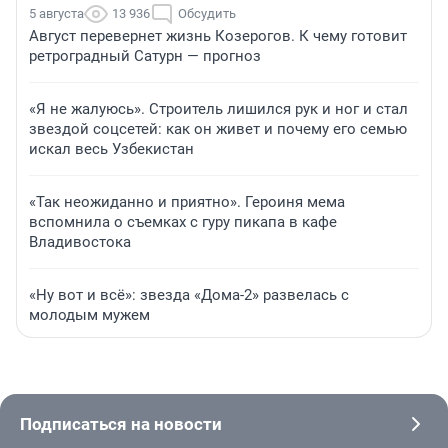
5 августа
13 936
Обсудить
Август перевернет жизнь Козерогов. К чему готовит
ретроградный Сатурн — прогноз
«Я не жалуюсь». Строитель лишился рук и ног и стал
звездой соцсетей: как он живет и почему его семью
искал весь Узбекистан
«Так неожиданно и приятно». Героиня мема
вспомнила о съемках с гуру пикапа в кафе
Владивостока
«Ну вот и всё»: звезда «Дома-2» развелась с
молодым мужем
Подписаться на новости