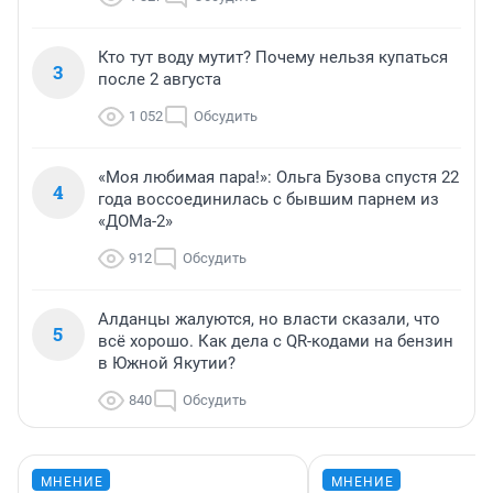
Кто тут воду мутит? Почему нельзя купаться
3
после 2 августа
1 052
Обсудить
«Моя любимая пара!»: Ольга Бузова спустя 22
4
года воссоединилась с бывшим парнем из
«ДОМа-2»
912
Обсудить
Алданцы жалуются, но власти сказали, что
5
всё хорошо. Как дела с QR-кодами на бензин
в Южной Якутии?
840
Обсудить
МНЕНИЕ
МНЕНИЕ