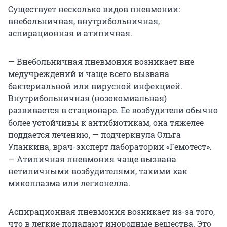
Существует несколько видов пневмонии:
внебольничная, внутрибольничная,
аспирационная и атипичная.
— Внебольничная пневмония возникает вне
медучреждений и чаще всего вызвана
бактериальной или вирусной инфекцией.
Внутрибольничная (нозокомиальная)
развивается в стационаре. Ее возбудители обычно
более устойчивы к антибиотикам, она тяжелее
поддается лечению, — подчеркнула Ольга
Уланкина, врач-эксперт лаборатории «Гемотест».
— Атипичная пневмония чаще вызвана
нетипичными возбудителями, такими как
микоплазма или легионелла.
Аспирационная пневмония возникает из-за того,
что в легкие попадают инородные вещества. Это