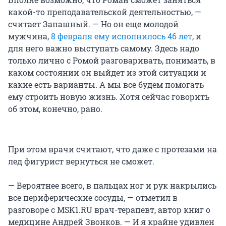
какой-то преподавательской деятельностью, —
считает Запашный. — Но он еще молодой
мужчина,
8 февраля ему исполнилось 46 лет
, и
для него важно выступать самому. Здесь надо
только лично с Ромой разговаривать, понимать, в
каком состоянии он выйдет из этой ситуации и
какие есть варианты. А мы все будем помогать
ему строить новую жизнь. Хотя сейчас говорить
об этом, конечно, рано.
При этом врачи считают, что даже с протезами на
лед фигурист вернуться не сможет.
— Вероятнее всего, в пальцах ног и рук накрылись
все периферические сосуды, — отметил в
разговоре с MSK1.RU врач-терапевт, автор книг о
медицине Андрей Звонков. — И я крайне удивлен