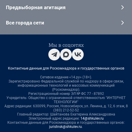
Предвыборная агитация
Все города сети
Мы в соцсетях
Контактные данные для Роскомнадзора и государственных органов
Сетевое издание «14.ру» (18+).
Зарегистрировано Федеральной службой по надзору в сфере связи,
информационных технологий и массовых коммуникаций
(Роскомнадзор).
Регистрационный номер ЭЛ № ФС 77 - 87892
Учредитель: Общество с ограниченной ответственностью "ИНТЕРНЕТ
ТЕХНОЛОГИИ"
Адрес редакции: 630099, Россия, Новосибирск, ул. Ленина, д. 12, 6 этаж, 8
(383) 212-52-52
Главный редактор: Шайтанова Екатерина Александровна
Электронный адрес редакции:
14@shkulev.ru
Контактные данные для Роскомнадзора и государственных органов:
juristnsk@shkulev.ru
.