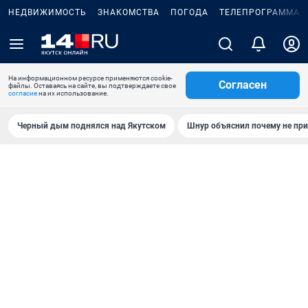
НЕДВИЖИМОСТЬ
ЗНАКОМСТВА
ПОГОДА
ТЕЛЕПРОГРАММА
На информационном ресурсе применяются cookie-
Согласен
файлы. Оставаясь на сайте, вы подтверждаете свое
согласие
на их использование.
Черный дым поднялся над Якутском
Шнур объяснил почему не при