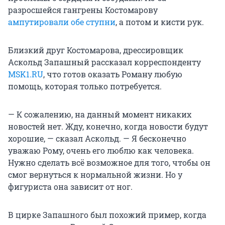
разросшейся гангрены Костомарову
ампутировали обе ступни
, а потом и кисти рук.
Близкий друг Костомарова, дрессировщик
Аскольд Запашный рассказал корреспонденту
MSK1.RU
, что готов оказать Роману любую
помощь, которая только потребуется.
— К сожалению, на данный момент никаких
новостей нет. Жду, конечно, когда новости будут
хорошие, — сказал Аскольд. — Я бесконечно
уважаю Рому, очень его люблю как человека.
Нужно сделать всё возможное для того, чтобы он
смог вернуться к нормальной жизни. Но у
фигуриста она зависит от ног.
В цирке Запашного был похожий пример, когда