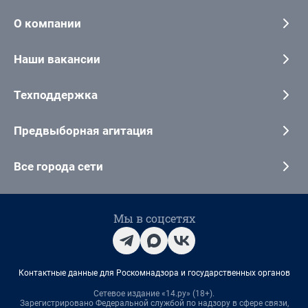
О компании
Наши вакансии
Техподдержка
Предвыборная агитация
Все города сети
Мы в соцсетях
Контактные данные для Роскомнадзора и государственных органов
Сетевое издание «14.ру» (18+).
Зарегистрировано Федеральной службой по надзору в сфере связи,