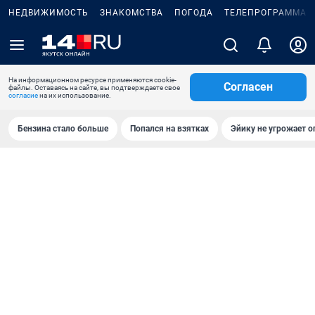
НЕДВИЖИМОСТЬ
ЗНАКОМСТВА
ПОГОДА
ТЕЛЕПРОГРАММА
На информационном ресурсе применяются cookie-
Согласен
файлы. Оставаясь на сайте, вы подтверждаете свое
согласие
на их использование.
Бензина стало больше
Попался на взятках
Эйику не угрожает о