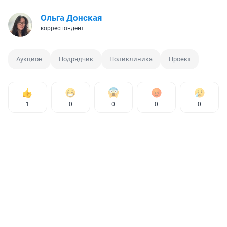
Ольга Донская
корреспондент
Аукцион
Подрядчик
Поликлиника
Проект
1
0
0
0
0