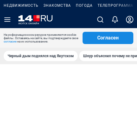
НЕДВИЖИМОСТЬ
ЗНАКОМСТВА
ПОГОДА
ТЕЛЕПРОГРАММА
На информационном ресурсе применяются cookie-
Согласен
файлы. Оставаясь на сайте, вы подтверждаете свое
согласие
на их использование.
Черный дым поднялся над Якутском
Шнур объяснил почему не при