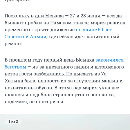
Поскольку в дни Ысыаха — 27 и 28 июня — всегда
бывают пробки на Намском тракте, мэрия решила
временно открыть движение
по улице 50 лет
Советской Армии
, где сейчас идет капитальный
ремонт.
В прошлом году первый день Ысыаха
закончился
бегством
— из-за внезапного ливня и штормового
ветра гости разбежались. Но выехать из Ус
Хатына было непросто из-за отсутствия машин и
нехватки автобусов. В этом году мэрия учла все
нюансы и подобного транспортного коллапса,
надеемся, не повторится.
1 из 2