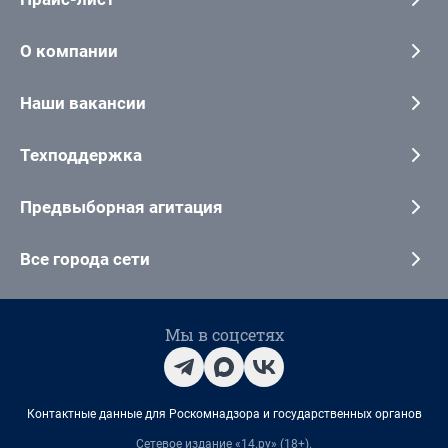
О компании
Наши вакансии
Техподдержка
Предвыборная агитация
Все города сети
Мы в соцсетях
Контактные данные для Роскомнадзора и государственных органов
Сетевое издание «14.ру» (18+).