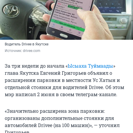
Водитель Drivee в Якутске
Источник: 
drivee.com
За три недели до начала «
Ысыаха Туймаады
»
глава Якутска Евгений Григорьев объявил о
расширении парковки в местности Ус Хатын и
отдельной стоянки для водителей Drivee. Об этом
мэр написал 2 июня в своем телеграм-канале.
«Значительно расширена зона парковки:
организованы дополнительные стоянки для
автомобилей Drivee (на 100 машин)», — уточнил
Григорьев.