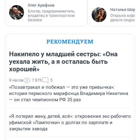
Олег Арефьев
Наталья Шорох
Блогер, предприниматель,
владелец в транспортном
Открыла кофейн
бизнесе
деньги соцразв
РЕКОМЕНДУЕМ
Накипело у младшей сестры: «Она
уехала жить, а я осталась быть
хорошей»
9 часов
7 875
5
«Позавтракал и побежал — это уже привычка»:
история пермского марафонца Владимира Никитина
— он стал чемпионом РФ 35 раз
«Я потерял жену, детей, всё»: откровения экс-рабочего
уфимской «Лампочки» о долгах по зарплате и
закрытии завода