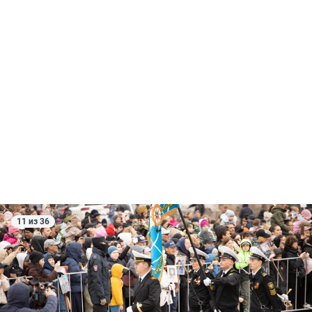
11 из 36