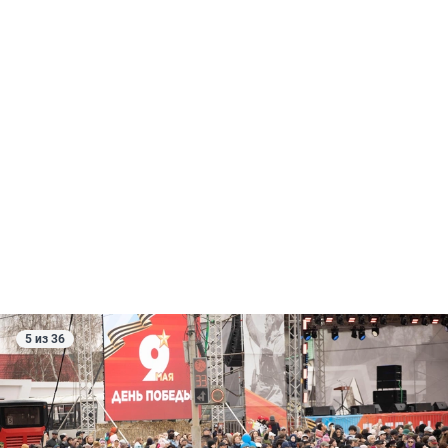
5 из 36