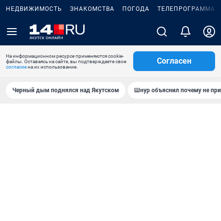
НЕДВИЖИМОСТЬ
ЗНАКОМСТВА
ПОГОДА
ТЕЛЕПРОГРАММА
На информационном ресурсе применяются cookie-
Согласен
файлы. Оставаясь на сайте, вы подтверждаете свое
согласие
на их использование.
Черный дым поднялся над Якутском
Шнур объяснил почему не при