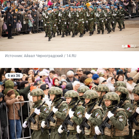
Источник: 
Айаал Черноградский / 14.RU
6 из 36