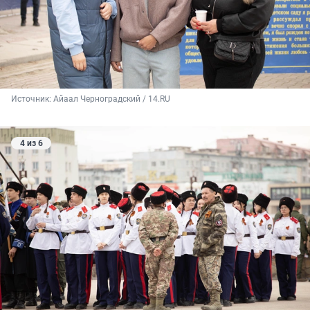
Источник: 
Айаал Черноградский / 14.RU
4 из 6