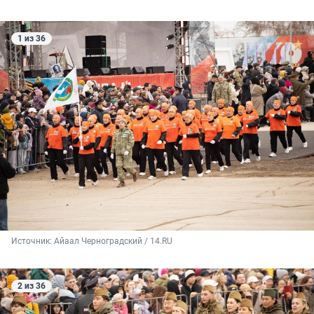
1 из 36
Источник: 
Айаал Черноградский / 14.RU
2 из 36