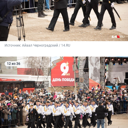
Источник: 
Айаал Черноградский / 14.RU
12 из 36