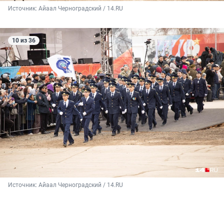
Источник: 
Айаал Черноградский / 14.RU
10 из 36
Источник: 
Айаал Черноградский / 14.RU