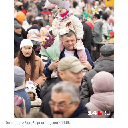
Источник: 
Айаал Черноградский / 14.RU