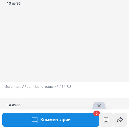
13 из 36
Источник: 
Айаал Черноградский / 14.RU
14 из 36
0
Комментарии