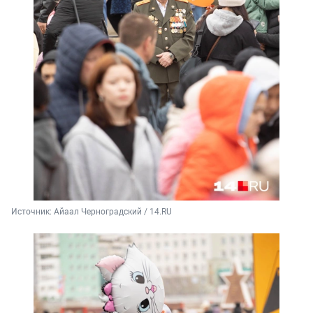
Источник: 
Айаал Черноградский / 14.RU