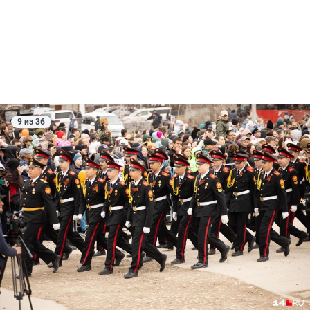
9 из 36