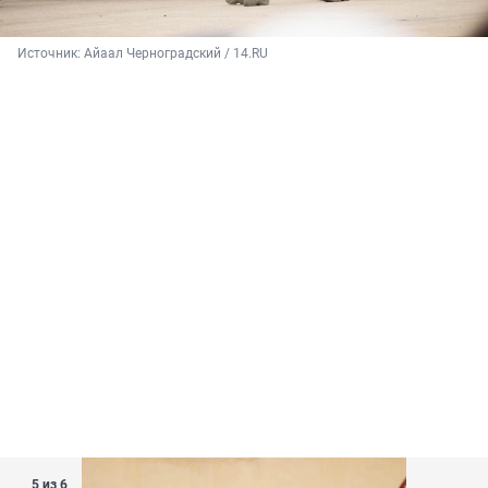
Источник: 
Айаал Черноградский / 14.RU
5 из 6