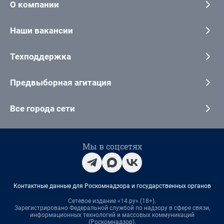
О компании
Наши вакансии
Техподдержка
Предвыборная агитация
Все города сети
Мы в соцсетях
Контактные данные для Роскомнадзора и государственных органов
Сетевое издание «14.ру» (18+).
Зарегистрировано Федеральной службой по надзору в сфере связи,
информационных технологий и массовых коммуникаций
(Роскомнадзор).