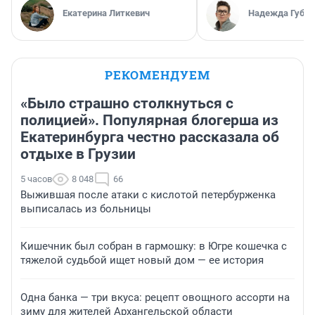
Екатерина Литкевич
Надежда Губар
РЕКОМЕНДУЕМ
«Было страшно столкнуться с
полицией». Популярная блогерша из
Екатеринбурга честно рассказала об
отдыхе в Грузии
5 часов
8 048
66
Выжившая после атаки с кислотой петербурженка
выписалась из больницы
Кишечник был собран в гармошку: в Югре кошечка с
тяжелой судьбой ищет новый дом — ее история
Одна банка — три вкуса: рецепт овощного ассорти на
зиму для жителей Архангельской области