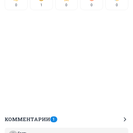
0
1
0
0
0
КОММЕНТАРИИ
1