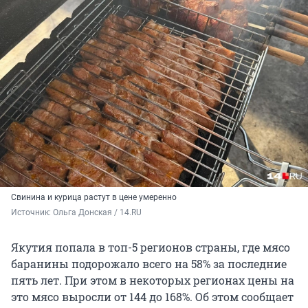
Свинина и курица растут в цене умеренно
Источник: 
Ольга Донская / 14.RU
Якутия попала в топ-5 регионов страны, где мясо
баранины подорожало всего на 58% за последние
пять лет. При этом в некоторых регионах цены на
это мясо выросли от 144 до 168%. Об этом сообщает