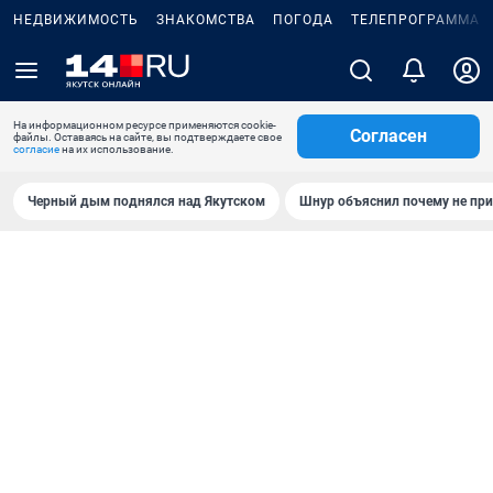
НЕДВИЖИМОСТЬ
ЗНАКОМСТВА
ПОГОДА
ТЕЛЕПРОГРАММА
На информационном ресурсе применяются cookie-
Согласен
файлы. Оставаясь на сайте, вы подтверждаете свое
согласие
на их использование.
Черный дым поднялся над Якутском
Шнур объяснил почему не при