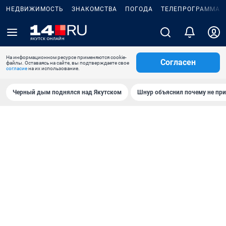
НЕДВИЖИМОСТЬ
ЗНАКОМСТВА
ПОГОДА
ТЕЛЕПРОГРАММА
На информационном ресурсе применяются cookie-
Согласен
файлы. Оставаясь на сайте, вы подтверждаете свое
согласие
на их использование.
Черный дым поднялся над Якутском
Шнур объяснил почему не при