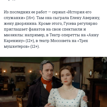
Из последних ее работ — сериал «История его
служанки» (16+). Там она сыграла Елену Аверину,
жену дворянина. Кроме этого, Гусева регулярно
приглашает фанатов на свои спектакли и
мюзиклы: например, в Театр оперетты на «Анну
Каренину» (12+), в театр Моссовета на «Трех
мушкетеров» (12+).