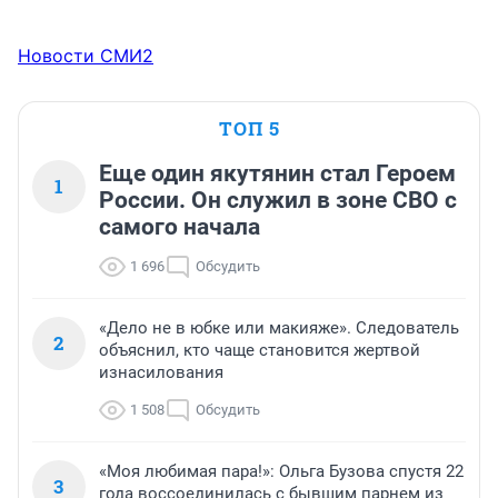
Новости СМИ2
ТОП 5
Еще один якутянин стал Героем
1
России. Он служил в зоне СВО с
самого начала
1 696
Обсудить
«Дело не в юбке или макияже». Следователь
2
объяснил, кто чаще становится жертвой
изнасилования
1 508
Обсудить
«Моя любимая пара!»: Ольга Бузова спустя 22
3
года воссоединилась с бывшим парнем из