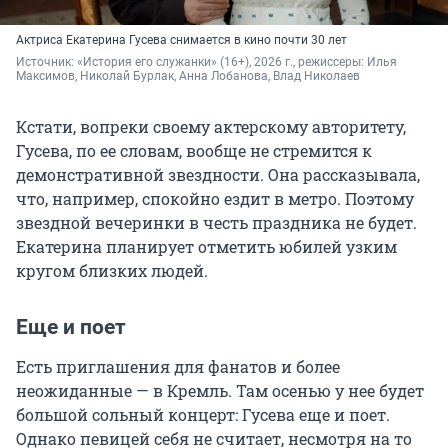
Актриса Екатерина Гусева снимается в кино почти 30 лет
Источник: 
«История его служанки» (16+), 2026 г., режиссеры: Илья 
Максимов, Николай Бурлак, Анна Лобанова, Влад Николаев
Кстати, вопреки своему актерскому авторитету,
Гусева, по ее словам, вообще не стремится к
демонстративной звездности. Она рассказывала,
что, например, спокойно ездит в метро. Поэтому
звездной вечеринки в честь праздника не будет.
Екатерина планирует отметить юбилей узким
кругом близких людей.
Еще и поет
Есть приглашения для фанатов и более
неожиданные — в Кремль. Там осенью у нее будет
большой сольный концерт: Гусева еще и поет.
Однако певицей себя не считает, несмотря на то