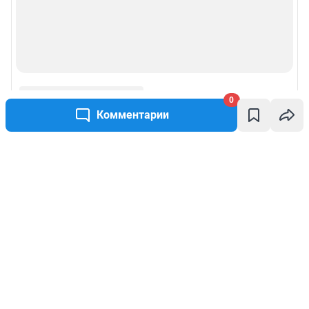
0
Комментарии
Написать комментарий