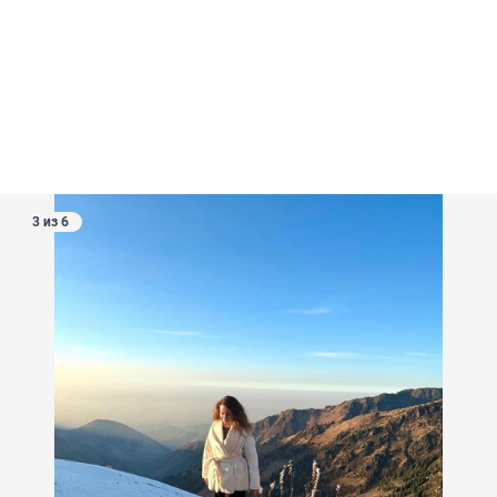
3 из 6