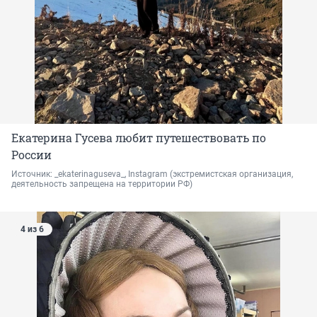
Екатерина Гусева любит путешествовать по
России
Источник: 
_ekaterinaguseva_, Instagram 
(экстремистская организация, 
деятельность запрещена на территории РФ)
4 из 6