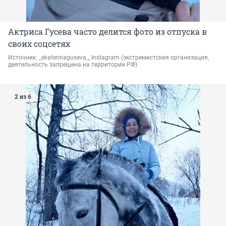
Актриса Гусева часто делится фото из отпуска в
своих соцсетях
Источник: 
_ekaterinaguseva_, Instagram 
(экстремистская организация, 
деятельность запрещена на территории РФ)
2 из 6