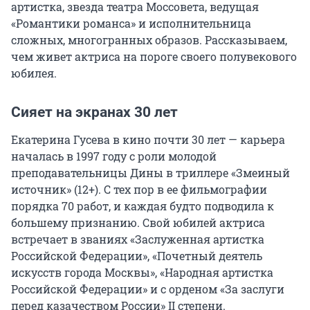
артистка, звезда театра Моссовета, ведущая
«Романтики романса» и исполнительница
сложных, многогранных образов. Рассказываем,
чем живет актриса на пороге своего полувекового
юбилея.
Сияет на экранах 30 лет
Екатерина Гусева в кино почти 30 лет — карьера
началась в 1997 году с роли молодой
преподавательницы Дины в триллере «Змеиный
источник» (12+). С тех пор в ее фильмографии
порядка 70 работ, и каждая будто подводила к
большему признанию. Свой юбилей актриса
встречает в званиях «Заслуженная артистка
Российской Федерации», «Почетный деятель
искусств города Москвы», «Народная артистка
Российской Федерации» и с орденом «За заслуги
перед казачеством России» II степени.