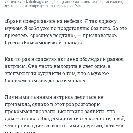
Источник: 
_ekaterinaguseva_, Instagram 
(экстремистская организация, 
деятельность запрещена на территории РФ)
«Браки совершаются на небесах. Я так дорожу
мужем. Я себя уже не представляю без него. За это
время мы срослись воедино», — признавалась
Гусева «Комсомольской правде».
Как-то раз в соцсетях активно обсуждали развод
актрисы. Она часто выходила в свет одна, а
злопыхатели судачили о том, что с мужем-
бизнесменом звезда разъехалась.
Личными тайнами актриса делиться не
привыкла, однако в этот раз разговоры
прокомментировала. Екатерина заявила, что
дом — это их с Владимиром тыл и крепость, а всё,
что происходит за закрытыми дверями, остается
между ними.