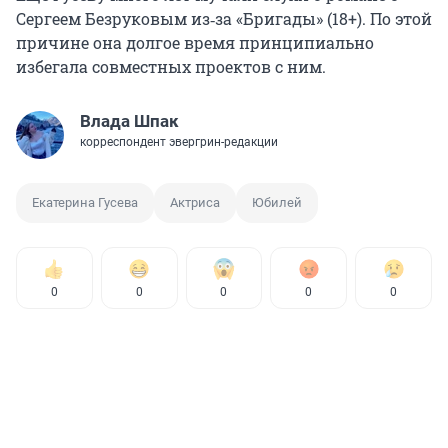
Сергеем Безруковым из‑за «Бригады» (18+). По этой
причине она долгое время принципиально
избегала совместных проектов с ним.
Влада Шпак
корреспондент эвергрин-редакции
Екатерина Гусева
Актриса
Юбилей
0
0
0
0
0