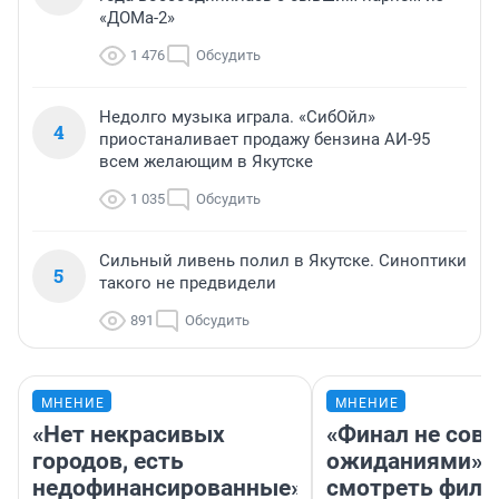
«ДОМа-2»
1 476
Обсудить
Недолго музыка играла. «СибОйл»
4
приостаналивает продажу бензина АИ-95
всем желающим в Якутске
1 035
Обсудить
Сильный ливень полил в Якутске. Синоптики
5
такого не предвидели
891
Обсудить
МНЕНИЕ
МНЕНИЕ
«Нет некрасивых
«Финал не совп
городов, есть
ожиданиями»: 
недофинансированные».
смотреть фил