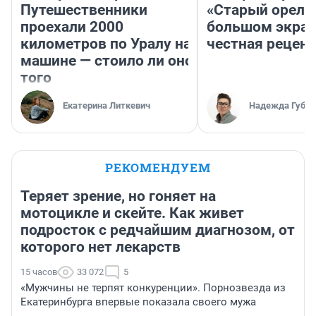
Путешественники
«Старый орел» 
проехали 2000
большом экран
километров по Уралу на
честная рецен
машине — стоило ли оно
того
Екатерина Литкевич
Надежда Губар
РЕКОМЕНДУЕМ
Теряет зрение, но гоняет на
мотоцикле и скейте. Как живет
подросток с редчайшим диагнозом, от
которого нет лекарств
15 часов
33 072
5
«Мужчины не терпят конкуренции». Порнозвезда из
Екатеринбурга впервые показала своего мужа