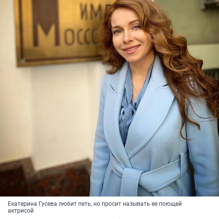
Екатерина Гусева любит петь, но просит называть ее поющей
актрисой