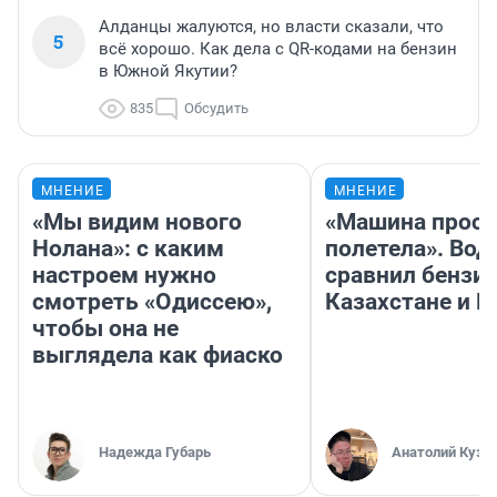
Алданцы жалуются, но власти сказали, что
5
всё хорошо. Как дела с QR-кодами на бензин
в Южной Якутии?
835
Обсудить
МНЕНИЕ
МНЕНИЕ
«Мы видим нового
«Машина прост
Нолана»: с каким
полетела». Вод
настроем нужно
сравнил бензин
смотреть «Одиссею»,
Казахстане и Р
чтобы она не
выглядела как фиаско
Надежда Губарь
Анатолий Кузн