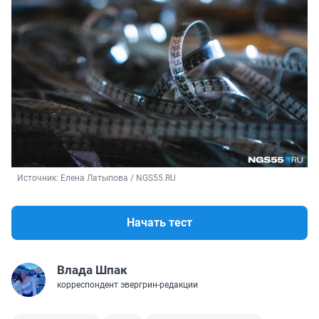
Источник: 
Елена Латыпова / NGS55.RU
Начать тест
Влада Шпак
корреспондент эвергрин-редакции