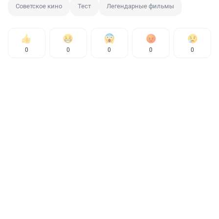
Советское кино
Тест
Легендарные фильмы
0
0
0
0
0