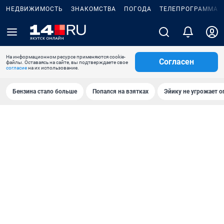
НЕДВИЖИМОСТЬ
ЗНАКОМСТВА
ПОГОДА
ТЕЛЕПРОГРАММА
На информационном ресурсе применяются cookie-
Согласен
файлы. Оставаясь на сайте, вы подтверждаете свое
согласие
на их использование.
Бензина стало больше
Попался на взятках
Эйику не угрожает о