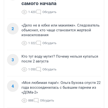
самого начала
1 420
Обсудить
«Дело не в юбке или макияже». Следователь
2
объяснил, кто чаще становится жертвой
изнасилования
1 322
Обсудить
Кто тут воду мутит? Почему нельзя купаться
3
после 2 августа
1 050
Обсудить
«Моя любимая пара!»: Ольга Бузова спустя 22
4
года воссоединилась с бывшим парнем из
«ДОМа-2»
888
Обсудить