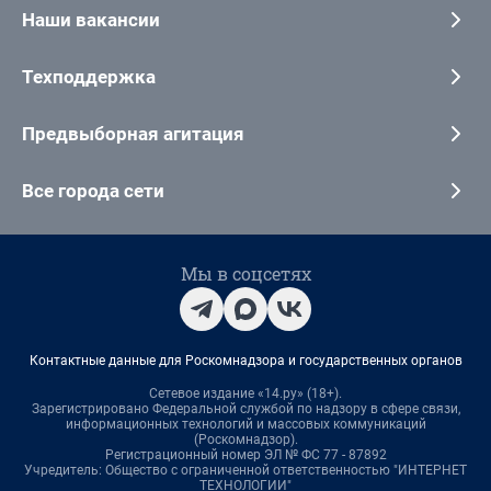
Наши вакансии
Техподдержка
Предвыборная агитация
Все города сети
Мы в соцсетях
Контактные данные для Роскомнадзора и государственных органов
Сетевое издание «14.ру» (18+).
Зарегистрировано Федеральной службой по надзору в сфере связи,
информационных технологий и массовых коммуникаций
(Роскомнадзор).
Регистрационный номер ЭЛ № ФС 77 - 87892
Учредитель: Общество с ограниченной ответственностью "ИНТЕРНЕТ
ТЕХНОЛОГИИ"