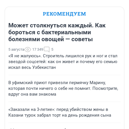
РЕКОМЕНДУЕМ
Может столкнуться каждый. Как
бороться с бактериальными
болезнями овощей — советы
5 августа
17 349
5
«Я не жалуюсь». Строитель лишился рук и ног и стал
звездой соцсетей: как он живет и почему его семью
искал весь Узбекистан
В уфимский приют привезли пермячку Марину,
которая почти ничего о себе не помнит. Посмотрите,
вдруг она вам знакома
«Заказали на 3-летие»: перед убийством жены в
Казани турок забрал торт на день рождения сына