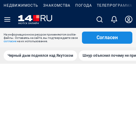
НЕДВИЖИМОСТЬ
ЗНАКОМСТВА
ПОГОДА
ТЕЛЕПРОГРАММА
На информационном ресурсе применяются cookie-
Согласен
файлы. Оставаясь на сайте, вы подтверждаете свое
согласие
на их использование.
Черный дым поднялся над Якутском
Шнур объяснил почему не при