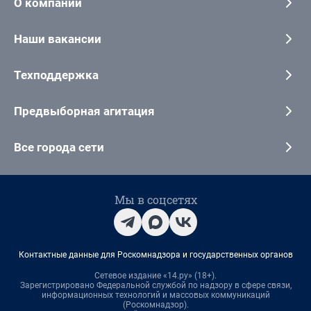
О компании
Наши вакансии
Техподдержка
Предвыборная агитация
Все города сети
Мы в соцсетях
Контактные данные для Роскомнадзора и государственных органов
Сетевое издание «14.ру» (18+).
Зарегистрировано Федеральной службой по надзору в сфере связи,
информационных технологий и массовых коммуникаций
(Роскомнадзор).