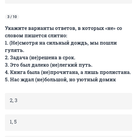
3 / 10
Укажите варианты ответов, в которых «не» со
словом пишется слитно:
1. (Не)смотря на сильный дождь, мы пошли
гулять.
2. Задача (не)решена в срок.
3. Это был далеко (не)легкий путь.
4. Книга была (не)прочитана, а лишь пролистана.
5. Нас ждал (не)большой, но уютный домик
2, 3
1, 5