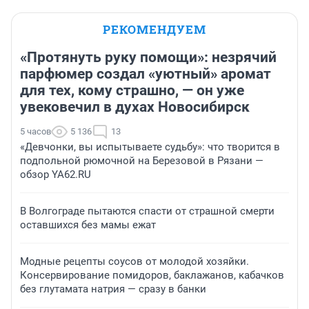
РЕКОМЕНДУЕМ
«Протянуть руку помощи»: незрячий
парфюмер создал «уютный» аромат
для тех, кому страшно, — он уже
увековечил в духах Новосибирск
5 часов
5 136
13
«Девчонки, вы испытываете судьбу»: что творится в
подпольной рюмочной на Березовой в Рязани —
обзор YA62.RU
В Волгограде пытаются спасти от страшной смерти
оставшихся без мамы ежат
Модные рецепты соусов от молодой хозяйки.
Консервирование помидоров, баклажанов, кабачков
без глутамата натрия — сразу в банки