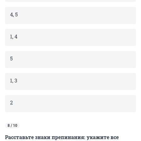
4, 5
1, 4
5
1, 3
2
8 / 10
Расставьте знаки препинания: укажите все