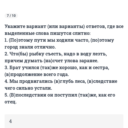
7 / 10
Укажите вариант (или варианты) ответов, где все
выделенные слова пишутся слитно:
1. (По)этому пути мы ходили часто, (по)этому
город знали отлично.
2. Что(бы) рыбку съесть, надо в воду лезть,
причем думать (на)счет улова заранее.
3. Брат учился (так)же хорошо, как и сестра,
(в)продолжение всего года.
4. Мы продвигались (в)глубь леса, (в)следствие
чего сильно устали.
5. (В)последствии он поступил (так)же, как его
отец.
4