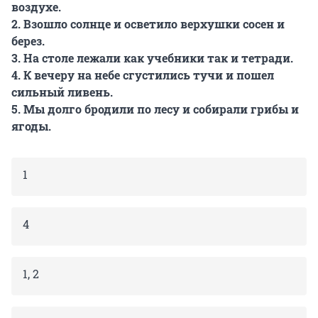
воздухе.
2. Взошло солнце и осветило верхушки сосен и
берез.
3. На столе лежали как учебники так и тетради.
4. К вечеру на небе сгустились тучи и пошел
сильный ливень.
5. Мы долго бродили по лесу и собирали грибы и
ягоды.
1
4
1, 2