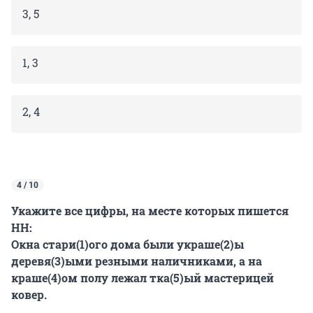
3, 5
1, 3
2, 4
4 / 10
Укажите все цифры, на месте которых пишется
НН:
Окна стари(1)ого дома были украше(2)ы
деревя(3)ыми резными наличниками, а на
краше(4)ом полу лежал тка(5)ый мастерицей
ковер.