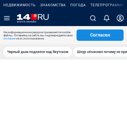
НЕДВИЖИМОСТЬ
ЗНАКОМСТВА
ПОГОДА
ТЕЛЕПРОГРАММА
На информационном ресурсе применяются cookie-
Согласен
файлы. Оставаясь на сайте, вы подтверждаете свое
согласие
на их использование.
Черный дым поднялся над Якутском
Шнур объяснил почему не при