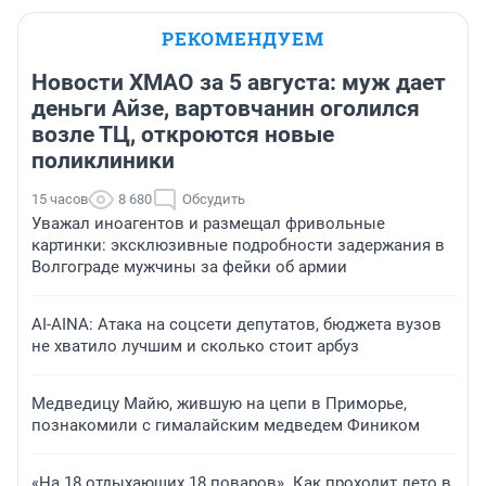
РЕКОМЕНДУЕМ
Новости ХМАО за 5 августа: муж дает
деньги Айзе, вартовчанин оголился
возле ТЦ, откроются новые
поликлиники
15 часов
8 680
Обсудить
Уважал иноагентов и размещал фривольные
картинки: эксклюзивные подробности задержания в
Волгограде мужчины за фейки об армии
AI-AINA: Атака на соцсети депутатов, бюджета вузов
не хватило лучшим и сколько стоит арбуз
Медведицу Майю, жившую на цепи в Приморье,
познакомили с гималайским медведем Фиником
«На 18 отдыхающих 18 поваров». Как проходит лето в