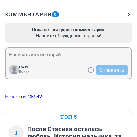
КОММЕНТАРИИ
0
Пока нет ни одного комментария.
Начните обсуждение первым!
Гость
Отправить
Войти
Новости СМИ2
ТОП 5
После Стасика осталась
1
любовь. История мальчика, за