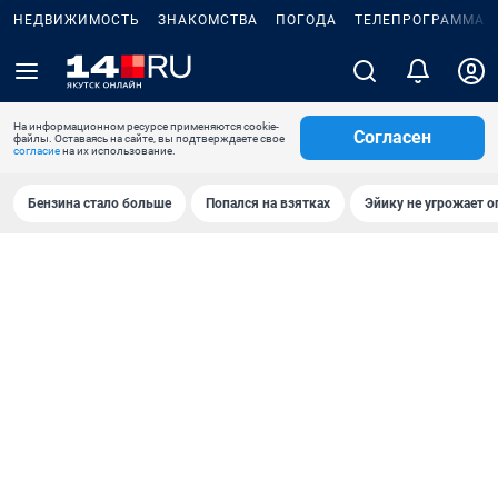
НЕДВИЖИМОСТЬ
ЗНАКОМСТВА
ПОГОДА
ТЕЛЕПРОГРАММА
На информационном ресурсе применяются cookie-
Согласен
файлы. Оставаясь на сайте, вы подтверждаете свое
согласие
на их использование.
Бензина стало больше
Попался на взятках
Эйику не угрожает о