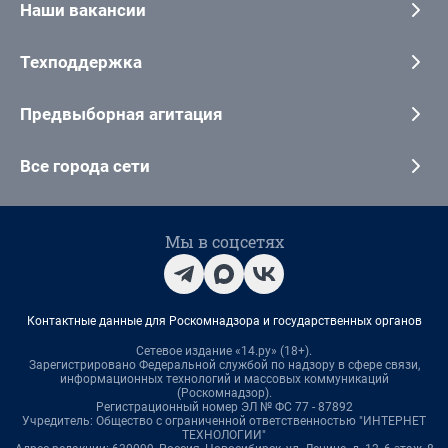
Наши вакансии
Техподдержка
Предвыборная агитация
Все города сети
Мы в соцсетях
Контактные данные для Роскомнадзора и государственных органов
Сетевое издание «14.ру» (18+).
Зарегистрировано Федеральной службой по надзору в сфере связи,
информационных технологий и массовых коммуникаций
(Роскомнадзор).
Регистрационный номер ЭЛ № ФС 77 - 87892
Учредитель: Общество с ограниченной ответственностью "ИНТЕРНЕТ
ТЕХНОЛОГИИ"