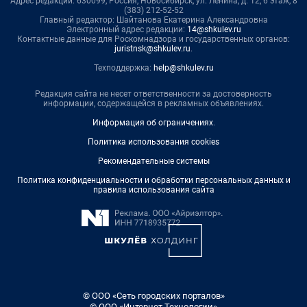
Адрес редакции: 630099, Россия, Новосибирск, ул. Ленина, д. 12, 6 этаж, 8
(383) 212-52-52
Главный редактор: Шайтанова Екатерина Александровна
Электронный адрес редакции:
14@shkulev.ru
Контактные данные для Роскомнадзора и государственных органов:
juristnsk@shkulev.ru
.
Техподдержка:
help@shkulev.ru
Редакция сайта не несет ответственности за достоверность
информации, содержащейся в рекламных объявлениях.
Информация об ограничениях
.
Политика использования cookies
Рекомендательные системы
Политика конфиденциальности и обработки персональных данных и
правила использования сайта
© ООО «Сеть городских порталов»
© ООО «Интернет Технологии»