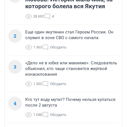
которого болела вся Якутия
28 692
4
Еще один якутянин стал Героем России. Он
2
служил в зоне СВО с самого начала
1 363
Обсудить
«Дело не в юбке или макияже». Следователь
3
объяснил, кто чаще становится жертвой
изнасилования
1 302
Обсудить
Кто тут воду мутит? Почему нельзя купаться
4
после 2 августа
1 048
Обсудить