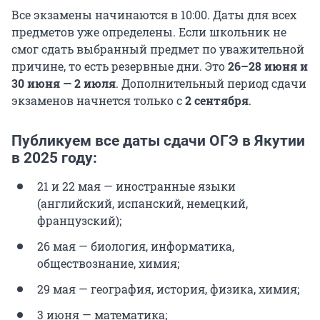
Все экзамены начинаются в 10:00. Даты для всех
предметов уже определены. Если школьник не
смог сдать выбранный предмет по уважительной
причине, то есть резервные дни. Это
26–
28 июня
и
30 июня
—
2 июля
. Дополнительный период сдачи
экзаменов начнется только с
2 сентября
.
Публикуем все даты сдачи ОГЭ в Якутии
в 2025 году:
21 и 22 мая — иностранные языки
(английский, испанский, немецкий,
французский);
26 мая — биология, информатика,
обществознание, химия;
29 мая — география, история, физика, химия;
3 июня — математика;