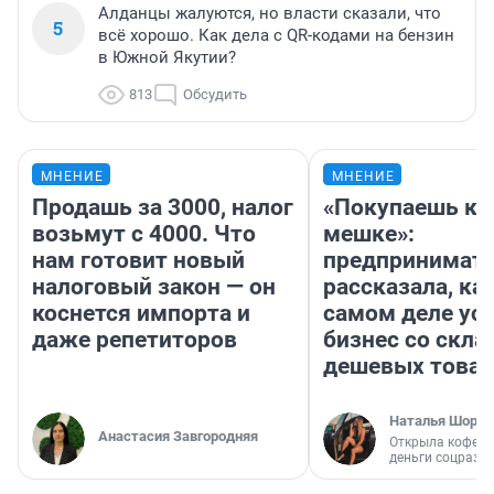
Алданцы жалуются, но власти сказали, что
5
всё хорошо. Как дела с QR-кодами на бензин
в Южной Якутии?
813
Обсудить
МНЕНИЕ
МНЕНИЕ
Продашь за 3000, налог
«Покупаешь ко
возьмут с 4000. Что
мешке»:
нам готовит новый
предпринимат
налоговый закон — он
рассказала, как
коснется импорта и
самом деле ус
даже репетиторов
бизнес со скл
дешевых това
Наталья Шорох
Анастасия Завгородняя
Открыла кофейн
деньги соцразв