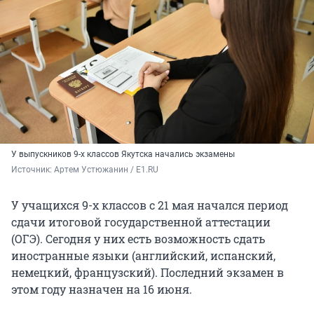
У выпускников 9-х классов Якутска начались экзамены
Источник: 
Артем Устюжанин / E1.RU
У учащихся 9-х классов с 21 мая начался период
сдачи итоговой государственной аттестации
(ОГЭ). Сегодня у них есть возможность сдать
иностранные языки (английский, испанский,
немецкий, французский). Последний экзамен в
этом году назначен на
16 июня
.