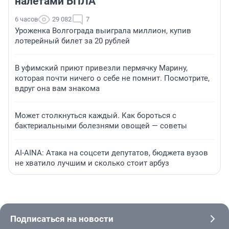
налетами БПЛА
6 часов
29 082
7
Уроженка Волгограда выиграла миллион, купив
лотерейный билет за 20 рублей
В уфимский приют привезли пермячку Марину,
которая почти ничего о себе не помнит. Посмотрите,
вдруг она вам знакома
Может столкнуться каждый. Как бороться с
бактериальными болезнями овощей — советы
AI-AINA: Атака на соцсети депутатов, бюджета вузов
не хватило лучшим и сколько стоит арбуз
Подписаться на новости