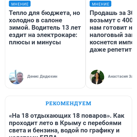
МНЕНИЕ
МНЕНИЕ
Тепло для бюджета, но
Продашь за 300
холодно в салоне
возьмут с 4000
зимой. Водитель 13 лет
нам готовит н
ездит на электрокаре:
налоговый зако
плюсы и минусы
коснется импор
даже репетито
Денис Дедюхин
Анастасия Зав
РЕКОМЕНДУЕМ
«На 18 отдыхающих 18 поваров». Как
проходит лето в Крыму с перебоями
света и бензина, водой по графику и