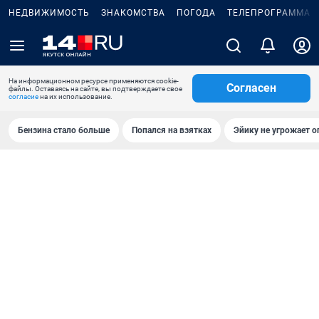
НЕДВИЖИМОСТЬ
ЗНАКОМСТВА
ПОГОДА
ТЕЛЕПРОГРАММА
На информационном ресурсе применяются cookie-
Согласен
файлы. Оставаясь на сайте, вы подтверждаете свое
согласие
на их использование.
Бензина стало больше
Попался на взятках
Эйику не угрожает о