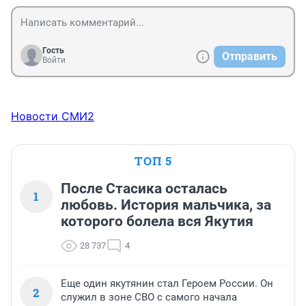
Гость
Отправить
Войти
Новости СМИ2
ТОП 5
После Стасика осталась
1
любовь. История мальчика, за
которого болела вся Якутия
28 737
4
Еще один якутянин стал Героем России. Он
2
служил в зоне СВО с самого начала