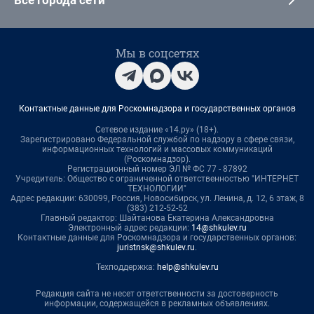
Все города сети
Мы в соцсетях
Контактные данные для Роскомнадзора и государственных органов
Сетевое издание «14.ру» (18+).
Зарегистрировано Федеральной службой по надзору в сфере связи,
информационных технологий и массовых коммуникаций
(Роскомнадзор).
Регистрационный номер ЭЛ № ФС 77 - 87892
Учредитель: Общество с ограниченной ответственностью "ИНТЕРНЕТ
ТЕХНОЛОГИИ"
Адрес редакции: 630099, Россия, Новосибирск, ул. Ленина, д. 12, 6 этаж, 8
(383) 212-52-52
Главный редактор: Шайтанова Екатерина Александровна
Электронный адрес редакции:
14@shkulev.ru
Контактные данные для Роскомнадзора и государственных органов:
juristnsk@shkulev.ru
.
Техподдержка:
help@shkulev.ru
Редакция сайта не несет ответственности за достоверность
информации, содержащейся в рекламных объявлениях.