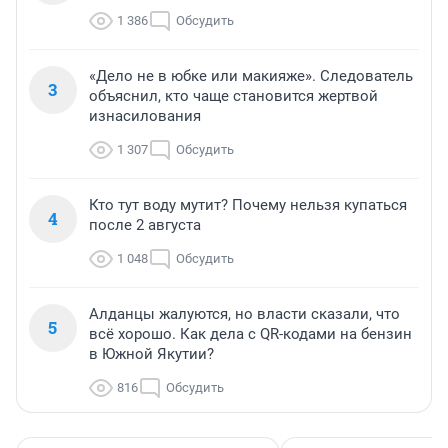
1 386
Обсудить
«Дело не в юбке или макияже». Следователь
3
объяснил, кто чаще становится жертвой
изнасилования
1 307
Обсудить
Кто тут воду мутит? Почему нельзя купаться
4
после 2 августа
1 048
Обсудить
Алданцы жалуются, но власти сказали, что
5
всё хорошо. Как дела с QR-кодами на бензин
в Южной Якутии?
816
Обсудить