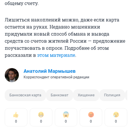
общему счету.
Лишиться накоплений можно, даже если карта
остается на руках. Недавно мошенники
придумали новый способ обмана и вывода
средств со счетов жителей России — предложение
поучаствовать в опросе. Подробнее об этом
рассказали в
этом материале
.
Анатолий Мармышев
Корреспондент оперативной редакции
Банковская карта
Банкомат
Хищение
Полиция
В
0
0
0
0
0