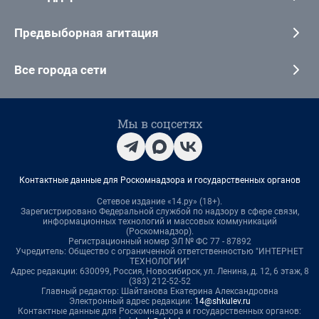
Предвыборная агитация
Все города сети
Мы в соцсетях
Контактные данные для Роскомнадзора и государственных органов
Сетевое издание «14.ру» (18+).
Зарегистрировано Федеральной службой по надзору в сфере связи,
информационных технологий и массовых коммуникаций
(Роскомнадзор).
Регистрационный номер ЭЛ № ФС 77 - 87892
Учредитель: Общество с ограниченной ответственностью "ИНТЕРНЕТ
ТЕХНОЛОГИИ"
Адрес редакции: 630099, Россия, Новосибирск, ул. Ленина, д. 12, 6 этаж, 8
(383) 212-52-52
Главный редактор: Шайтанова Екатерина Александровна
Электронный адрес редакции:
14@shkulev.ru
Контактные данные для Роскомнадзора и государственных органов: