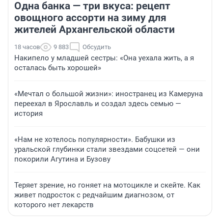
Одна банка — три вкуса: рецепт
овощного ассорти на зиму для
жителей Архангельской области
18 часов
9 883
Обсудить
Накипело у младшей сестры: «Она уехала жить, а я
осталась быть хорошей»
«Мечтал о большой жизни»: иностранец из Камеруна
переехал в Ярославль и создал здесь семью —
история
«Нам не хотелось популярности». Бабушки из
уральской глубинки стали звездами соцсетей — они
покорили Агутина и Бузову
Теряет зрение, но гоняет на мотоцикле и скейте. Как
живет подросток с редчайшим диагнозом, от
которого нет лекарств