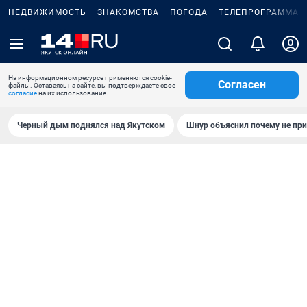
НЕДВИЖИМОСТЬ
ЗНАКОМСТВА
ПОГОДА
ТЕЛЕПРОГРАММА
На информационном ресурсе применяются cookie-
Согласен
файлы. Оставаясь на сайте, вы подтверждаете свое
согласие
на их использование.
Черный дым поднялся над Якутском
Шнур объяснил почему не при