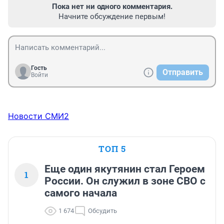
Пока нет ни одного комментария.
Начните обсуждение первым!
Гость
Отправить
Войти
Новости СМИ2
ТОП 5
Еще один якутянин стал Героем
1
России. Он служил в зоне СВО с
самого начала
1 674
Обсудить