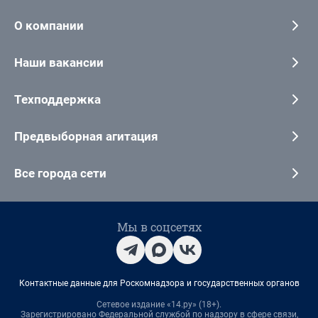
О компании
Наши вакансии
Техподдержка
Предвыборная агитация
Все города сети
Мы в соцсетях
Контактные данные для Роскомнадзора и государственных органов
Сетевое издание «14.ру» (18+).
Зарегистрировано Федеральной службой по надзору в сфере связи,