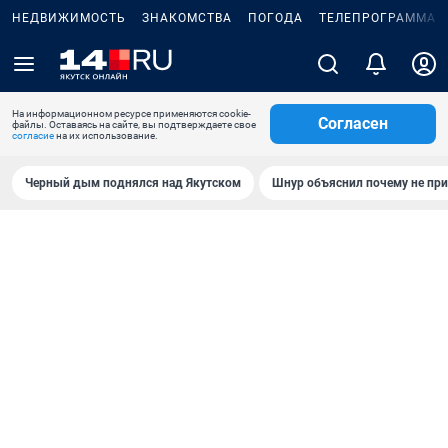
НЕДВИЖИМОСТЬ
ЗНАКОМСТВА
ПОГОДА
ТЕЛЕПРОГРАММА
На информационном ресурсе применяются cookie-
Согласен
файлы. Оставаясь на сайте, вы подтверждаете свое
согласие
на их использование.
Черный дым поднялся над Якутском
Шнур объяснил почему не при