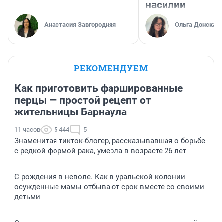
насилии
Анастасия Завгородняя
Ольга Донская
РЕКОМЕНДУЕМ
Как приготовить фаршированные
перцы — простой рецепт от
жительницы Барнаула
11 часов
5 444
5
Знаменитая тикток-блогер, рассказывавшая о борьбе
с редкой формой рака, умерла в возрасте 26 лет
С рождения в неволе. Как в уральской колонии
осужденные мамы отбывают срок вместе со своими
детьми